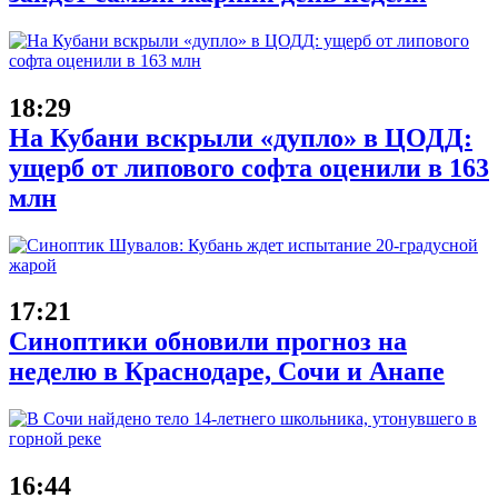
18:29
На Кубани вскрыли «дупло» в ЦОДД:
ущерб от липового софта оценили в 163
млн
17:21
Синоптики обновили прогноз на
неделю в Краснодаре, Сочи и Анапе
16:44