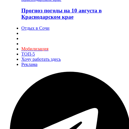
Прогноз погоды на 10 августа в
Краснодарском крае
Отдых в Сочи
Мобилизация
ТОП-5
Хочу работать здесь
Реклама