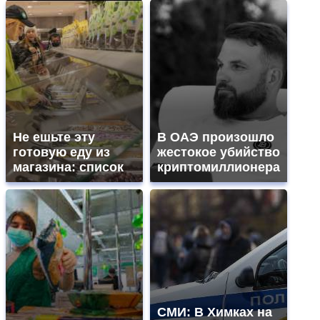
Не ешьте эту
В ОАЭ произошло
готовую еду из
жестокое убийство
магазина: список
криптомиллионера
СМИ: В Химках на