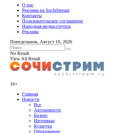
О нас
Реклама на SochiStream
Контакты
Пользовательское соглашение
Народная медиа-группа
Реклама
Понедельник, Август 10, 2026
No Result
View All Result
16+
Главная
Новости
Все
Автоновости
Бизнес
Интервью
Культура
Образование