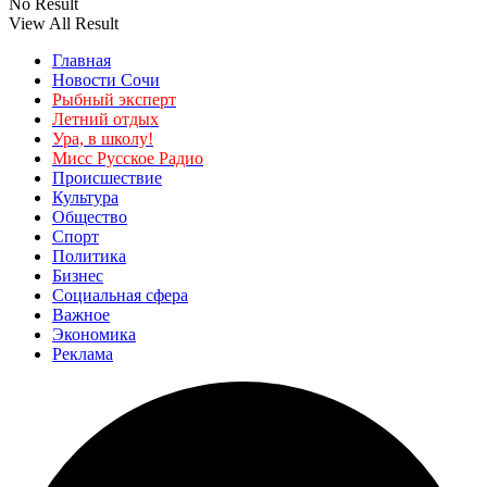
No Result
View All Result
Главная
Новости Сочи
Рыбный эксперт
Летний отдых
Ура, в школу!
Мисс Русское Радио
Происшествие
Культура
Общество
Спорт
Политика
Бизнес
Социальная сфера
Важное
Экономика
Реклама