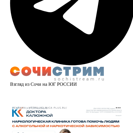
Взгляд из Сочи на ЮГ РОССИИ
РЕКЛАМА • HTTPS://CLINICA-PLUS.RU/