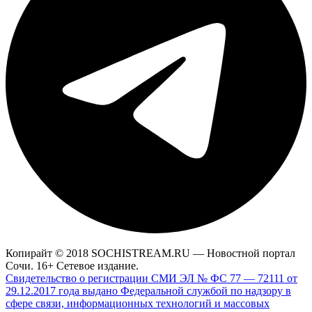
Копирайт © 2018 SOCHISTREAM.RU — Новостной портал
Сочи. 16+ Сетевое издание.
Свидетельство о регистрации СМИ ЭЛ № ФС 77 — 72111 от
29.12.2017 года выдано Федеральной службой по надзору в
сфере связи, информационных технологий и массовых