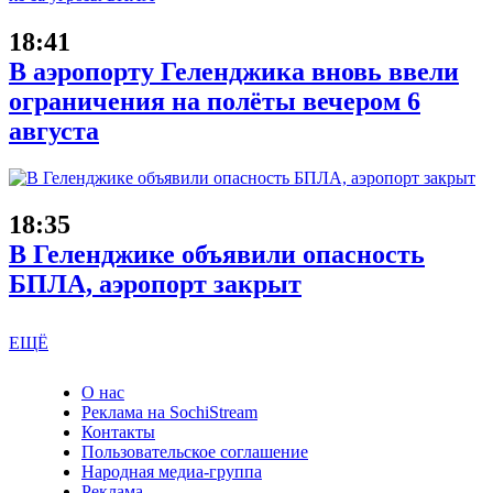
18:41
В аэропорту Геленджика вновь ввели
ограничения на полёты вечером 6
августа
18:35
В Геленджике объявили опасность
БПЛА, аэропорт закрыт
ЕЩЁ
О нас
Реклама на SochiStream
Контакты
Пользовательское соглашение
Народная медиа-группа
Реклама