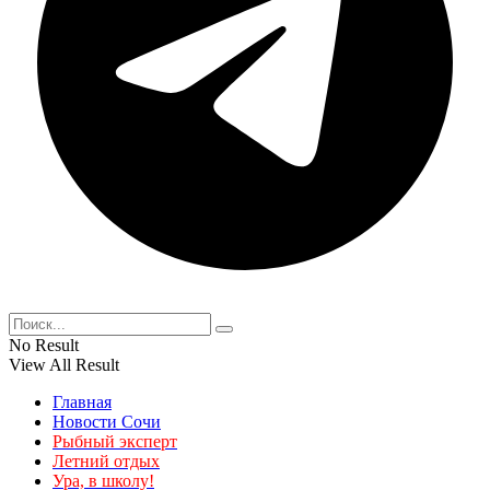
No Result
View All Result
Главная
Новости Сочи
Рыбный эксперт
Летний отдых
Ура, в школу!