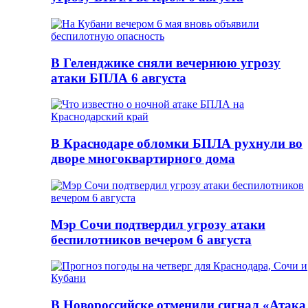
В Геленджике сняли вечернюю угрозу
атаки БПЛА 6 августа
В Краснодаре обломки БПЛА рухнули во
дворе многоквартирного дома
Мэр Сочи подтвердил угрозу атаки
беспилотников вечером 6 августа
В Новороссийске отменили сигнал «Атака