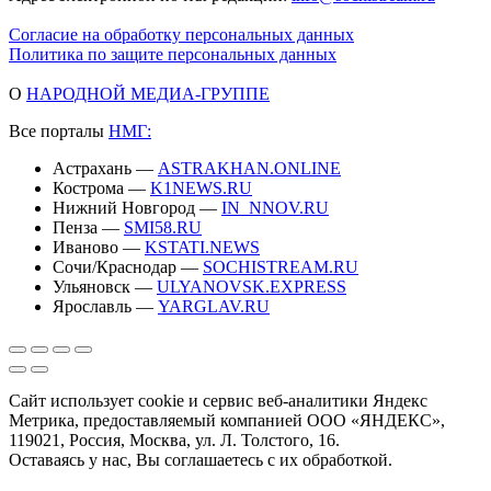
Согласие на обработку персональных данных
Политика по защите персональных данных
О
НАРОДНОЙ МЕДИА-ГРУППЕ
Все порталы
НМГ:
Астрахань —
ASTRAKHAN.ONLINE
Кострома —
K1NEWS.RU
Нижний Новгород —
IN_NNOV.RU
Пенза —
SMI58.RU
Иваново —
KSTATI.NEWS
Сочи/Краснодар —
SOCHISTREAM.RU
Ульяновск —
ULYANOVSK.EXPRESS
Ярославль —
YARGLAV.RU
Сайт использует cookie и сервис веб-аналитики Яндекс
Метрика, предоставляемый компанией ООО «ЯНДЕКС»,
119021, Россия, Москва, ул. Л. Толстого, 16.
Оставаясь у нас, Вы соглашаетесь с их обработкой.