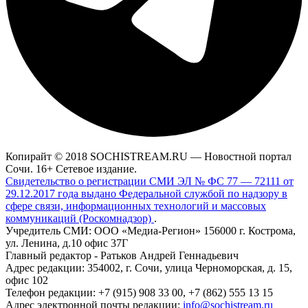
Копирайт © 2018 SOCHISTREAM.RU — Новостной портал
Сочи. 16+ Сетевое издание.
Свидетельство о регистрации СМИ ЭЛ № ФС 77 — 72111 от
29.12.2017 года выдано Федеральной службой по надзору в
сфере связи, информационных технологий и массовых
коммуникаций (Роскомнадзор)
.
Учредитель СМИ: ООО «Медиа-Регион» 156000 г. Кострома,
ул. Ленина, д.10 офис 37Г
Главный редактор - Ратьков Андрей Геннадьевич
Адрес редакции: 354002, г. Сочи, улица Черноморская, д. 15,
офис 102
Телефон редакции: +7 (915) 908 33 00, +7 (862) 555 13 15
Адрес электронной почты редакции:
info@sochistream.ru