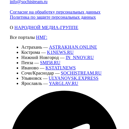
info@sochistream.ru
Согласие на обработку персональных данных
Политика по защите персональных данных
О
НАРОДНОЙ МЕДИА-ГРУППЕ
Все порталы
НМГ:
Астрахань —
ASTRAKHAN.ONLINE
Кострома —
K1NEWS.RU
Нижний Новгород —
IN_NNOV.RU
Пенза —
SMI58.RU
Иваново —
KSTATI.NEWS
Сочи/Краснодар —
SOCHISTREAM.RU
Ульяновск —
ULYANOVSK.EXPRESS
Ярославль —
YARGLAV.RU