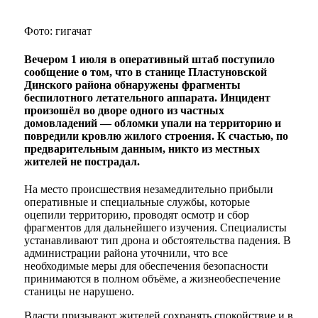
Фото: гигачат
Вечером 1 июля в оперативный штаб поступило
сообщение о том, что в станице Пластуновской
Динского района обнаружены фрагменты
беспилотного летательного аппарата. Инцидент
произошёл во дворе одного из частных
домовладений — обломки упали на территорию и
повредили кровлю жилого строения. К счастью, по
предварительным данным, никто из местных
жителей не пострадал.
На место происшествия незамедлительно прибыли
оперативные и специальные службы, которые
оцепили территорию, проводят осмотр и сбор
фрагментов для дальнейшего изучения. Специалисты
устанавливают тип дрона и обстоятельства падения. В
администрации района уточнили, что все
необходимые меры для обеспечения безопасности
принимаются в полном объёме, а жизнеобеспечение
станицы не нарушено.
Власти призывают жителей сохранять спокойствие и в