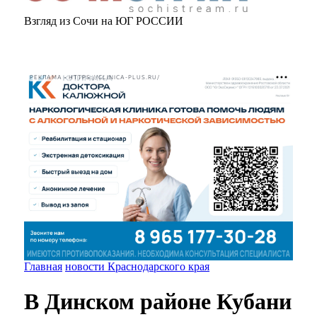
Взгляд из Сочи на ЮГ РОССИИ
РЕКЛАМА • HTTPS://CLINICA-PLUS.RU/
Главная
новости Краснодарского края
В Динском районе Кубани