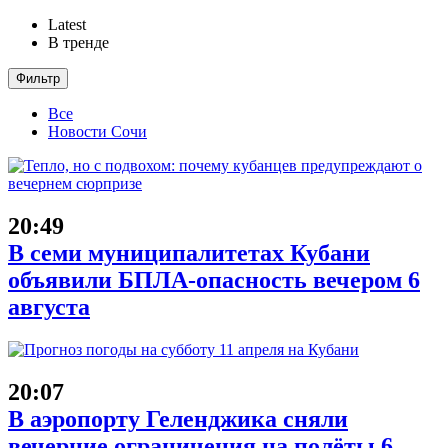
Latest
В тренде
Фильтр
Все
Новости Сочи
20:49
В семи муниципалитетах Кубани
объявили БПЛА-опасность вечером 6
августа
20:07
В аэропорту Геленджика сняли
вечерние ограничения на полёты 6