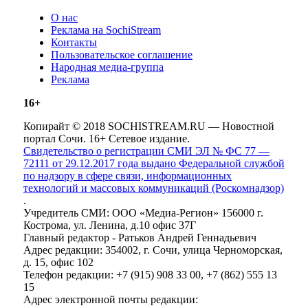
О нас
Реклама на SochiStream
Контакты
Пользовательское соглашение
Народная медиа-группа
Реклама
16+
Копирайт © 2018 SOCHISTREAM.RU — Новостной
портал Сочи. 16+ Сетевое издание.
Свидетельство о регистрации СМИ ЭЛ № ФС 77 —
72111 от 29.12.2017 года выдано Федеральной службой
по надзору в сфере связи, информационных
технологий и массовых коммуникаций (Роскомнадзор)
.
Учредитель СМИ: ООО «Медиа-Регион» 156000 г.
Кострома, ул. Ленина, д.10 офис 37Г
Главный редактор - Ратьков Андрей Геннадьевич
Адрес редакции: 354002, г. Сочи, улица Черноморская,
д. 15, офис 102
Телефон редакции: +7 (915) 908 33 00, +7 (862) 555 13
15
Адрес электронной почты редакции: