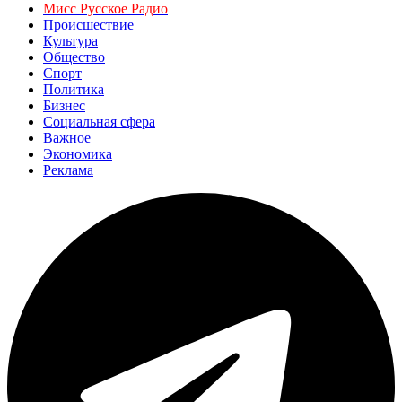
Мисс Русское Радио
Происшествие
Культура
Общество
Спорт
Политика
Бизнес
Социальная сфера
Важное
Экономика
Реклама