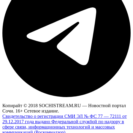
Копирайт © 2018 SOCHISTREAM.RU — Новостной портал
Сочи. 16+ Сетевое издание.
Свидетельство о регистрации СМИ ЭЛ № ФС 77 — 72111 от
29.12.2017 года выдано Федеральной службой по надзору в
сфере связи, информационных технологий и массовых
коммуникаций (Роскомнадзор)
.