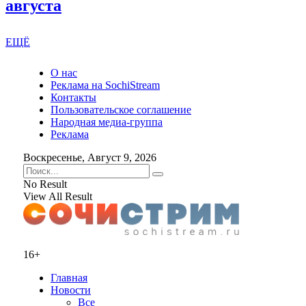
августа
ЕЩЁ
О нас
Реклама на SochiStream
Контакты
Пользовательское соглашение
Народная медиа-группа
Реклама
Воскресенье, Август 9, 2026
No Result
View All Result
16+
Главная
Новости
Все