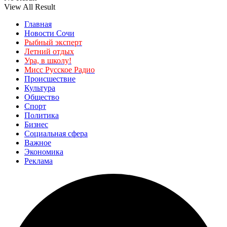
View All Result
Главная
Новости Сочи
Рыбный эксперт
Летний отдых
Ура, в школу!
Мисс Русское Радио
Происшествие
Культура
Общество
Спорт
Политика
Бизнес
Социальная сфера
Важное
Экономика
Реклама