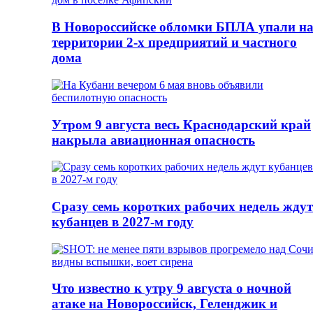
В Новороссийске обломки БПЛА упали н
территории 2-х предприятий и частного
дома
Утром 9 августа весь Краснодарский край
накрыла авиационная опасность
Сразу семь коротких рабочих недель ждут
кубанцев в 2027-м году
Что известно к утру 9 августа о ночной
атаке на Новороссийск, Геленджик и