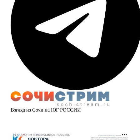
Взгляд из Сочи на ЮГ РОССИИ
РЕКЛАМА • HTTPS://CLINICA-PLUS.RU/