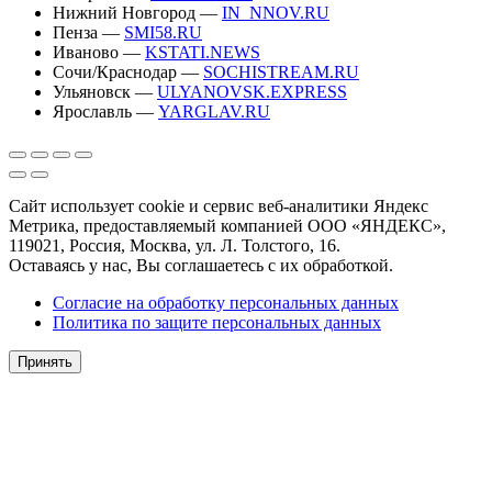
Нижний Новгород —
IN_NNOV.RU
Пенза —
SMI58.RU
Иваново —
KSTATI.NEWS
Сочи/Краснодар —
SOCHISTREAM.RU
Ульяновск —
ULYANOVSK.EXPRESS
Ярославль —
YARGLAV.RU
Сайт использует cookie и сервис веб-аналитики Яндекс
Метрика, предоставляемый компанией ООО «ЯНДЕКС»,
119021, Россия, Москва, ул. Л. Толстого, 16.
Оставаясь у нас, Вы соглашаетесь с их обработкой.
Согласие на обработку персональных данных
Политика по защите персональных данных
Принять