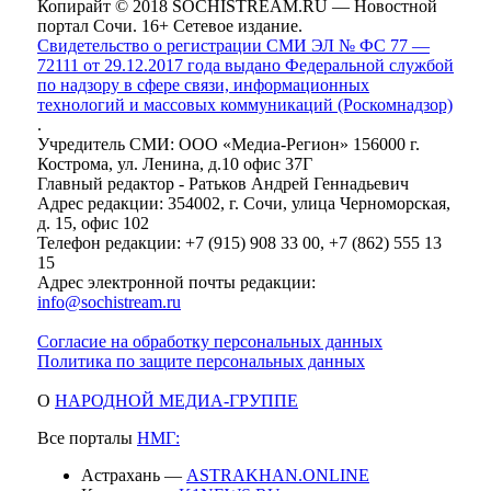
Копирайт © 2018 SOCHISTREAM.RU — Новостной
портал Сочи. 16+ Сетевое издание.
Свидетельство о регистрации СМИ ЭЛ № ФС 77 —
72111 от 29.12.2017 года выдано Федеральной службой
по надзору в сфере связи, информационных
технологий и массовых коммуникаций (Роскомнадзор)
.
Учредитель СМИ: ООО «Медиа-Регион» 156000 г.
Кострома, ул. Ленина, д.10 офис 37Г
Главный редактор - Ратьков Андрей Геннадьевич
Адрес редакции: 354002, г. Сочи, улица Черноморская,
д. 15, офис 102
Телефон редакции: +7 (915) 908 33 00, +7 (862) 555 13
15
Адрес электронной почты редакции:
info@sochistream.ru
Согласие на обработку персональных данных
Политика по защите персональных данных
О
НАРОДНОЙ МЕДИА-ГРУППЕ
Все порталы
НМГ:
Астрахань —
ASTRAKHAN.ONLINE