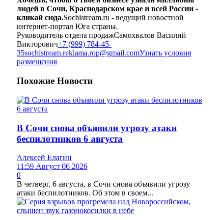
людей в Сочи, Краснодарском крае и всей России -
кликай сюда.
Sochistream.ru - ведущий новостной
интернет-портал Юга страны.
Руководитель отдела продаж
Самохвалов Василий
Викторович
+7 (999) 784-45-
35
sochistream.reklama.rop@gmail.com
Узнать условия
размещения
Похожие
Новости
В Сочи снова объявили угрозу атаки
беспилотников 6 августа
Алексей Елагин
11:59 Август 06 2026
0
В четверг, 6 августа, в Сочи снова объявили угрозу
атаки беспилотников. Об этом в своем...