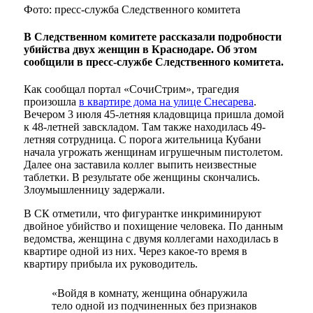
Фото: пресс-служба Следственного комитета
В Следственном комитете рассказали подробности
убийства двух женщин в Краснодаре. Об этом
сообщили в пресс-службе Следственного комитета.
Как сообщал портал «СочиСтрим», трагедия
произошла
в квартире дома на улице Снесарева
.
Вечером 3 июля 45-летняя кладовщица пришла домой
к 48-летней завскладом. Там также находилась 49-
летняя сотрудница. С порога жительница Кубани
начала угрожать женщинам игрушечным пистолетом.
Далее она заставила коллег выпить неизвестные
таблетки. В результате обе женщины скончались.
Злоумышленницу задержали.
В СК отметили, что фигурантке инкриминируют
двойное убийство и похищение человека. По данным
ведомства, женщина с двумя коллегами находилась в
квартире одной из них. Через какое-то время в
квартиру прибыла их руководитель.
«Войдя в комнату, женщина обнаружила
тело одной из подчиненных без признаков