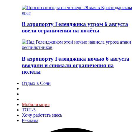
В аэропорту Геленджика утром 6 августа
ввели ограничения на полёты
В аэропорту Геленджика ночью 6 августа
вводили и снимали ограничения на
полёты
Отдых в Сочи
Мобилизация
ТОП-5
Хочу работать здесь
Реклама