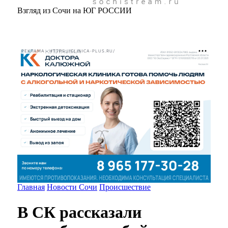
Взгляд из Сочи на ЮГ РОССИИ
РЕКЛАМА • HTTPS://CLINICA-PLUS.RU/
Главная
Новости Сочи
Происшествие
В СК рассказали