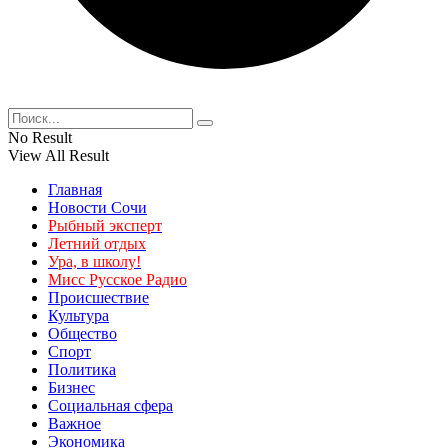
No Result
View All Result
Главная
Новости Сочи
Рыбный эксперт
Летний отдых
Ура, в школу!
Мисс Русское Радио
Происшествие
Культура
Общество
Спорт
Политика
Бизнес
Социальная сфера
Важное
Экономика