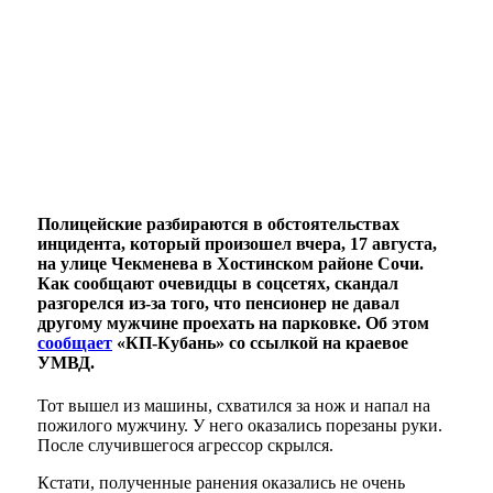
Полицейские разбираются в обстоятельствах
инцидента, который произошел вчера, 17 августа,
на улице Чекменева в Хостинском районе Сочи.
Как сообщают очевидцы в соцсетях, скандал
разгорелся из-за того, что пенсионер не давал
другому мужчине проехать на парковке. Об этом
сообщает
«КП-Кубань» со ссылкой на краевое
УМВД.
Тот вышел из машины, схватился за нож и напал на
пожилого мужчину. У него оказались порезаны руки.
После случившегося агрессор скрылся.
Кстати, полученные ранения оказались не очень