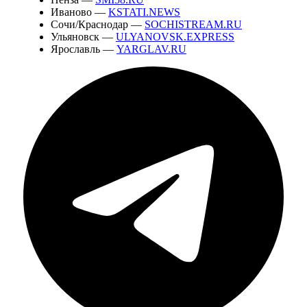
Иваново —
KSTATI.NEWS
Сочи/Краснодар —
SOCHISTREAM.RU
Ульяновск —
ULYANOVSK.EXPRESS
Ярославль —
YARGLAV.RU