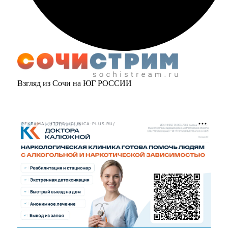
Взгляд из Сочи на ЮГ РОССИИ
РЕКЛАМА • HTTPS://CLINICA-PLUS.RU/