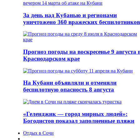
За день над Кубанью и регионами
уничтожено 360 вражеских беспилотников
Прогноз погоды на воскресенье 9 августа 
Краснодарском крае
На Кубани объявляли и отменяли
беспилотную опасность 8 августа
«Геленджик — город мирных людей»:
Богодистов показал заполненные пляжи
Отдых в Сочи