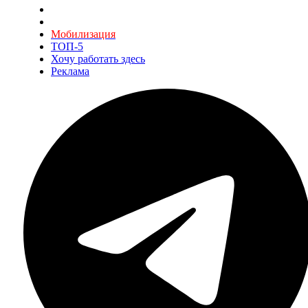
Мобилизация
ТОП-5
Хочу работать здесь
Реклама