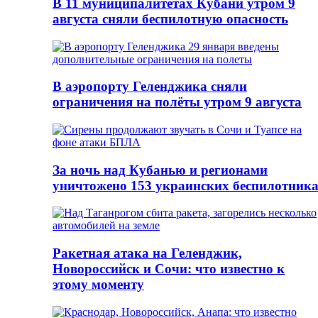
В 11 муниципалитетах Кубани утром 9
августа сняли беспилотную опасность
В аэропорту Геленджика сняли
ограничения на полёты утром 9 августа
За ночь над Кубанью и регионами
уничтожено 153 украинских беспилотник
Ракетная атака на Геленджик,
Новороссийск и Сочи: что известно к
этому моменту