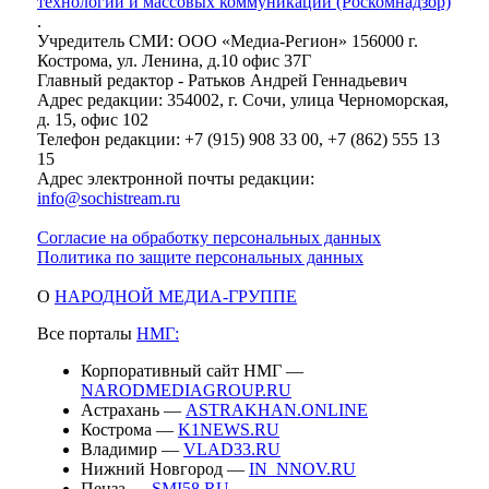
технологий и массовых коммуникаций (Роскомнадзор)
.
Учредитель СМИ: ООО «Медиа-Регион» 156000 г.
Кострома, ул. Ленина, д.10 офис 37Г
Главный редактор - Ратьков Андрей Геннадьевич
Адрес редакции: 354002, г. Сочи, улица Черноморская,
д. 15, офис 102
Телефон редакции: +7 (915) 908 33 00, +7 (862) 555 13
15
Адрес электронной почты редакции:
info@sochistream.ru
Согласие на обработку персональных данных
Политика по защите персональных данных
О
НАРОДНОЙ МЕДИА-ГРУППЕ
Все порталы
НМГ:
Корпоративный сайт НМГ —
NARODMEDIAGROUP.RU
Астрахань —
ASTRAKHAN.ONLINE
Кострома —
K1NEWS.RU
Владимир —
VLAD33.RU
Нижний Новгород —
IN_NNOV.RU
Пенза —
SMI58.RU