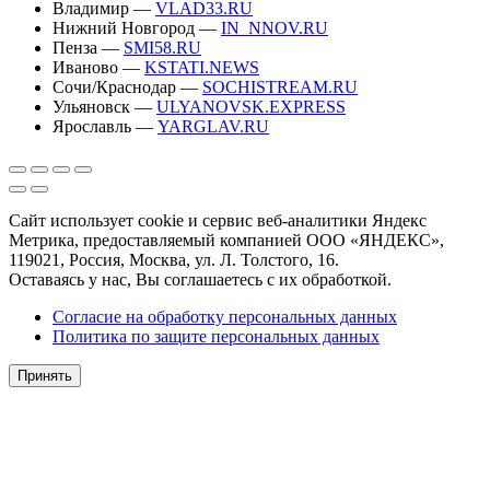
Владимир —
VLAD33.RU
Нижний Новгород —
IN_NNOV.RU
Пенза —
SMI58.RU
Иваново —
KSTATI.NEWS
Сочи/Краснодар —
SOCHISTREAM.RU
Ульяновск —
ULYANOVSK.EXPRESS
Ярославль —
YARGLAV.RU
Сайт использует cookie и сервис веб-аналитики Яндекс
Метрика, предоставляемый компанией ООО «ЯНДЕКС»,
119021, Россия, Москва, ул. Л. Толстого, 16.
Оставаясь у нас, Вы соглашаетесь с их обработкой.
Согласие на обработку персональных данных
Политика по защите персональных данных
Принять