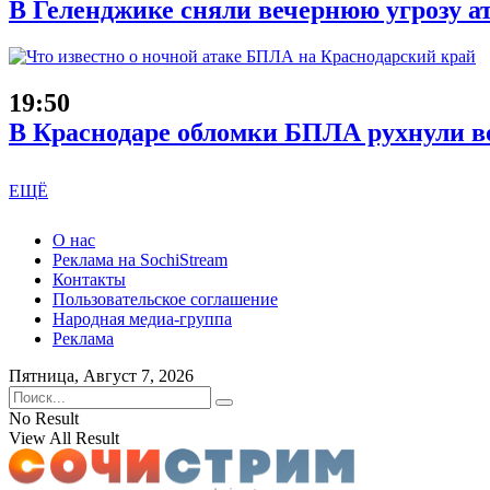
В Геленджике сняли вечернюю угрозу а
19:50
В Краснодаре обломки БПЛА рухнули во
ЕЩЁ
О нас
Реклама на SochiStream
Контакты
Пользовательское соглашение
Народная медиа-группа
Реклама
Пятница, Август 7, 2026
No Result
View All Result