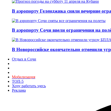
В аэропорту Геленджика сняли вечерние огра
В аэропорту Сочи ввели ограничения на пол
В Новороссийске окончательно отменили угр
Отдых в Сочи
Мобилизация
ТОП-5
Хочу работать здесь
Реклама