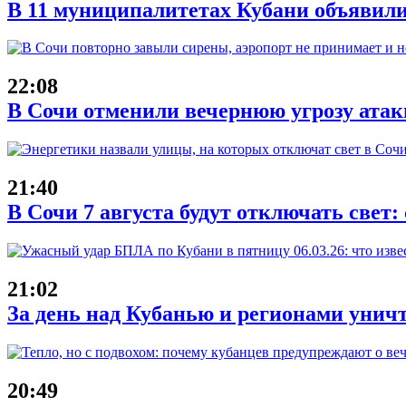
В 11 муниципалитетах Кубани объявили
22:08
В Сочи отменили вечернюю угрозу атак
21:40
В Сочи 7 августа будут отключать свет:
21:02
За день над Кубанью и регионами унич
20:49