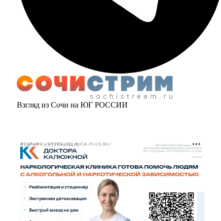
Взгляд из Сочи на ЮГ РОССИИ
РЕКЛАМА • HTTPS://CLINICA-PLUS.RU/