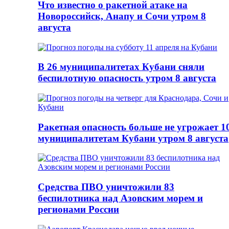
Что известно о ракетной атаке на
Новороссийск, Анапу и Сочи утром 8
августа
В 26 муниципалитетах Кубани сняли
беспилотную опасность утром 8 августа
Ракетная опасность больше не угрожает 1
муниципалитетам Кубани утром 8 августа
Средства ПВО уничтожили 83
беспилотника над Азовским морем и
регионами России