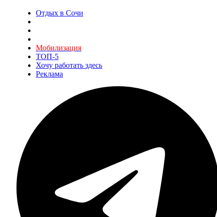
Отдых в Сочи
Мобилизация
ТОП-5
Хочу работать здесь
Реклама