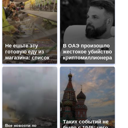
Не ешьте эту
В ОАЭ произошло
готовую еду из
жестокое убийство
магазина: список
криптомиллионера
Таких событий не
Все новости по
было с 1945: чего