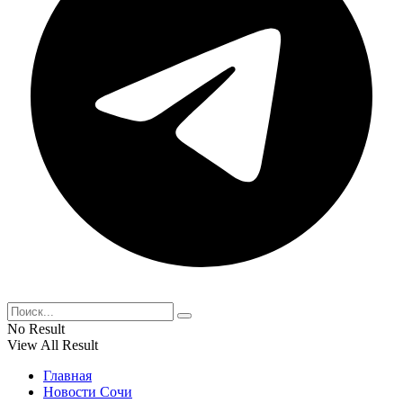
No Result
View All Result
Главная
Новости Сочи