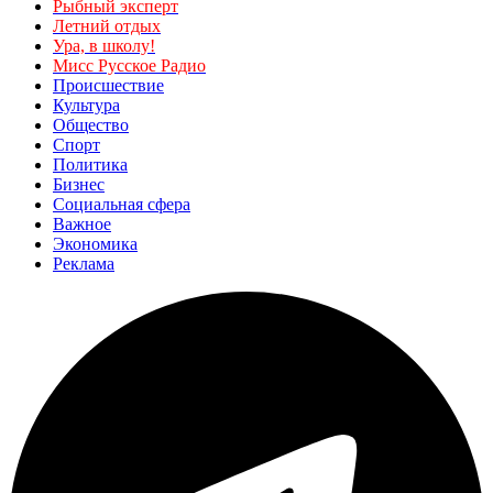
Рыбный эксперт
Летний отдых
Ура, в школу!
Мисс Русское Радио
Происшествие
Культура
Общество
Спорт
Политика
Бизнес
Социальная сфера
Важное
Экономика
Реклама