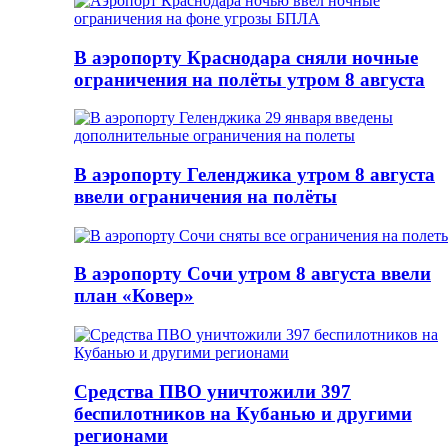
В аэропорту Краснодара сняли ночные
ограничения на полёты утром 8 августа
В аэропорту Геленджика утром 8 августа
ввели ограничения на полёты
В аэропорту Сочи утром 8 августа ввели
план «Ковер»
Средства ПВО уничтожили 397
беспилотников на Кубанью и другими
регионами