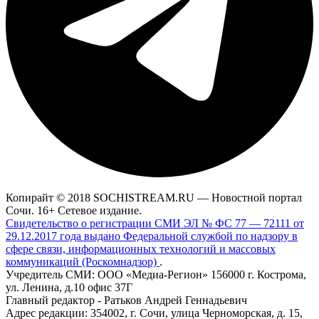
Копирайт © 2018 SOCHISTREAM.RU — Новостной портал
Сочи. 16+ Сетевое издание.
Свидетельство о регистрации СМИ ЭЛ № ФС 77 — 72111 от
29.12.2017 года выдано Федеральной службой по надзору в
сфере связи, информационных технологий и массовых
коммуникаций (Роскомнадзор)
.
Учредитель СМИ: ООО «Медиа-Регион» 156000 г. Кострома,
ул. Ленина, д.10 офис 37Г
Главный редактор - Ратьков Андрей Геннадьевич
Адрес редакции: 354002, г. Сочи, улица Черноморская, д. 15,