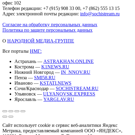
офис 102
Телефон редакции: +7 (915) 908 33 00, +7 (862) 555 13 15
Адрес электронной почты редакции:
info@sochistream.ru
Согласие на обработку персональных данных
Политика по защите персональных данных
О
НАРОДНОЙ МЕДИА-ГРУППЕ
Все порталы
НМГ:
Астрахань —
ASTRAKHAN.ONLINE
Кострома —
K1NEWS.RU
Нижний Новгород —
IN_NNOV.RU
Пенза —
SMI58.RU
Иваново —
KSTATI.NEWS
Сочи/Краснодар —
SOCHISTREAM.RU
Ульяновск —
ULYANOVSK.EXPRESS
Ярославль —
YARGLAV.RU
Сайт использует cookie и сервис веб-аналитики Яндекс
Метрика, предоставляемый компанией ООО «ЯНДЕКС»,