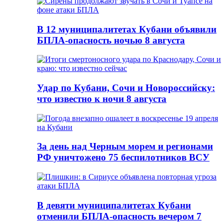
В 12 муниципалитетах Кубани объявили
БПЛА-опасность ночью 8 августа
Удар по Кубани, Сочи и Новороссийску:
что известно к ночи 8 августа
За день над Черным морем и регионами
РФ уничтожено 75 беспилотников ВСУ
В девяти муниципалитетах Кубани
отменили БПЛА-опасность вечером 7