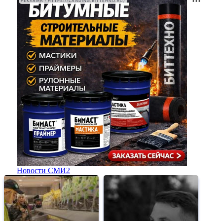
РЕКЛАМА • HTTPS://LANDING.BITTEHNO.RU/
Новости СМИ2