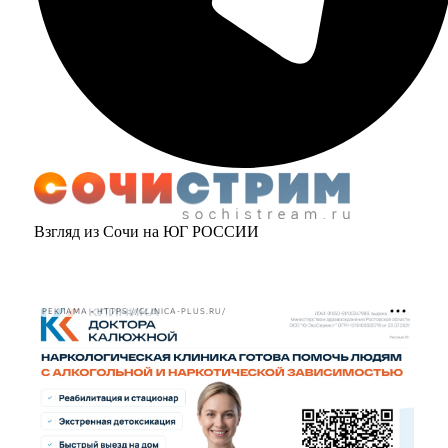
Взгляд из Сочи на ЮГ РОССИИ
РЕКЛАМА • HTTPS://CLINICA-PLUS.RU/