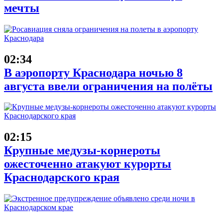
мечты
02:34
В аэропорту Краснодара ночью 8
августа ввели ограничения на полёты
02:15
Крупные медузы-корнероты
ожесточенно атакуют курорты
Краснодарского края