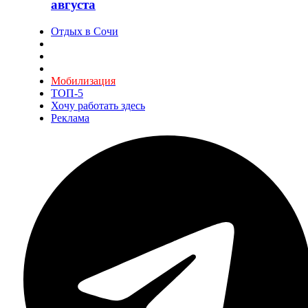
августа
Отдых в Сочи
Мобилизация
ТОП-5
Хочу работать здесь
Реклама