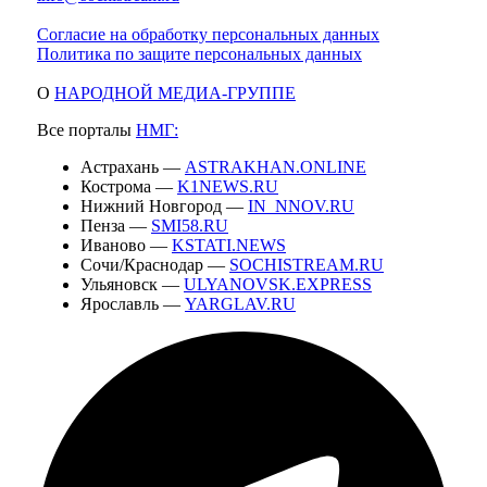
Согласие на обработку персональных данных
Политика по защите персональных данных
О
НАРОДНОЙ МЕДИА-ГРУППЕ
Все порталы
НМГ:
Астрахань —
ASTRAKHAN.ONLINE
Кострома —
K1NEWS.RU
Нижний Новгород —
IN_NNOV.RU
Пенза —
SMI58.RU
Иваново —
KSTATI.NEWS
Сочи/Краснодар —
SOCHISTREAM.RU
Ульяновск —
ULYANOVSK.EXPRESS
Ярославль —
YARGLAV.RU