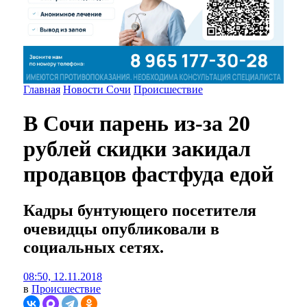
Главная
Новости Сочи
Происшествие
В Сочи парень из-за 20
рублей скидки закидал
продавцов фастфуда едой
Кадры бунтующего посетителя
очевидцы опубликовали в
социальных сетях.
08:50, 12.11.2018
в
Происшествие