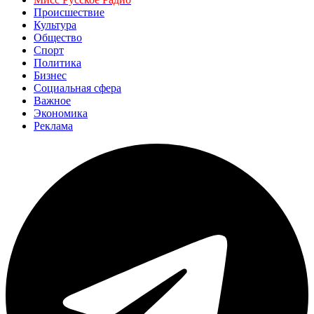
Происшествие
Культура
Общество
Спорт
Политика
Бизнес
Социальная сфера
Важное
Экономика
Реклама