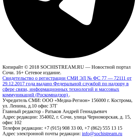
Копирайт © 2018 SOCHISTREAM.RU — Новостной портал
Сочи. 16+ Сетевое издание.
Свидетельство о регистрации СМИ ЭЛ № ФС 77 — 72111 от
29.12.2017 года выдано Федеральной службой по надзору в
сфере связи, информационных технологий и массовых
коммуникаций (Роскомнадзор)
.
Учредитель СМИ: ООО «Медиа-Регион» 156000 г. Кострома,
ул. Ленина, д.10 офис 37Г
Главный редактор - Ратьков Андрей Геннадьевич
Адрес редакции: 354002, г. Сочи, улица Черноморская, д. 15,
офис 102
Телефон редакции: +7 (915) 908 33 00, +7 (862) 555 13 15
Адрес электронной почты редакции:
info@sochistream.ru