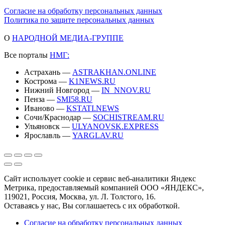
Согласие на обработку персональных данных
Политика по защите персональных данных
О
НАРОДНОЙ МЕДИА-ГРУППЕ
Все порталы
НМГ:
Астрахань —
ASTRAKHAN.ONLINE
Кострома —
K1NEWS.RU
Нижний Новгород —
IN_NNOV.RU
Пенза —
SMI58.RU
Иваново —
KSTATI.NEWS
Сочи/Краснодар —
SOCHISTREAM.RU
Ульяновск —
ULYANOVSK.EXPRESS
Ярославль —
YARGLAV.RU
Сайт использует cookie и сервис веб-аналитики Яндекс
Метрика, предоставляемый компанией ООО «ЯНДЕКС»,
119021, Россия, Москва, ул. Л. Толстого, 16.
Оставаясь у нас, Вы соглашаетесь с их обработкой.
Согласие на обработку персональных данных