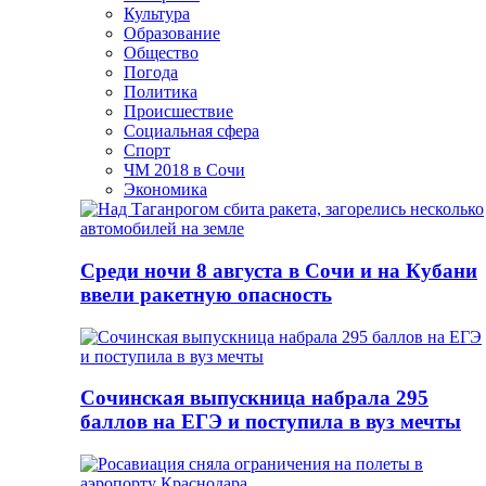
Культура
Образование
Общество
Погода
Политика
Происшествие
Социальная сфера
Спорт
ЧМ 2018 в Сочи
Экономика
Среди ночи 8 августа в Сочи и на Кубани
ввели ракетную опасность
Сочинская выпускница набрала 295
баллов на ЕГЭ и поступила в вуз мечты