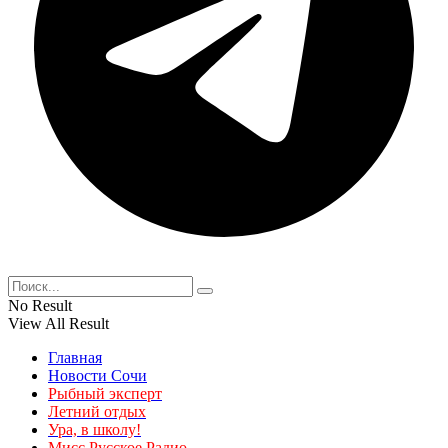
No Result
View All Result
Главная
Новости Сочи
Рыбный эксперт
Летний отдых
Ура, в школу!
Мисс Русское Радио