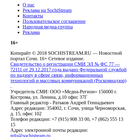
О нас
Реклама на SochiStream
Контакты
Пользовательское соглашение
Народная медиа-группа
Реклама
16+
Копирайт © 2018 SOCHISTREAM.RU — Новостной
портал Сочи. 16+ Сетевое издание.
Свидетельство о регистрации СМИ ЭЛ № ФС 77 —
72111 от 29.12.2017 года выдано Федеральной службой
по надзору в сфере связи, информационных
технологий и массовых коммуникаций (Роскомнадзор)
.
Учредитель СМИ: ООО «Медиа-Регион» 156000 г.
Кострома, ул. Ленина, д.10 офис 37Г
Главный редактор - Ратьков Андрей Геннадьевич
Адрес редакции: 354002, г. Сочи, улица Черноморская,
д. 15, офис 102
Телефон редакции: +7 (915) 908 33 00, +7 (862) 555 13
15
Адрес электронной почты редакции:
info@sochistream.ru