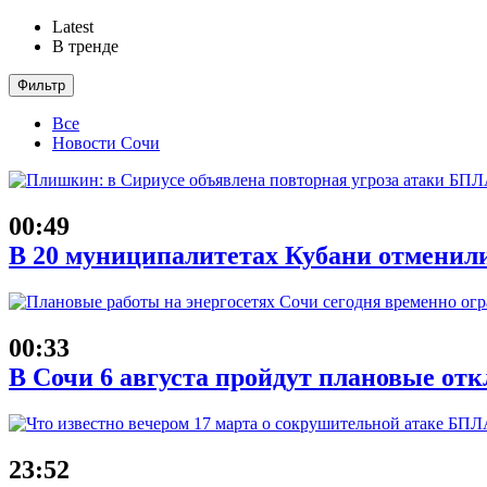
Latest
В тренде
Фильтр
Все
Новости Сочи
00:49
В 20 муниципалитетах Кубани отменили
00:33
В Сочи 6 августа пройдут плановые от
23:52