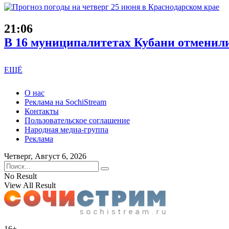
21:06
В 16 муниципалитетах Кубани отменили
ЕЩЁ
О нас
Реклама на SochiStream
Контакты
Пользовательское соглашение
Народная медиа-группа
Реклама
Четверг, Август 6, 2026
No Result
View All Result
16+