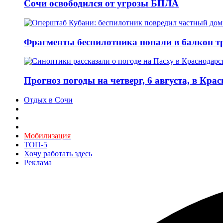
Сочи освободился от угрозы БПЛА
Фрагменты беспилотника попали в балкон т
Прогноз погоды на четверг, 6 августа, в Кра
Отдых в Сочи
Мобилизация
ТОП-5
Хочу работать здесь
Реклама