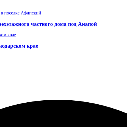
рехэтажного частного дома под Анапой
снодарском крае