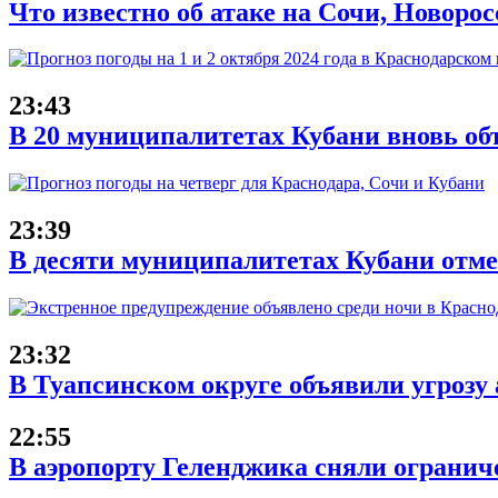
Что известно об атаке на Сочи, Новорос
23:43
В 20 муниципалитетах Кубани вновь об
23:39
В десяти муниципалитетах Кубани отме
23:32
В Туапсинском округе объявили угрозу
22:55
В аэропорту Геленджика сняли ограниче