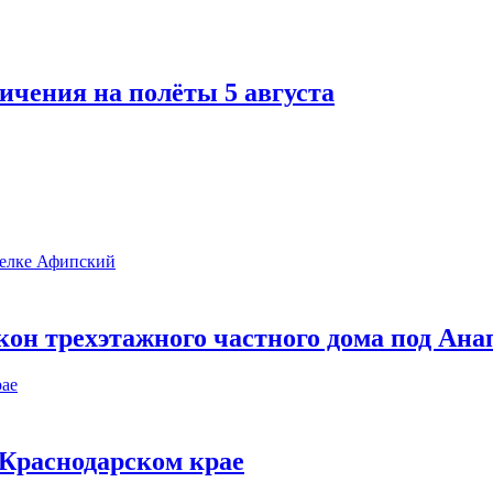
ичения на полёты 5 августа
он трехэтажного частного дома под Ана
в Краснодарском крае