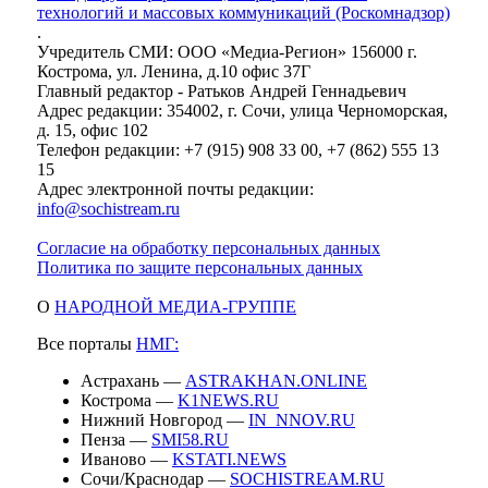
технологий и массовых коммуникаций (Роскомнадзор)
.
Учредитель СМИ: ООО «Медиа-Регион» 156000 г.
Кострома, ул. Ленина, д.10 офис 37Г
Главный редактор - Ратьков Андрей Геннадьевич
Адрес редакции: 354002, г. Сочи, улица Черноморская,
д. 15, офис 102
Телефон редакции: +7 (915) 908 33 00, +7 (862) 555 13
15
Адрес электронной почты редакции:
info@sochistream.ru
Согласие на обработку персональных данных
Политика по защите персональных данных
О
НАРОДНОЙ МЕДИА-ГРУППЕ
Все порталы
НМГ:
Астрахань —
ASTRAKHAN.ONLINE
Кострома —
K1NEWS.RU
Нижний Новгород —
IN_NNOV.RU
Пенза —
SMI58.RU
Иваново —
KSTATI.NEWS
Сочи/Краснодар —
SOCHISTREAM.RU