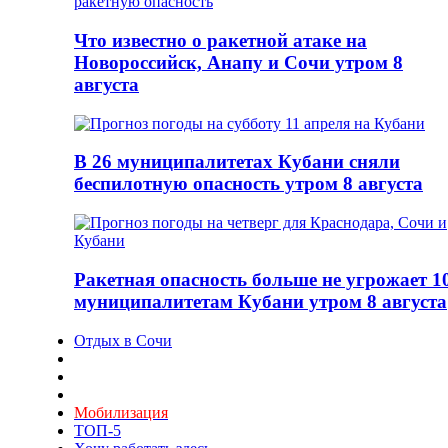
Что известно о ракетной атаке на
Новороссийск, Анапу и Сочи утром 8
августа
В 26 муниципалитетах Кубани сняли
беспилотную опасность утром 8 августа
Ракетная опасность больше не угрожает 1
муниципалитетам Кубани утром 8 августа
Отдых в Сочи
Мобилизация
ТОП-5