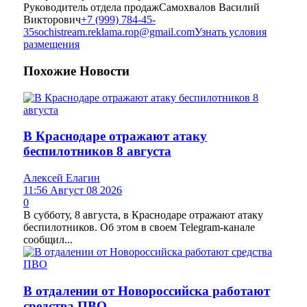
Руководитель отдела продаж
Самохвалов Василий
Викторович
+7 (999) 784-45-
35
sochistream.reklama.rop@gmail.com
Узнать условия
размещения
Похожие
Новости
В Краснодаре отражают атаку
беспилотников 8 августа
Алексей Елагин
11:56 Август 08 2026
0
В субботу, 8 августа, в Краснодаре отражают атаку
беспилотников. Об этом в своем Telegram-канале
сообщил...
В отдалении от Новороссийска работают
средства ПВО