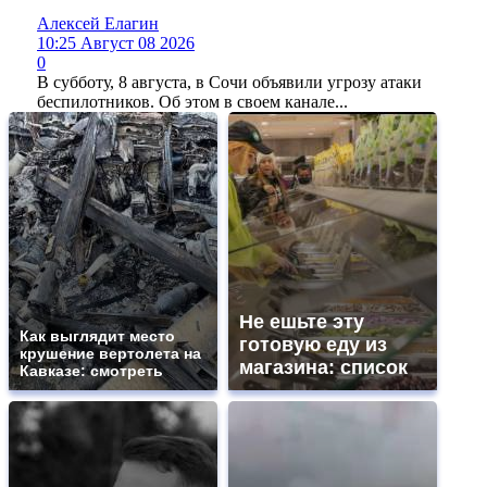
Алексей Елагин
10:25 Август 08 2026
0
В субботу, 8 августа, в Сочи объявили угрозу атаки
беспилотников. Об этом в своем канале...
Не ешьте эту
Как выглядит место
готовую еду из
крушение вертолета на
магазина: список
Кавказе: смотреть