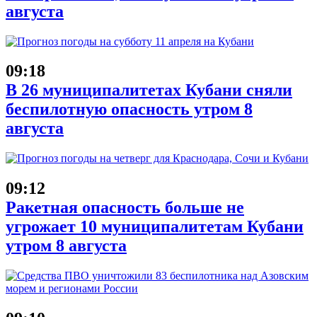
августа
09:18
В 26 муниципалитетах Кубани сняли
беспилотную опасность утром 8
августа
09:12
Ракетная опасность больше не
угрожает 10 муниципалитетам Кубани
утром 8 августа