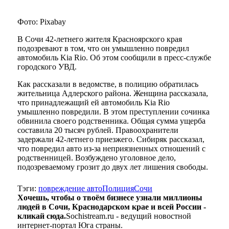
Фото: Pixabay
В Сочи 42-летнего жителя Красноярского края
подозревают в том, что он умышленно повредил
автомобиль Kia Rio. Об этом сообщили в пресс-службе
городского УВД.
Как рассказали в ведомстве, в полицию обратилась
жительница Адлерского района. Женщина рассказала,
что принадлежащий ей автомобиль Kia Rio
умышленно повредили. В этом преступлении сочинка
обвинила своего родственника. Общая сумма ущерба
составила 20 тысяч рублей. Правоохранители
задержали 42-летнего приезжего. Сибиряк рассказал,
что повредил авто из-за неприязненных отношений с
родственницей. Возбуждено уголовное дело,
подозреваемому грозит до двух лет лишения свободы.
Тэги:
повреждение авто
Полиция
Сочи
Хочешь, чтобы о твоём бизнесе узнали миллионы
людей в Сочи, Краснодарском крае и всей России -
кликай сюда.
Sochistream.ru - ведущий новостной
интернет-портал Юга страны.