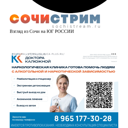
Взгляд из Сочи на ЮГ РОССИИ
РЕКЛАМА • HTTPS://CLINICA-PLUS.RU/