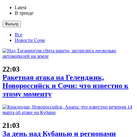
Latest
В тренде
Фильтр
Все
Новости Сочи
22:03
Ракетная атака на Геленджик,
Новороссийск и Сочи: что известно к
этому моменту
21:03
За день над Кубанью и регионами