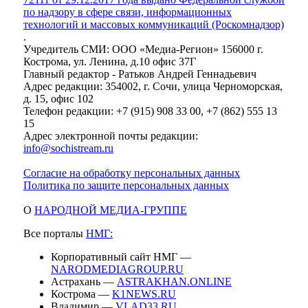
по надзору в сфере связи, информационных
технологий и массовых коммуникаций (Роскомнадзор)
.
Учредитель СМИ: ООО «Медиа-Регион» 156000 г.
Кострома, ул. Ленина, д.10 офис 37Г
Главный редактор - Ратьков Андрей Геннадьевич
Адрес редакции: 354002, г. Сочи, улица Черноморская,
д. 15, офис 102
Телефон редакции: +7 (915) 908 33 00, +7 (862) 555 13
15
Адрес электронной почты редакции:
info@sochistream.ru
Согласие на обработку персональных данных
Политика по защите персональных данных
О
НАРОДНОЙ МЕДИА-ГРУППЕ
Все порталы
НМГ:
Корпоративный сайт НМГ —
NARODMEDIAGROUP.RU
Астрахань —
ASTRAKHAN.ONLINE
Кострома —
K1NEWS.RU
Владимир —
VLAD33.RU