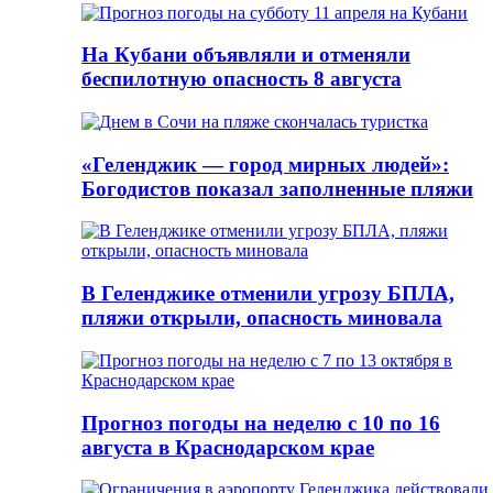
На Кубани объявляли и отменяли
беспилотную опасность 8 августа
«Геленджик — город мирных людей»:
Богодистов показал заполненные пляжи
В Геленджике отменили угрозу БПЛА,
пляжи открыли, опасность миновала
Прогноз погоды на неделю с 10 по 16
августа в Краснодарском крае