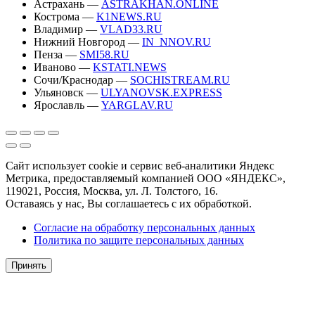
Астрахань —
ASTRAKHAN.ONLINE
Кострома —
K1NEWS.RU
Владимир —
VLAD33.RU
Нижний Новгород —
IN_NNOV.RU
Пенза —
SMI58.RU
Иваново —
KSTATI.NEWS
Сочи/Краснодар —
SOCHISTREAM.RU
Ульяновск —
ULYANOVSK.EXPRESS
Ярославль —
YARGLAV.RU
Сайт использует cookie и сервис веб-аналитики Яндекс
Метрика, предоставляемый компанией ООО «ЯНДЕКС»,
119021, Россия, Москва, ул. Л. Толстого, 16.
Оставаясь у нас, Вы соглашаетесь с их обработкой.
Согласие на обработку персональных данных
Политика по защите персональных данных
Принять