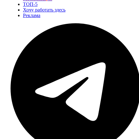
ТОП-5
Хочу работать здесь
Реклама