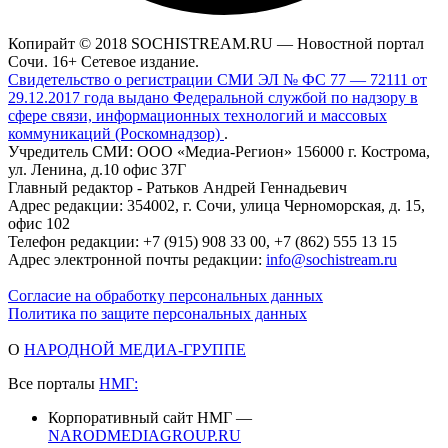
Копирайт © 2018 SOCHISTREAM.RU — Новостной портал
Сочи. 16+ Сетевое издание.
Свидетельство о регистрации СМИ ЭЛ № ФС 77 — 72111 от
29.12.2017 года выдано Федеральной службой по надзору в
сфере связи, информационных технологий и массовых
коммуникаций (Роскомнадзор)
.
Учредитель СМИ: ООО «Медиа-Регион» 156000 г. Кострома,
ул. Ленина, д.10 офис 37Г
Главный редактор - Ратьков Андрей Геннадьевич
Адрес редакции: 354002, г. Сочи, улица Черноморская, д. 15,
офис 102
Телефон редакции: +7 (915) 908 33 00, +7 (862) 555 13 15
Адрес электронной почты редакции:
info@sochistream.ru
Согласие на обработку персональных данных
Политика по защите персональных данных
О
НАРОДНОЙ МЕДИА-ГРУППЕ
Все порталы
НМГ:
Корпоративный сайт НМГ —
NARODMEDIAGROUP.RU