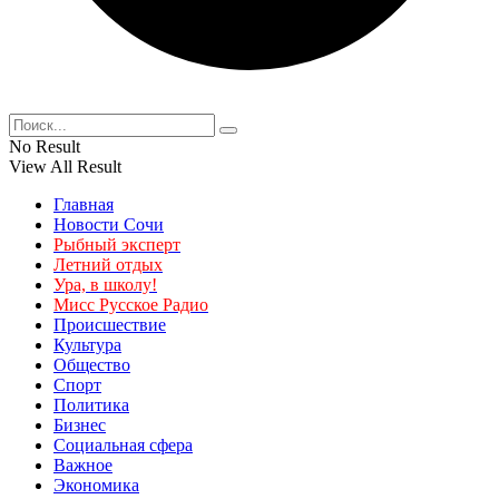
No Result
View All Result
Главная
Новости Сочи
Рыбный эксперт
Летний отдых
Ура, в школу!
Мисс Русское Радио
Происшествие
Культура
Общество
Спорт
Политика
Бизнес
Социальная сфера
Важное
Экономика