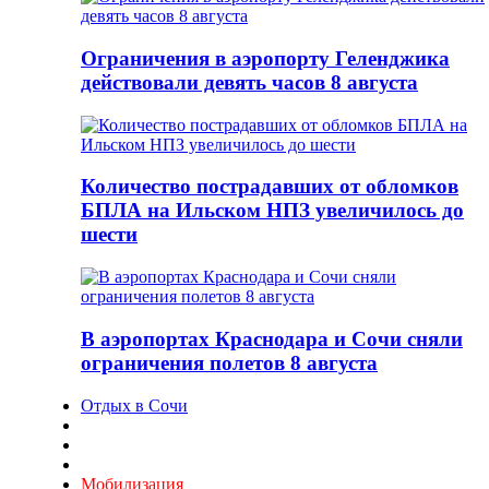
Ограничения в аэропорту Геленджика
действовали девять часов 8 августа
Количество пострадавших от обломков
БПЛА на Ильском НПЗ увеличилось до
шести
В аэропортах Краснодара и Сочи сняли
ограничения полетов 8 августа
Отдых в Сочи
Мобилизация