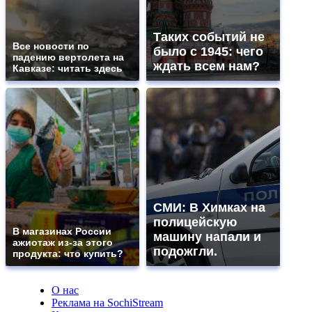
Таких событий не
Все новости по
было с 1945: чего
падению вертолета на
ждать всем нам?
Кавказе: читать здесь
СМИ: В Химках на
полицейскую
В магазинах России
машину напали и
ажиотаж из-за этого
подожгли.
продукта: что купить?
О нас
Реклама на SochiStream