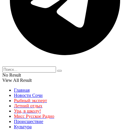
No Result
View All Result
Главная
Новости Сочи
Рыбный эксперт
Летний отдых
Ура, в школу!
Мисс Русское Радио
Происшествие
Культура