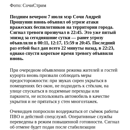
Фото: СочиСтрим
Поздним вечером 7 июля мэр Сочи Андрей
Прошунин вновь объявил об угрозе атаки
вражеских беспилотников на территории города.
Сигнал тревоги прозвучал в 22:45. Это уже пятый
эпизод за сегодняшние сутки — ранее угрозу
объявляли в 00:11, 12:17, 15:59 и 20:45. Последний
раз отбой был дан всего 22 минуты назад, в 22:23,
однако спустя короткое время тревогу объявили
вновь.
При очередном объявлении режима жителей и гостей
курорта вновь призвали соблюдать меры
предосторожности: при звуках сирен укрыться в
помещениях без окон, не подходить к стёклам, на
улице спускаться в подземные переходы или
паркинги, не использовать автомобиль в качестве
укрытия и не прятаться у стен многоэтажек.
Очевидцев попросили воздержаться от съёмок работы
ПВО и действий спецслужб. Оперативные службы
переведены в режим повышенной готовности. Сигнал
об отмене будет подан после стабилизации