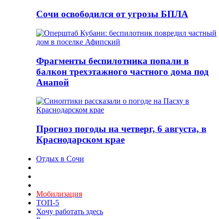
Сочи освободился от угрозы БПЛА
Фрагменты беспилотника попали в
балкон трехэтажного частного дома под
Анапой
Прогноз погоды на четверг, 6 августа, в
Краснодарском крае
Отдых в Сочи
Мобилизация
ТОП-5
Хочу работать здесь