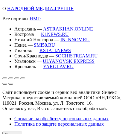
О
НАРОДНОЙ МЕДИА-ГРУППЕ
Все порталы
НМГ:
Астрахань —
ASTRAKHAN.ONLINE
Кострома —
K1NEWS.RU
Нижний Новгород —
IN_NNOV.RU
Пенза —
SMI58.RU
Иваново —
KSTATI.NEWS
Сочи/Краснодар —
SOCHISTREAM.RU
Ульяновск —
ULYANOVSK.EXPRESS
Ярославль —
YARGLAV.RU
Сайт использует cookie и сервис веб-аналитики Яндекс
Метрика, предоставляемый компанией ООО «ЯНДЕКС»,
119021, Россия, Москва, ул. Л. Толстого, 16.
Оставаясь у нас, Вы соглашаетесь с их обработкой.
Согласие на обработку персональных данных
Политика по защите персональных данных