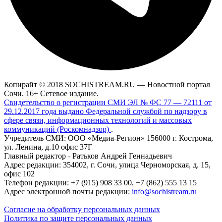
Копирайт © 2018 SOCHISTREAM.RU — Новостной портал
Сочи. 16+ Сетевое издание.
Свидетельство о регистрации СМИ ЭЛ № ФС 77 — 72111 от
29.12.2017 года выдано Федеральной службой по надзору в
сфере связи, информационных технологий и массовых
коммуникаций (Роскомнадзор)
.
Учредитель СМИ: ООО «Медиа-Регион» 156000 г. Кострома,
ул. Ленина, д.10 офис 37Г
Главный редактор - Ратьков Андрей Геннадьевич
Адрес редакции: 354002, г. Сочи, улица Черноморская, д. 15,
офис 102
Телефон редакции: +7 (915) 908 33 00, +7 (862) 555 13 15
Адрес электронной почты редакции:
info@sochistream.ru
Согласие на обработку персональных данных
Политика по защите персональных данных