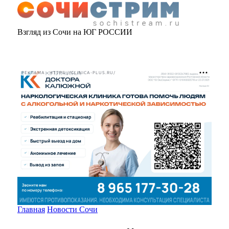
Взгляд из Сочи на ЮГ РОССИИ
РЕКЛАМА • HTTPS://CLINICA-PLUS.RU/
Главная
Новости Сочи