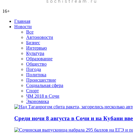
16+
Главная
Новости
Все
Автоновости
Бизнес
Интервью
Культура
Образование
Общество
Погода
Политика
Происшествие
Социальная сфера
Спорт
ЧМ 2018 в Сочи
Экономика
Среди ночи 8 августа в Сочи и на Кубани вв