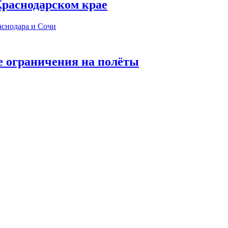
 Краснодарском крае
е ограничения на полёты