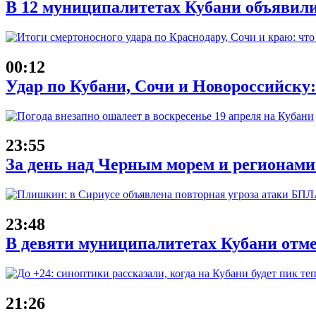
В 12 муниципалитетах Кубани объявил
00:12
Удар по Кубани, Сочи и Новороссийску: 
23:55
За день над Черным морем и регионам
23:48
В девяти муниципалитетах Кубани отм
21:26