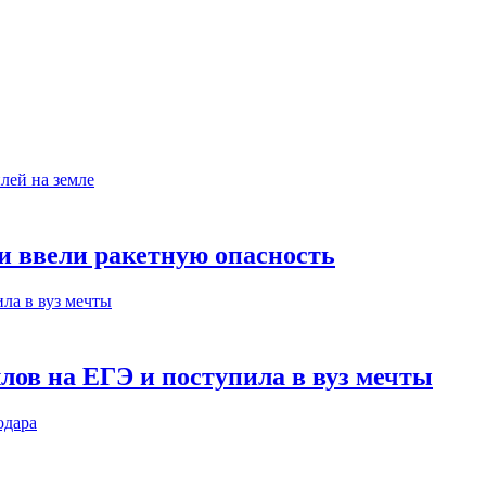
ни ввели ракетную опасность
лов на ЕГЭ и поступила в вуз мечты