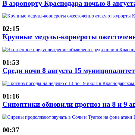
В аэропорту Краснодара ночью 8 август
02:15
Крупные медузы-корнероты ожесточенн
01:53
Среди ночи 8 августа 15 муниципалит
01:16
Синоптики обновили прогноз на 8 и 9 а
00:37