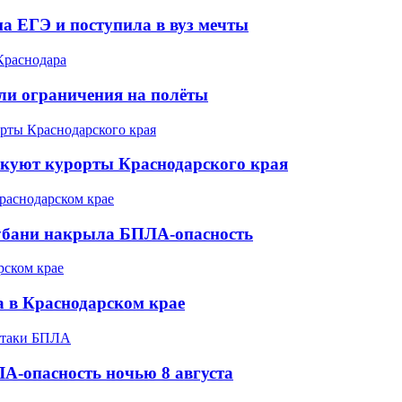
а ЕГЭ и поступила в вуз мечты
ели ограничения на полёты
акуют курорты Краснодарского края
Кубани накрыла БПЛА-опасность
а в Краснодарском крае
А-опасность ночью 8 августа