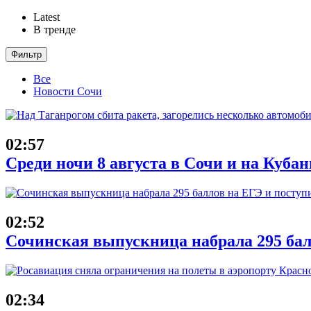
Latest
В тренде
Фильтр
Все
Новости Сочи
02:57
Среди ночи 8 августа в Сочи и на Куба
02:52
Сочинская выпускница набрала 295 бал
02:34