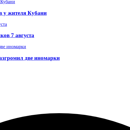
в у жителя Кубани
ков 7 августа
разгромил две иномарки