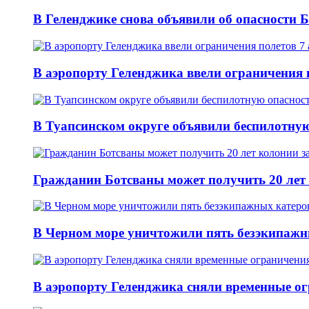
В Геленджике снова объявили об опасности 
В аэропорту Геленджика ввели ограничения п
В Туапсинском округе объявили беспилотную
Гражданин Ботсваны может получить 20 лет
В Черном море уничтожили пять безэкипажн
В аэропорту Геленджика сняли временные ог