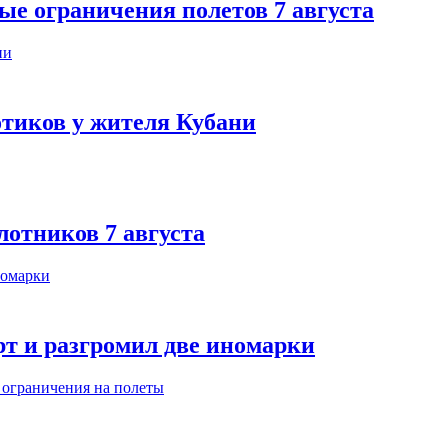
ые ограничения полетов 7 августа
тиков у жителя Кубани
лотников 7 августа
т и разгромил две иномарки