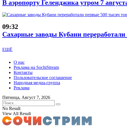
В аэропорту Геленджика утром 7 август
09:32
Сахарные заводы Кубани переработали
ЕЩЁ
О нас
Реклама на SochiStream
Контакты
Пользовательское соглашение
Народная медиа-группа
Реклама
Пятница, Август 7, 2026
No Result
View All Result