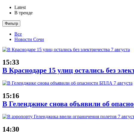
Latest
В тренде
Фильтр
Все
Новости Сочи
15:33
В Краснодаре 15 улиц остались без элек
15:16
В Геленджике снова объявили об опасн
14:30