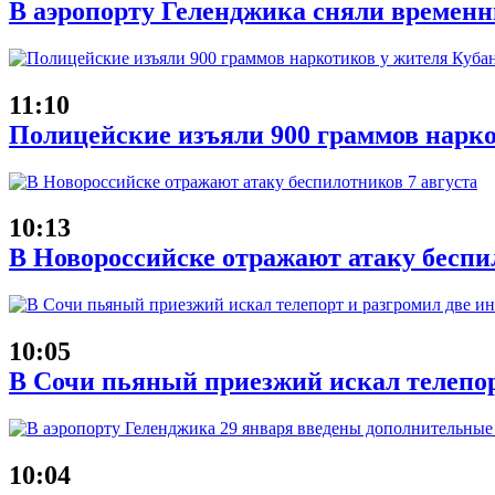
В аэропорту Геленджика сняли временн
11:10
Полицейские изъяли 900 граммов нарко
10:13
В Новороссийске отражают атаку беспи
10:05
В Сочи пьяный приезжий искал телепор
10:04