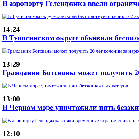
В аэропорту Геленджика ввели ограниче
14:24
В Туапсинском округе объявили беспил
13:29
Гражданин Ботсваны может получить 20
13:00
В Черном море уничтожили пять безэк
12:10