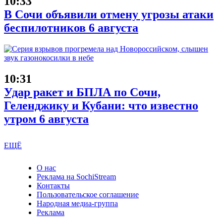
10:33
В Сочи объявили отмену угрозы атаки
беспилотников 6 августа
10:31
Удар ракет и БПЛА по Сочи,
Геленджику и Кубани: что известно
утром 6 августа
ЕЩЁ
О нас
Реклама на SochiStream
Контакты
Пользовательское соглашение
Народная медиа-группа
Реклама