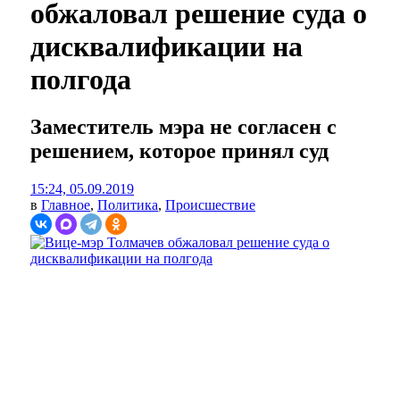
обжаловал решение суда о
дисквалификации на
полгода
Заместитель мэра не согласен с
решением, которое принял суд
15:24, 05.09.2019
в
Главное
,
Политика
,
Происшествие