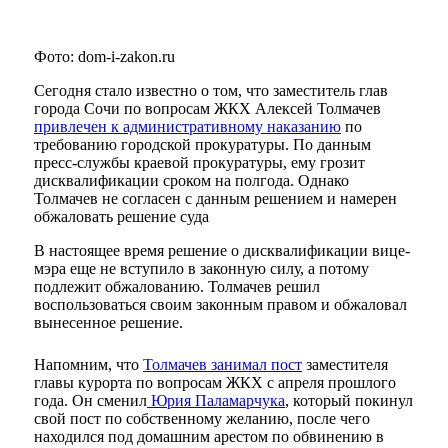
Фото: dom-i-zakon.ru
Сегодня стало известно о том, что заместитель глав
города Сочи по вопросам ЖКХ Алексей Толмачев
привлечен к административному наказанию
по
требованию городской прокуратуры. По данным
пресс-службы краевой прокуратуры, ему грозит
дисквалификации сроком на полгода. Однако
Толмачев не согласен с данным решением и намерен
обжаловать решение суда
В настоящее время решение о дисквалификации вице-
мэра еще не вступило в законную силу, а потому
подлежит обжалованию. Толмачев решил
воспользоваться своим законным правом и обжаловал
вынесенное решение.
Напомним, что
Толмачев занимал пост
заместителя
главы курорта по вопросам ЖКХ с апреля прошлого
года. Он сменил
Юрия Паламарчука
, который покинул
свой пост по собственному желанию, после чего
находился под домашним арестом по обвинению в