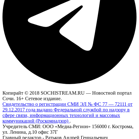
Копирайт © 2018 SOCHISTREAM.RU — Новостной портал
Сочи. 16+ Сетевое издание.
Свидетельство о регистрации СМИ ЭЛ № ФС 77 — 72111 от
29.12.2017 года выдано Федеральной службой по надзору в
сфере связи, информационных технологий и массовых
коммуникаций (Роскомнадзор)
.
Учредитель СМИ: ООО «Медиа-Регион» 156000 г. Кострома,
ул. Ленина, д.10 офис 37Г
Главный редактор - Ратьков Андрей Геннадьевич