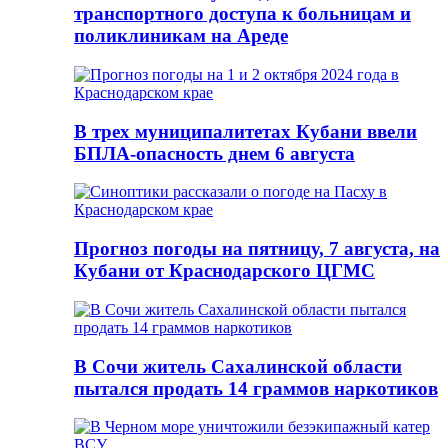
транспортного доступа к больницам и
поликлиникам на Ареде
В трех муниципалитетах Кубани ввели
БПЛА-опасность днем 6 августа
Прогноз погоды на пятницу, 7 августа, на
Кубани от Краснодарского ЦГМС
В Сочи житель Сахалинской области
пытался продать 14 граммов наркотиков