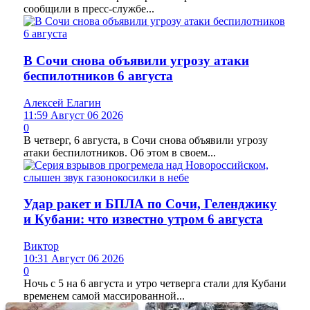
сообщили в пресс-службе...
В Сочи снова объявили угрозу атаки
беспилотников 6 августа
Алексей Елагин
11:59 Август 06 2026
0
В четверг, 6 августа, в Сочи снова объявили угрозу
атаки беспилотников. Об этом в своем...
Удар ракет и БПЛА по Сочи, Геленджику
и Кубани: что известно утром 6 августа
Виктор
10:31 Август 06 2026
0
Ночь с 5 на 6 августа и утро четверга стали для Кубани
временем самой массированной...