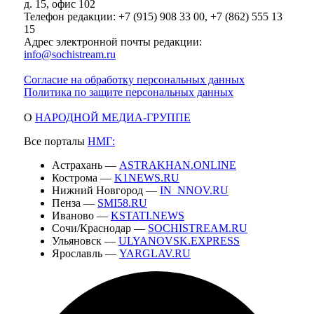
д. 15, офис 102
Телефон редакции: +7 (915) 908 33 00, +7 (862) 555 13
15
Адрес электронной почты редакции:
info@sochistream.ru
Согласие на обработку персональных данных
Политика по защите персональных данных
О
НАРОДНОЙ МЕДИА-ГРУППЕ
Все порталы
НМГ:
Астрахань —
ASTRAKHAN.ONLINE
Кострома —
K1NEWS.RU
Нижний Новгород —
IN_NNOV.RU
Пенза —
SMI58.RU
Иваново —
KSTATI.NEWS
Сочи/Краснодар —
SOCHISTREAM.RU
Ульяновск —
ULYANOVSK.EXPRESS
Ярославль —
YARGLAV.RU