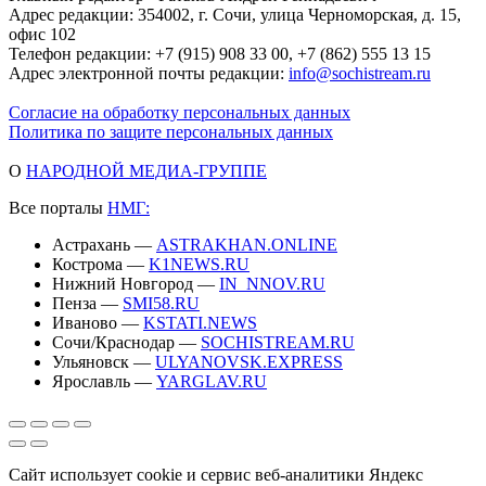
Адрес редакции: 354002, г. Сочи, улица Черноморская, д. 15,
офис 102
Телефон редакции: +7 (915) 908 33 00, +7 (862) 555 13 15
Адрес электронной почты редакции:
info@sochistream.ru
Согласие на обработку персональных данных
Политика по защите персональных данных
О
НАРОДНОЙ МЕДИА-ГРУППЕ
Все порталы
НМГ:
Астрахань —
ASTRAKHAN.ONLINE
Кострома —
K1NEWS.RU
Нижний Новгород —
IN_NNOV.RU
Пенза —
SMI58.RU
Иваново —
KSTATI.NEWS
Сочи/Краснодар —
SOCHISTREAM.RU
Ульяновск —
ULYANOVSK.EXPRESS
Ярославль —
YARGLAV.RU
Сайт использует cookie и сервис веб-аналитики Яндекс