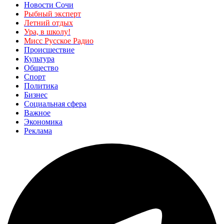
Новости Сочи
Рыбный эксперт
Летний отдых
Ура, в школу!
Мисс Русское Радио
Происшествие
Культура
Общество
Спорт
Политика
Бизнес
Социальная сфера
Важное
Экономика
Реклама