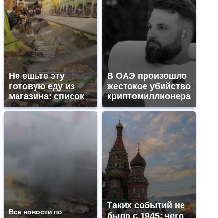
Не ешьте эту
В ОАЭ произошло
готовую еду из
жестокое убийство
магазина: список
криптомиллионера
Таких событий не
Все новости по
было с 1945: чего