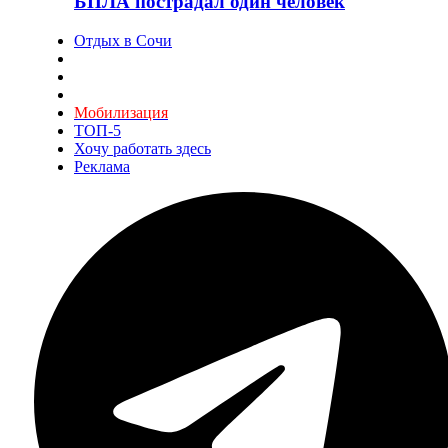
БПЛА пострадал один человек
Отдых в Сочи
Мобилизация
ТОП-5
Хочу работать здесь
Реклама