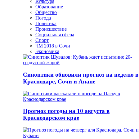
Культура
Образование
Общество
Погода
Политика
Происшествие
Социальная сфера
Спорт
ЧМ 2018 в Сочи
Экономика
Синоптики обновили прогноз на неделю в
Краснодаре, Сочи и Анапе
Прогноз погоды на 10 августа в
Краснодарском крае