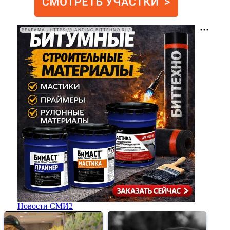
РЕКЛАМА • HTTPS://LANDING.BITTEHNO.RU/
Новости СМИ2