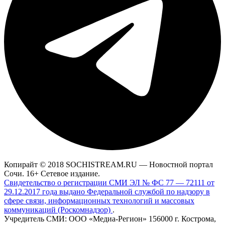
Копирайт © 2018 SOCHISTREAM.RU — Новостной портал
Сочи. 16+ Сетевое издание.
Свидетельство о регистрации СМИ ЭЛ № ФС 77 — 72111 от
29.12.2017 года выдано Федеральной службой по надзору в
сфере связи, информационных технологий и массовых
коммуникаций (Роскомнадзор)
.
Учредитель СМИ: ООО «Медиа-Регион» 156000 г. Кострома,