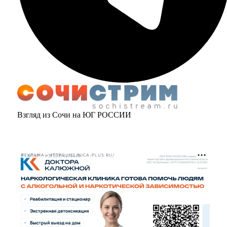
Взгляд из Сочи на ЮГ РОССИИ
РЕКЛАМА • HTTPS://CLINICA-PLUS.RU/