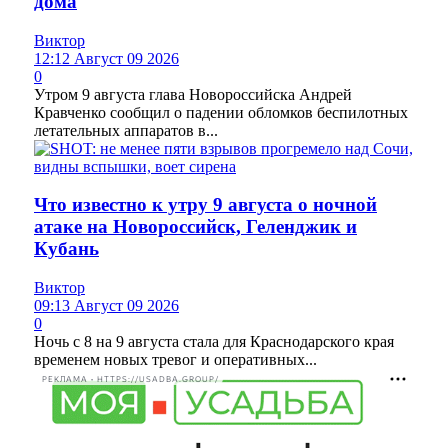
дома
Виктор
12:12 Август 09 2026
0
Утром 9 августа глава Новороссийска Андрей
Кравченко сообщил о падении обломков беспилотных
летательных аппаратов в...
Что известно к утру 9 августа о ночной
атаке на Новороссийск, Геленджик и
Кубань
Виктор
09:13 Август 09 2026
0
Ночь с 8 на 9 августа стала для Краснодарского края
временем новых тревог и оперативных...
РЕКЛАМА • HTTPS://USADBA.GROUP/