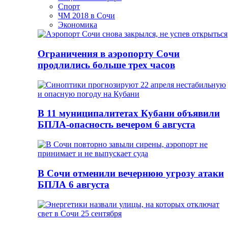
Спорт
ЧМ 2018 в Сочи
Экономика
Ограничения в аэропорту Сочи
продлились больше трех часов
В 11 муниципалитетах Кубани объявили
БПЛА-опасность вечером 6 августа
В Сочи отменили вечернюю угрозу атаки
БПЛА 6 августа