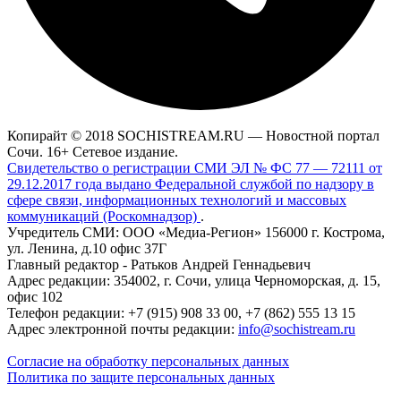
Копирайт © 2018 SOCHISTREAM.RU — Новостной портал
Сочи. 16+ Сетевое издание.
Свидетельство о регистрации СМИ ЭЛ № ФС 77 — 72111 от
29.12.2017 года выдано Федеральной службой по надзору в
сфере связи, информационных технологий и массовых
коммуникаций (Роскомнадзор)
.
Учредитель СМИ: ООО «Медиа-Регион» 156000 г. Кострома,
ул. Ленина, д.10 офис 37Г
Главный редактор - Ратьков Андрей Геннадьевич
Адрес редакции: 354002, г. Сочи, улица Черноморская, д. 15,
офис 102
Телефон редакции: +7 (915) 908 33 00, +7 (862) 555 13 15
Адрес электронной почты редакции:
info@sochistream.ru
Согласие на обработку персональных данных
Политика по защите персональных данных