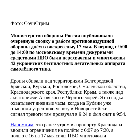
Фото: СочиСтрим
Министерство обороны России опубликовало
очередную сводку о работе противовоздушной
обороны днём в воскресенье, 17 мая. В период с 9:00
до 14:00 по московскому времени дежурными
средствами ПВО были перехвачены и уничтожены
42 украинских беспилотных летательных аппарата
самолётного типа.
Дроны сбивали над территориями Белгородской,
Брянской, Курской, Ростовской, Смоленской областей,
Краснодарского края, Республики Крым, а также над
акваториями Азовского и Чёрного морей. Эта сводка
охватывает дневные часы, когда на Кубани уже
отменили утреннюю угрозу в Новороссийске —
сигнал тревоги там прозвучал в 9:24 и был снят в 9:54.
Напомним
, что ранее утром в аэропорту Краснодара
вводили ограничения на полёты с 6:07 до 7:20, а
ночью с 16 на 17 мая силы ПВО уничтожили