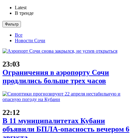
Latest
В тренде
Фильтр
Все
Новости Сочи
23:03
Ограничения в аэропорту Сочи
продлились больше трех часов
22:12
В 11 муниципалитетах Кубани
объявили БПЛА-опасность вечером 6
августа