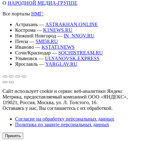
О
НАРОДНОЙ МЕДИА-ГРУППЕ
Все порталы
НМГ:
Астрахань —
ASTRAKHAN.ONLINE
Кострома —
K1NEWS.RU
Нижний Новгород —
IN_NNOV.RU
Пенза —
SMI58.RU
Иваново —
KSTATI.NEWS
Сочи/Краснодар —
SOCHISTREAM.RU
Ульяновск —
ULYANOVSK.EXPRESS
Ярославль —
YARGLAV.RU
Сайт использует cookie и сервис веб-аналитики Яндекс
Метрика, предоставляемый компанией ООО «ЯНДЕКС»,
119021, Россия, Москва, ул. Л. Толстого, 16.
Оставаясь у нас, Вы соглашаетесь с их обработкой.
Согласие на обработку персональных данных
Политика по защите персональных данных
Принять