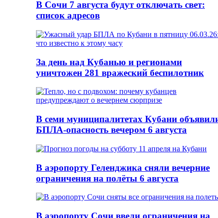
В Сочи 7 августа будут отключать свет:
список адресов
За день над Кубанью и регионами
уничтожен 281 вражеский беспилотник
В семи муниципалитетах Кубани объявил
БПЛА-опасность вечером 6 августа
В аэропорту Геленджика сняли вечерние
ограничения на полёты 6 августа
В аэропорту Сочи ввели ограничения на