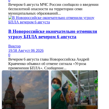
0
Вечером 6 августа МЧС России сообщило о введении
беспилотной опасности на территории семи
муниципальных образований...
В Новороссийске окончательно отменили
угрозу БПЛА вечером 6 августа
Виктор
19:58 Август 06 2026
0
Вечером 6 августа глава Новороссийска Андрей
Кравченко объявил об отмене сигнала «Угроза
применения БПЛА». Сообщение...