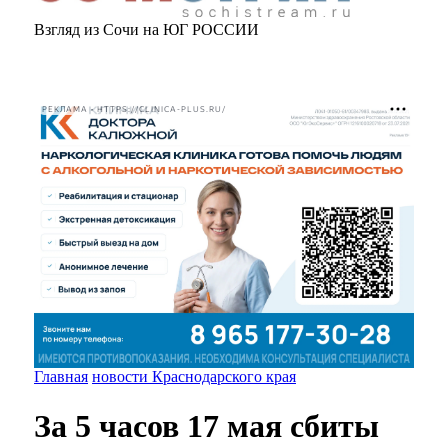
Взгляд из Сочи на ЮГ РОССИИ
РЕКЛАМА • HTTPS://CLINICA-PLUS.RU/
Главная
новости Краснодарского края
За 5 часов 17 мая сбиты