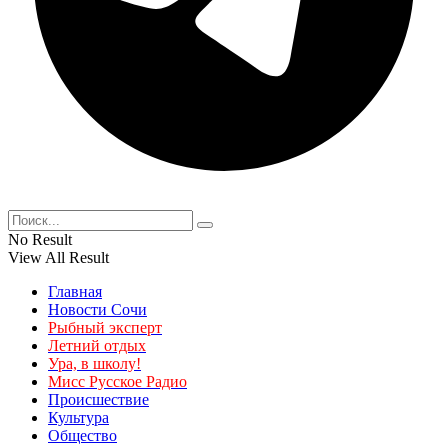
No Result
View All Result
Главная
Новости Сочи
Рыбный эксперт
Летний отдых
Ура, в школу!
Мисс Русское Радио
Происшествие
Культура
Общество