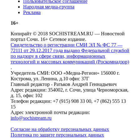
Пользовательское соглашение
Народная медиа-группа
Реклама
16+
Копирайт © 2018 SOCHISTREAM.RU — Новостной
портал Сочи. 16+ Сетевое издание.
Свидетельство о регистрации СМИ ЭЛ № ФС 77 —
72111 от 29.12.2017 года выдано Федеральной службой
по надзору в сфере связи, информационных
технологий и массовых коммуникаций (Роскомнадзор)
.
Учредитель СМИ: ООО «Медиа-Регион» 156000 г.
Кострома, ул. Ленина, д.10 офис 37Г
Главный редактор - Ратьков Андрей Геннадьевич
Адрес редакции: 354002, г. Сочи, улица Черноморская,
д. 15, офис 102
Телефон редакции: +7 (915) 908 33 00, +7 (862) 555 13
15
Адрес электронной почты редакции:
info@sochistream.ru
Согласие на обработку персональных данных
Политика по защите персональных данных