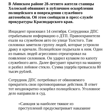
В Абинском районе 28-летнего жителя станицы
Холмской обвиняют в публичном оскорблении
полицейского и повреждении служебного
автомобиля. Об этом сообщили в пресс-службе
прокуратуры Краснодарского края.
Инцидент произошел 14 сентября. Сотрудники ДПС
отрабатывали информацию о ДТП. Правоохранители
ехали на служебном авто по улице Толстого. Там
силовики заметили группу людей, которые устроили
драку и кричали. Полицейские подъехали к ним. Один
из пьяных людей агрессивно отреагировал на
появление силовиков. Он ударил кулаком по капоту
служебного авто. Далее фигурант прыгнул на машину
и разбил лобовое стекло. Сумма ущерба превысила 80
тысяч рублей.
Сотрудник ДПС потребовал от обвиняемого
прекратить свои противоправные действия. В ответ
тот неоднократно оскорбил полицейского. Уголовное
дело направили в суд.
«Санкция за наиболее тяжкое из
преступлений предусматривает наказание