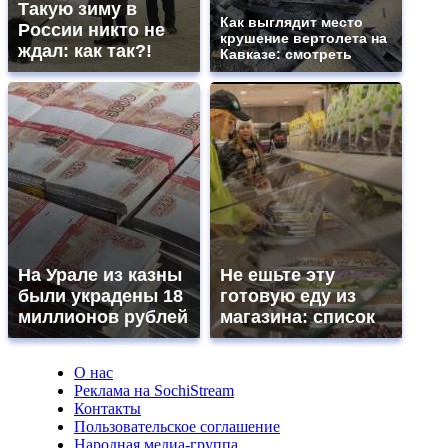
Такую зиму в
Как выглядит место
России никто не
крушение вертолета на
ждал: как так?!
Кавказе: смотреть
На Урале из казны
Не ешьте эту
были украдены 18
готовую еду из
миллионов рублей
магазина: список
О нас
Реклама на SochiStream
Контакты
Пользовательское соглашение
Народная медиа-группа