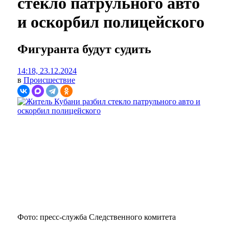
стекло патрульного авто
и оскорбил полицейского
Фигуранта будут судить
14:18, 23.12.2024
в
Происшествие
Фото: пресс-служба Следственного комитета