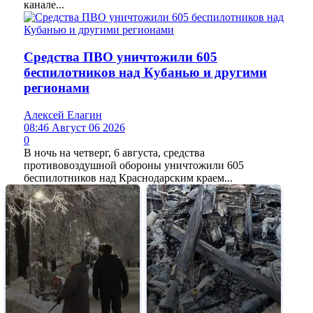
канале...
Средства ПВО уничтожили 605
беспилотников над Кубанью и другими
регионами
Алексей Елагин
08:46 Август 06 2026
0
В ночь на четверг, 6 августа, средства
противовоздушной обороны уничтожили 605
беспилотников над Краснодарским краем...