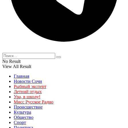
No Result
View All Result
Главная
Новости Сочи
Рыбный эксперт
Летний отдых
Ура, в школу!
Мисс Русское Радио
Происшествие
Культура
Общество
Спорт
Политика