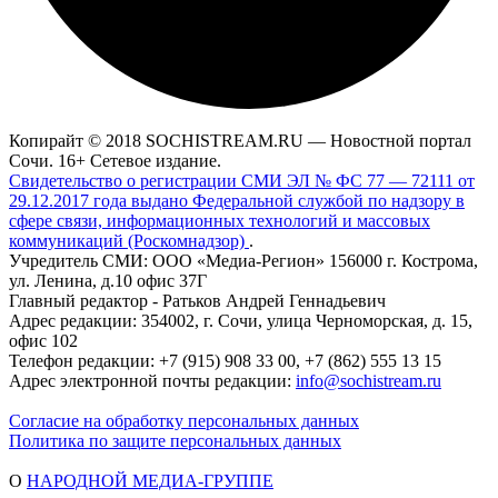
Копирайт © 2018 SOCHISTREAM.RU — Новостной портал
Сочи. 16+ Сетевое издание.
Свидетельство о регистрации СМИ ЭЛ № ФС 77 — 72111 от
29.12.2017 года выдано Федеральной службой по надзору в
сфере связи, информационных технологий и массовых
коммуникаций (Роскомнадзор)
.
Учредитель СМИ: ООО «Медиа-Регион» 156000 г. Кострома,
ул. Ленина, д.10 офис 37Г
Главный редактор - Ратьков Андрей Геннадьевич
Адрес редакции: 354002, г. Сочи, улица Черноморская, д. 15,
офис 102
Телефон редакции: +7 (915) 908 33 00, +7 (862) 555 13 15
Адрес электронной почты редакции:
info@sochistream.ru
Согласие на обработку персональных данных
Политика по защите персональных данных
О
НАРОДНОЙ МЕДИА-ГРУППЕ