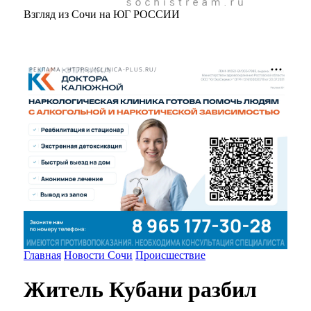
Взгляд из Сочи на ЮГ РОССИИ
РЕКЛАМА • HTTPS://CLINICA-PLUS.RU/
Главная
Новости Сочи
Происшествие
Житель Кубани разбил