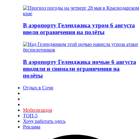
В аэропорту Геленджика утром 6 августа
ввели ограничения на полёты
В аэропорту Геленджика ночью 6 августа
вводили и снимали ограничения на
полёты
Отдых в Сочи
Мобилизация
ТОП-5
Хочу работать здесь
Реклама