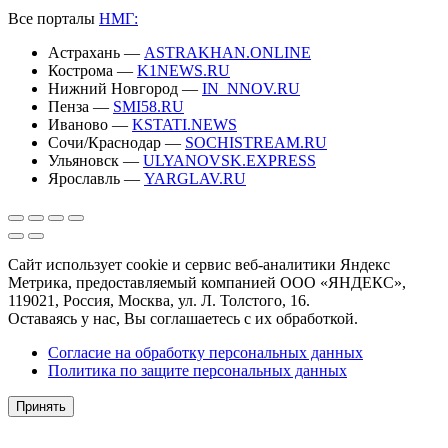
Все порталы
НМГ:
Астрахань —
ASTRAKHAN.ONLINE
Кострома —
K1NEWS.RU
Нижний Новгород —
IN_NNOV.RU
Пенза —
SMI58.RU
Иваново —
KSTATI.NEWS
Сочи/Краснодар —
SOCHISTREAM.RU
Ульяновск —
ULYANOVSK.EXPRESS
Ярославль —
YARGLAV.RU
Сайт использует cookie и сервис веб-аналитики Яндекс
Метрика, предоставляемый компанией ООО «ЯНДЕКС»,
119021, Россия, Москва, ул. Л. Толстого, 16.
Оставаясь у нас, Вы соглашаетесь с их обработкой.
Согласие на обработку персональных данных
Политика по защите персональных данных
Принять