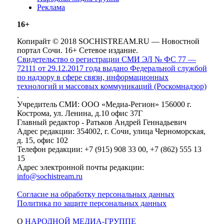
Реклама
16+
Копирайт © 2018 SOCHISTREAM.RU — Новостной
портал Сочи. 16+ Сетевое издание.
Свидетельство о регистрации СМИ ЭЛ № ФС 77 —
72111 от 29.12.2017 года выдано Федеральной службой
по надзору в сфере связи, информационных
технологий и массовых коммуникаций (Роскомнадзор)
.
Учредитель СМИ: ООО «Медиа-Регион» 156000 г.
Кострома, ул. Ленина, д.10 офис 37Г
Главный редактор - Ратьков Андрей Геннадьевич
Адрес редакции: 354002, г. Сочи, улица Черноморская,
д. 15, офис 102
Телефон редакции: +7 (915) 908 33 00, +7 (862) 555 13
15
Адрес электронной почты редакции:
info@sochistream.ru
Согласие на обработку персональных данных
Политика по защите персональных данных
О
НАРОДНОЙ МЕДИА-ГРУППЕ