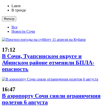
Latest
В тренде
Фильтр
Все
Новости Сочи
17:12
В Сочи, Туапсинском округе и
Абинском районе отменили БПЛА-
опасность
16:47
В аэропорту Сочи сняли ограничения
полетов 6 августа