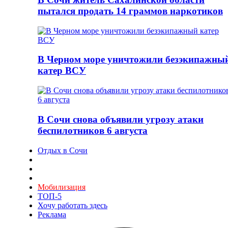
пытался продать 14 граммов наркотиков
В Черном море уничтожили безэкипажны
катер ВСУ
В Сочи снова объявили угрозу атаки
беспилотников 6 августа
Отдых в Сочи
Мобилизация
ТОП-5
Хочу работать здесь
Реклама