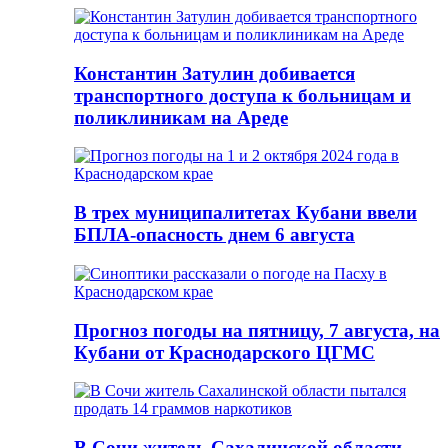
Константин Затулин добивается
транспортного доступа к больницам и
поликлиникам на Ареде
В трех муниципалитетах Кубани ввели
БПЛА-опасность днем 6 августа
Прогноз погоды на пятницу, 7 августа, на
Кубани от Краснодарского ЦГМС
В Сочи житель Сахалинской области