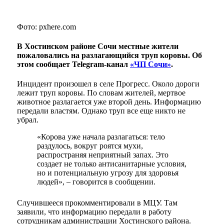
Фото: pxhere.com
В Хостинском районе Сочи местные жители
пожаловались на разлагающийся труп коровы. Об
этом сообщает Telegram-канал
«ЧП Сочи»
.
Инцидент произошел в селе Прогресс. Около дороги
лежит труп коровы. По словам жителей, мертвое
животное разлагается уже второй день. Информацию
передали властям. Однако труп все еще никто не
убрал.
«Корова уже начала разлагаться: тело
раздулось, вокруг роятся мухи,
распространяя неприятный запах. Это
создает не только антисанитарные условия,
но и потенциальную угрозу для здоровья
людей», – говорится в сообщении.
Случившееся прокомментировали в МЦУ. Там
заявили, что информацию передали в работу
сотрудникам администрации Хостинского района.