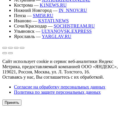
Кострома —
K1NEWS.RU
Нижний Новгород —
IN_NNOV.RU
Пенза —
SMI58.RU
Иваново —
KSTATI.NEWS
Сочи/Краснодар —
SOCHISTREAM.RU
Ульяновск —
ULYANOVSK.EXPRESS
Ярославль —
YARGLAV.RU
Сайт использует cookie и сервис веб-аналитики Яндекс
Метрика, предоставляемый компанией ООО «ЯНДЕКС»,
119021, Россия, Москва, ул. Л. Толстого, 16.
Оставаясь у нас, Вы соглашаетесь с их обработкой.
Согласие на обработку персональных данных
Политика по защите персональных данных
Принять