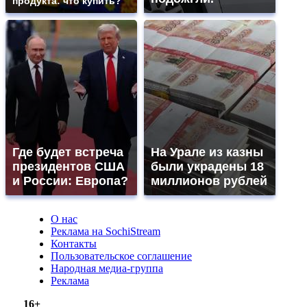
продукта: что купить?
Где будет встреча
На Урале из казны
президентов США
были украдены 18
и России: Европа?
миллионов рублей
О нас
Реклама на SochiStream
Контакты
Пользовательское соглашение
Народная медиа-группа
Реклама
16+