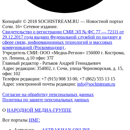
Копирайт © 2018 SOCHISTREAM.RU — Новостной портал
Сочи. 16+ Сетевое издание.
Свидетельство о регистрации СМИ ЭЛ № ФС 77 — 72111 от
29.12.2017 года выдано Федеральной службой по надзору в
сфере связи, информационных технологий и массовых
коммуникаций (Роскомнадзор)
.
Учредитель СМИ: ООО «Медиа-Регион» 156000 г. Кострома,
ул. Ленина, д.10 офис 37Г
Главный редактор - Ратьков Андрей Геннадьевич
Адрес редакции: 354002, г. Сочи, улица Черноморская, д. 15,
офис 102
Телефон редакции: +7 (915) 908 33 00, +7 (862) 555 13 15
Адрес электронной почты редакции:
info@sochistream.ru
Согласие на обработку персональных данных
Политика по защите персональных данных
О
НАРОДНОЙ МЕДИА-ГРУППЕ
Все порталы
НМГ:
Астрахань —
ASTRAKHAN.ONLINE