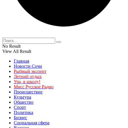
No Result
View All Result
Главная
Новости Сочи
Рыбный эксперт
Летний отдых
Ура, в школу!
Мисс Русское Радио
Происшествие
Культура
Общество
Спорт
Политика
Бизнес
Социальная сфера
Важное