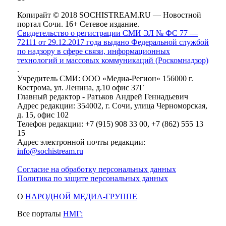
Копирайт © 2018 SOCHISTREAM.RU — Новостной
портал Сочи. 16+ Сетевое издание.
Свидетельство о регистрации СМИ ЭЛ № ФС 77 —
72111 от 29.12.2017 года выдано Федеральной службой
по надзору в сфере связи, информационных
технологий и массовых коммуникаций (Роскомнадзор)
.
Учредитель СМИ: ООО «Медиа-Регион» 156000 г.
Кострома, ул. Ленина, д.10 офис 37Г
Главный редактор - Ратьков Андрей Геннадьевич
Адрес редакции: 354002, г. Сочи, улица Черноморская,
д. 15, офис 102
Телефон редакции: +7 (915) 908 33 00, +7 (862) 555 13
15
Адрес электронной почты редакции:
info@sochistream.ru
Согласие на обработку персональных данных
Политика по защите персональных данных
О
НАРОДНОЙ МЕДИА-ГРУППЕ
Все порталы
НМГ: