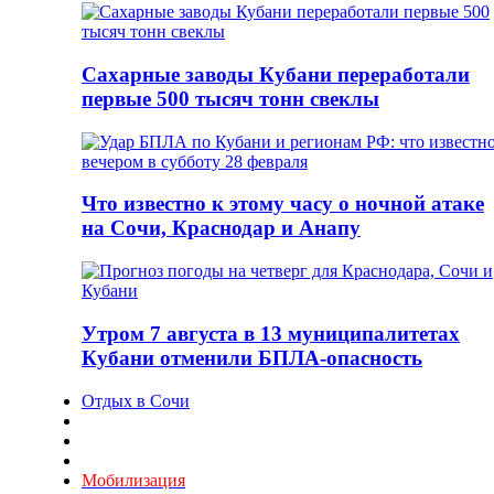
Сахарные заводы Кубани переработали
первые 500 тысяч тонн свеклы
Что известно к этому часу о ночной атаке
на Сочи, Краснодар и Анапу
Утром 7 августа в 13 муниципалитетах
Кубани отменили БПЛА-опасность
Отдых в Сочи
Мобилизация