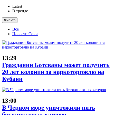
Latest
В тренде
Фильтр
Все
Новости Сочи
13:29
Гражданин Ботсваны может получить
20 лет колонии за наркоторговлю на
Кубани
13:00
В Черном море уничтожили пять
безэкипажных катеров