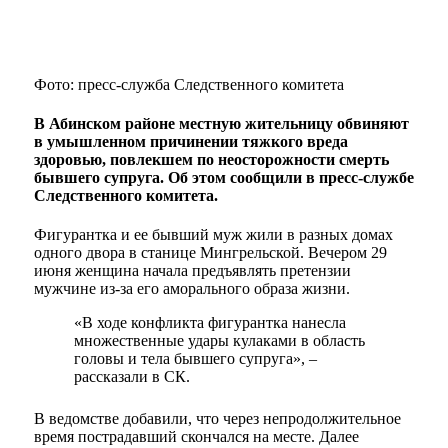
Фото: пресс-служба Следственного комитета
В Абинском районе местную жительницу обвиняют
в умышленном причинении тяжкого вреда
здоровью, повлекшем по неосторожности смерть
бывшего супруга. Об этом сообщили в пресс-службе
Следственного комитета.
Фигурантка и ее бывший муж жили в разных домах
одного двора в станице Мингрельской. Вечером 29
июня женщина начала предъявлять претензии
мужчине из-за его аморального образа жизни.
«В ходе конфликта фигурантка нанесла
множественные удары кулаками в область
головы и тела бывшего супруга», –
рассказали в СК.
В ведомстве добавили, что через непродолжительное
время пострадавший скончался на месте. Далее