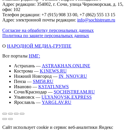
Адрес редакции: 354002, г. Сочи, улица Черноморская, д. 15,
офис 102
Телефон редакции: +7 (915) 908 33 00, +7 (862) 555 13 15
Адрес электронной почты редакции:
info@sochistream.ru
Согласие на обработку персональных данных
Политика по защите персональных данных
О
НАРОДНОЙ МЕДИА-ГРУППЕ
Все порталы
НМГ:
Астрахань —
ASTRAKHAN.ONLINE
Кострома —
K1NEWS.RU
Нижний Новгород —
IN_NNOV.RU
Пенза —
SMI58.RU
Иваново —
KSTATI.NEWS
Сочи/Краснодар —
SOCHISTREAM.RU
Ульяновск —
ULYANOVSK.EXPRESS
Ярославль —
YARGLAV.RU
Сайт использует cookie и сервис веб-аналитики Яндекс