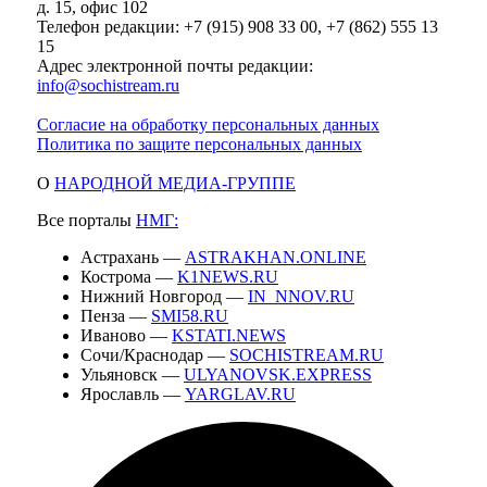
д. 15, офис 102
Телефон редакции: +7 (915) 908 33 00, +7 (862) 555 13
15
Адрес электронной почты редакции:
info@sochistream.ru
Согласие на обработку персональных данных
Политика по защите персональных данных
О
НАРОДНОЙ МЕДИА-ГРУППЕ
Все порталы
НМГ:
Астрахань —
ASTRAKHAN.ONLINE
Кострома —
K1NEWS.RU
Нижний Новгород —
IN_NNOV.RU
Пенза —
SMI58.RU
Иваново —
KSTATI.NEWS
Сочи/Краснодар —
SOCHISTREAM.RU
Ульяновск —
ULYANOVSK.EXPRESS
Ярославль —
YARGLAV.RU