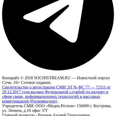
Копирайт © 2018 SOCHISTREAM.RU — Новостной портал
Сочи. 16+ Сетевое издание.
Свидетельство о регистрации СМИ ЭЛ № ФС 77 — 72111 от
29.12.2017 года выдано Федеральной службой по надзору в
сфере связи, информационных технологий и массовых
коммуникаций (Роскомнадзор)
.
Учредитель СМИ: ООО «Медиа-Регион» 156000 г. Кострома,
ул. Ленина, д.10 офис 37Г
Главный редактор - Ратьков Андрей Геннадьевич