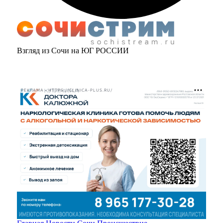
Взгляд из Сочи на ЮГ РОССИИ
РЕКЛАМА • HTTPS://CLINICA-PLUS.RU/