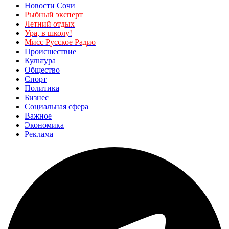
Новости Сочи
Рыбный эксперт
Летний отдых
Ура, в школу!
Мисс Русское Радио
Происшествие
Культура
Общество
Спорт
Политика
Бизнес
Социальная сфера
Важное
Экономика
Реклама