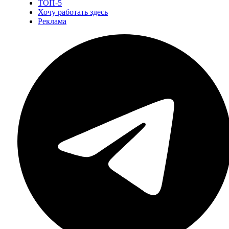
ТОП-5
Хочу работать здесь
Реклама