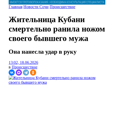
Главная
Новости Сочи
Происшествие
Жительница Кубани
смертельно ранила ножом
своего бывшего мужа
Она нанесла удар в руку
13:02, 18.06.2026
в
Происшествие