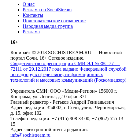
О нас
Реклама на SochiStream
Контакты
Пользовательское соглашение
Народная медиа-группа
Реклама
16+
Копирайт © 2018 SOCHISTREAM.RU — Новостной
портал Сочи. 16+ Сетевое издание.
Свидетельство о регистрации СМИ ЭЛ № ФС 77 —
72111 от 29.12.2017 года выдано Федеральной службой
по надзору в сфере связи, информационных
технологий и массовых коммуникаций (Роскомнадзор)
.
Учредитель СМИ: ООО «Медиа-Регион» 156000 г.
Кострома, ул. Ленина, д.10 офис 37Г
Главный редактор - Ратьков Андрей Геннадьевич
Адрес редакции: 354002, г. Сочи, улица Черноморская,
д. 15, офис 102
Телефон редакции: +7 (915) 908 33 00, +7 (862) 555 13
15
Адрес электронной почты редакции:
info@sochistream.ru