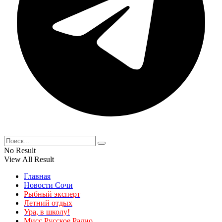
No Result
View All Result
Главная
Новости Сочи
Рыбный эксперт
Летний отдых
Ура, в школу!
Мисс Русское Радио