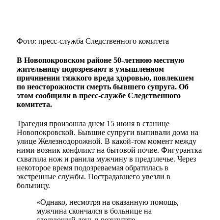
Фото: пресс-служба Следственного комитета
В Новопокровском районе 50-летнюю местную
жительницу подозревают в умышленном
причинении тяжкого вреда здоровью, повлекшем
по неосторожности смерть бывшего супруга. Об
этом сообщили в пресс-службе Следственного
комитета.
Трагедия произошла днем 15 июня в станице
Новопокровской. Бывшие супруги выпивали дома на
улице Железнодорожной. В какой-том момент между
ними возник конфликт на бытовой почве. Фигурантка
схватила нож и ранила мужчину в предплечье. Через
некоторое время подозреваемая обратилась в
экстренные службы. Пострадавшего увезли в
больницу.
«Однако, несмотря на оказанную помощь,
мужчина скончался в больнице на
следующий день в результате