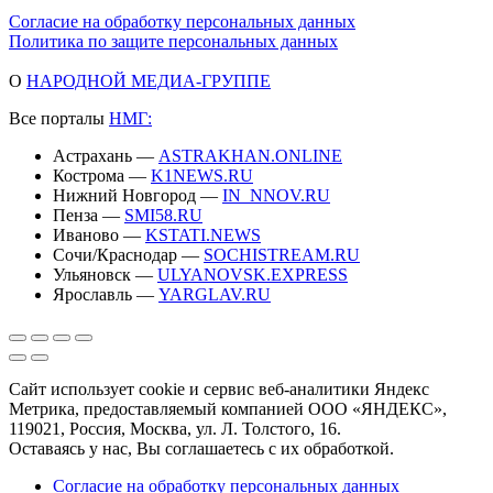
Согласие на обработку персональных данных
Политика по защите персональных данных
О
НАРОДНОЙ МЕДИА-ГРУППЕ
Все порталы
НМГ:
Астрахань —
ASTRAKHAN.ONLINE
Кострома —
K1NEWS.RU
Нижний Новгород —
IN_NNOV.RU
Пенза —
SMI58.RU
Иваново —
KSTATI.NEWS
Сочи/Краснодар —
SOCHISTREAM.RU
Ульяновск —
ULYANOVSK.EXPRESS
Ярославль —
YARGLAV.RU
Сайт использует cookie и сервис веб-аналитики Яндекс
Метрика, предоставляемый компанией ООО «ЯНДЕКС»,
119021, Россия, Москва, ул. Л. Толстого, 16.
Оставаясь у нас, Вы соглашаетесь с их обработкой.
Согласие на обработку персональных данных