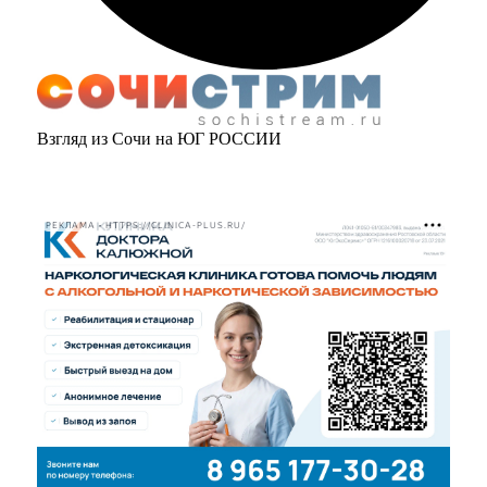
Взгляд из Сочи на ЮГ РОССИИ
РЕКЛАМА • HTTPS://CLINICA-PLUS.RU/