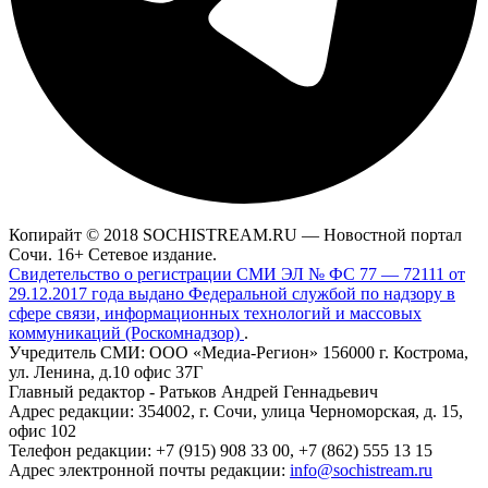
Копирайт © 2018 SOCHISTREAM.RU — Новостной портал
Сочи. 16+ Сетевое издание.
Свидетельство о регистрации СМИ ЭЛ № ФС 77 — 72111 от
29.12.2017 года выдано Федеральной службой по надзору в
сфере связи, информационных технологий и массовых
коммуникаций (Роскомнадзор)
.
Учредитель СМИ: ООО «Медиа-Регион» 156000 г. Кострома,
ул. Ленина, д.10 офис 37Г
Главный редактор - Ратьков Андрей Геннадьевич
Адрес редакции: 354002, г. Сочи, улица Черноморская, д. 15,
офис 102
Телефон редакции: +7 (915) 908 33 00, +7 (862) 555 13 15
Адрес электронной почты редакции:
info@sochistream.ru