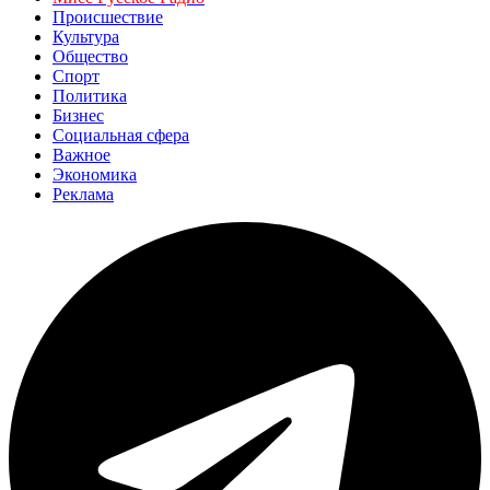
Происшествие
Культура
Общество
Спорт
Политика
Бизнес
Социальная сфера
Важное
Экономика
Реклама