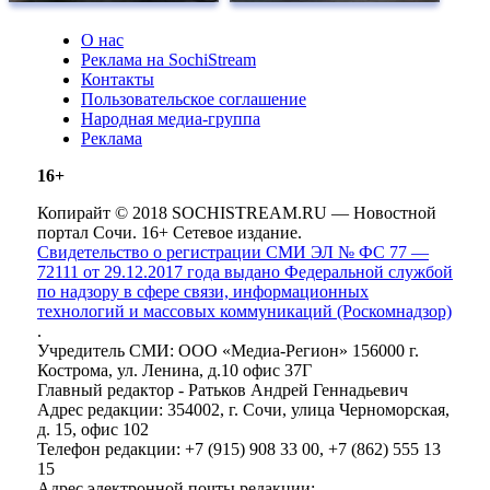
О нас
Реклама на SochiStream
Контакты
Пользовательское соглашение
Народная медиа-группа
Реклама
16+
Копирайт © 2018 SOCHISTREAM.RU — Новостной
портал Сочи. 16+ Сетевое издание.
Свидетельство о регистрации СМИ ЭЛ № ФС 77 —
72111 от 29.12.2017 года выдано Федеральной службой
по надзору в сфере связи, информационных
технологий и массовых коммуникаций (Роскомнадзор)
.
Учредитель СМИ: ООО «Медиа-Регион» 156000 г.
Кострома, ул. Ленина, д.10 офис 37Г
Главный редактор - Ратьков Андрей Геннадьевич
Адрес редакции: 354002, г. Сочи, улица Черноморская,
д. 15, офис 102
Телефон редакции: +7 (915) 908 33 00, +7 (862) 555 13
15
Адрес электронной почты редакции: