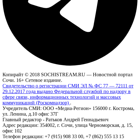
Копирайт © 2018 SOCHISTREAM.RU — Новостной портал
Сочи. 16+ Сетевое издание.
Свидетельство о регистрации СМИ ЭЛ № ФС 77 — 72111 от
29.12.2017 года выдано Федеральной службой по надзору в
сфере связи, информационных технологий и массовых
коммуникаций (Роскомнадзор)
.
Учредитель СМИ: ООО «Медиа-Регион» 156000 г. Кострома,
ул. Ленина, д.10 офис 37Г
Главный редактор - Ратьков Андрей Геннадьевич
Адрес редакции: 354002, г. Сочи, улица Черноморская, д. 15,
офис 102
Телефон редакции: +7 (915) 908 33 00, +7 (862) 555 13 15