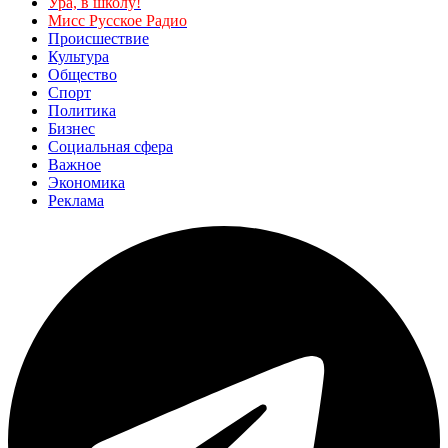
Ура, в школу!
Мисс Русское Радио
Происшествие
Культура
Общество
Спорт
Политика
Бизнес
Социальная сфера
Важное
Экономика
Реклама