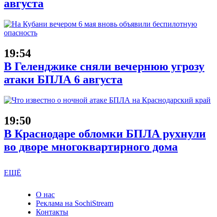
августа
19:54
В Геленджике сняли вечернюю угрозу
атаки БПЛА 6 августа
19:50
В Краснодаре обломки БПЛА рухнули
во дворе многоквартирного дома
ЕЩЁ
О нас
Реклама на SochiStream
Контакты