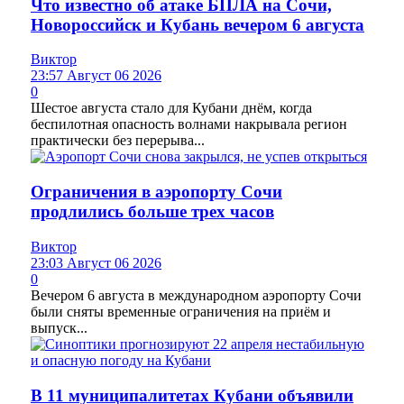
Что известно об атаке БПЛА на Сочи,
Новороссийск и Кубань вечером 6 августа
Виктор
23:57 Август 06 2026
0
Шестое августа стало для Кубани днём, когда
беспилотная опасность волнами накрывала регион
практически без перерыва...
Ограничения в аэропорту Сочи
продлились больше трех часов
Виктор
23:03 Август 06 2026
0
Вечером 6 августа в международном аэропорту Сочи
были сняты временные ограничения на приём и
выпуск...
В 11 муниципалитетах Кубани объявили