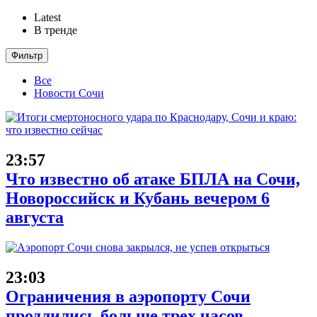
Latest
В тренде
Фильтр
Все
Новости Сочи
23:57
Что известно об атаке БПЛА на Сочи,
Новороссийск и Кубань вечером 6
августа
23:03
Ограничения в аэропорту Сочи
продлились больше трех часов