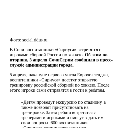
Фото: social.ridus.ru
В Сочи воспитанники «Сириуса» встретятся с
игроками сборной России по хоккею.
Об этом во
вторник, 3 апреля СочиСтрим сообщили в пресс-
службе администрации города.
5 апреля, накануне первого матча Еврочелленджа,
воспитанники «Сириуса» посетят открытую
тренировку российской сборной по хоккею. После
этого игроки сами отправятся в гости к ребятам.
«Детям проведут экскурсию по стадиону, а
также позволят присутствовать на
тренировке. Затем ребята встретятся с
тренерами и игроками и смогут задать им
свои вопросы. 600 воспитанников
«Сириуса» станут зрителями игр