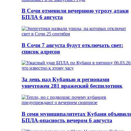
В Сочи отменили вечернюю угрозу атаки
БПЛА 6 августа
В Сочи 7 августа будут отключать свет:
список адресов
За день над Кубанью и регионами
уничтожен 281 вражеский беспилотник
В семи муниципалитетах Кубани объявил
БПЛА-опасность вечером 6 августа