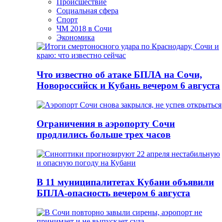
Происшествие
Социальная сфера
Спорт
ЧМ 2018 в Сочи
Экономика
Что известно об атаке БПЛА на Сочи,
Новороссийск и Кубань вечером 6 августа
Ограничения в аэропорту Сочи
продлились больше трех часов
В 11 муниципалитетах Кубани объявили
БПЛА-опасность вечером 6 августа