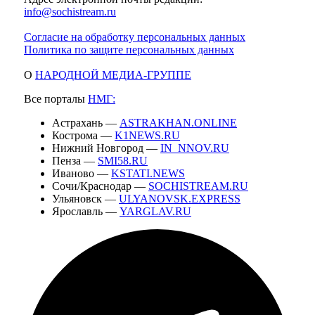
info@sochistream.ru
Согласие на обработку персональных данных
Политика по защите персональных данных
О
НАРОДНОЙ МЕДИА-ГРУППЕ
Все порталы
НМГ:
Астрахань —
ASTRAKHAN.ONLINE
Кострома —
K1NEWS.RU
Нижний Новгород —
IN_NNOV.RU
Пенза —
SMI58.RU
Иваново —
KSTATI.NEWS
Сочи/Краснодар —
SOCHISTREAM.RU
Ульяновск —
ULYANOVSK.EXPRESS
Ярославль —
YARGLAV.RU