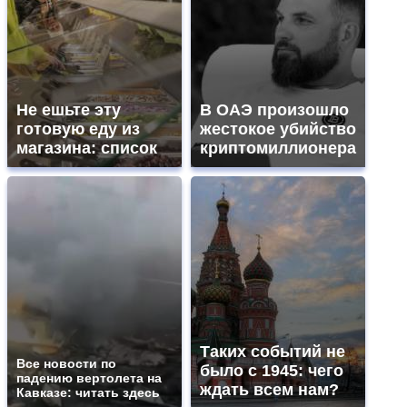
Не ешьте эту
В ОАЭ произошло
готовую еду из
жестокое убийство
магазина: список
криптомиллионера
Таких событий не
Все новости по
было с 1945: чего
падению вертолета на
ждать всем нам?
Кавказе: читать здесь