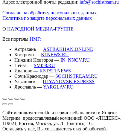
Адрес электронной почты редакции:
info@sochistream.ru
Согласие на обработку персональных данных
Политика по защите персональных данных
О
НАРОДНОЙ МЕДИА-ГРУППЕ
Все порталы
НМГ:
Астрахань —
ASTRAKHAN.ONLINE
Кострома —
K1NEWS.RU
Нижний Новгород —
IN_NNOV.RU
Пенза —
SMI58.RU
Иваново —
KSTATI.NEWS
Сочи/Краснодар —
SOCHISTREAM.RU
Ульяновск —
ULYANOVSK.EXPRESS
Ярославль —
YARGLAV.RU
Сайт использует cookie и сервис веб-аналитики Яндекс
Метрика, предоставляемый компанией ООО «ЯНДЕКС»,
119021, Россия, Москва, ул. Л. Толстого, 16.
Оставаясь у нас, Вы соглашаетесь с их обработкой.