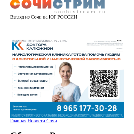
Взгляд из Сочи на ЮГ РОССИИ
РЕКЛАМА • HTTPS://CLINICA-PLUS.RU/
Главная
Новости Сочи