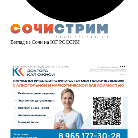
Взгляд из Сочи на ЮГ РОССИИ
РЕКЛАМА • HTTPS://CLINICA-PLUS.RU/