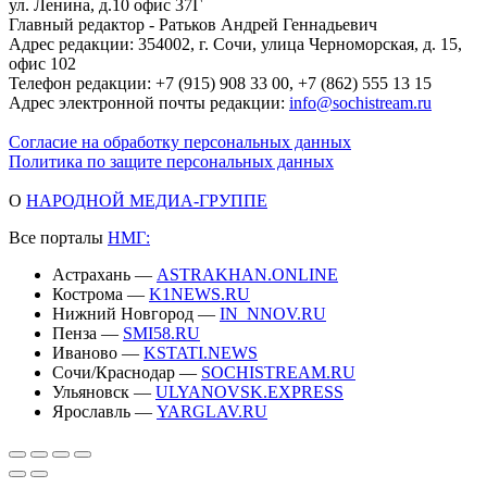
ул. Ленина, д.10 офис 37Г
Главный редактор - Ратьков Андрей Геннадьевич
Адрес редакции: 354002, г. Сочи, улица Черноморская, д. 15,
офис 102
Телефон редакции: +7 (915) 908 33 00, +7 (862) 555 13 15
Адрес электронной почты редакции:
info@sochistream.ru
Согласие на обработку персональных данных
Политика по защите персональных данных
О
НАРОДНОЙ МЕДИА-ГРУППЕ
Все порталы
НМГ:
Астрахань —
ASTRAKHAN.ONLINE
Кострома —
K1NEWS.RU
Нижний Новгород —
IN_NNOV.RU
Пенза —
SMI58.RU
Иваново —
KSTATI.NEWS
Сочи/Краснодар —
SOCHISTREAM.RU
Ульяновск —
ULYANOVSK.EXPRESS
Ярославль —
YARGLAV.RU