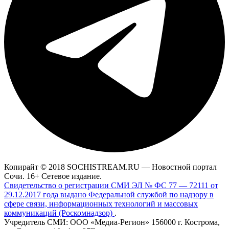
Копирайт © 2018 SOCHISTREAM.RU — Новостной портал
Сочи. 16+ Сетевое издание.
Свидетельство о регистрации СМИ ЭЛ № ФС 77 — 72111 от
29.12.2017 года выдано Федеральной службой по надзору в
сфере связи, информационных технологий и массовых
коммуникаций (Роскомнадзор)
.
Учредитель СМИ: ООО «Медиа-Регион» 156000 г. Кострома,