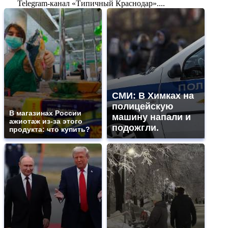
Telegram-канал «Типичный Краснодар»....
СМИ: В Химках на
полицейскую
В магазинах России
машину напали и
ажиотаж из-за этого
подожгли.
продукта: что купить?