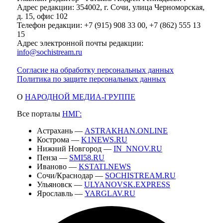
Адрес редакции: 354002, г. Сочи, улица Черноморская,
д. 15, офис 102
Телефон редакции: +7 (915) 908 33 00, +7 (862) 555 13
15
Адрес электронной почты редакции:
info@sochistream.ru
Согласие на обработку персональных данных
Политика по защите персональных данных
О
НАРОДНОЙ МЕДИА-ГРУППЕ
Все порталы
НМГ:
Астрахань —
ASTRAKHAN.ONLINE
Кострома —
K1NEWS.RU
Нижний Новгород —
IN_NNOV.RU
Пенза —
SMI58.RU
Иваново —
KSTATI.NEWS
Сочи/Краснодар —
SOCHISTREAM.RU
Ульяновск —
ULYANOVSK.EXPRESS
Ярославль —
YARGLAV.RU