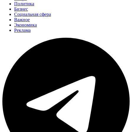
Политика
Бизнес
Социальная сфера
Важное
Экономика
Реклама