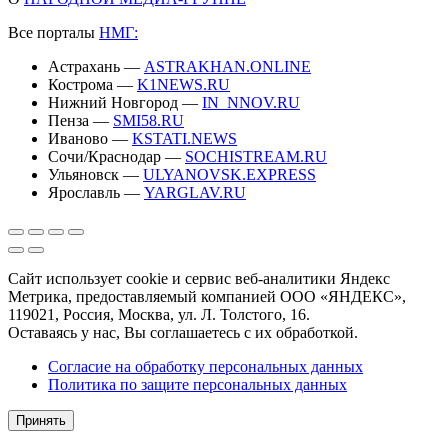
Все порталы
НМГ:
Астрахань —
ASTRAKHAN.ONLINE
Кострома —
K1NEWS.RU
Нижний Новгород —
IN_NNOV.RU
Пенза —
SMI58.RU
Иваново —
KSTATI.NEWS
Сочи/Краснодар —
SOCHISTREAM.RU
Ульяновск —
ULYANOVSK.EXPRESS
Ярославль —
YARGLAV.RU
Сайт использует cookie и сервис веб-аналитики Яндекс
Метрика, предоставляемый компанией ООО «ЯНДЕКС»,
119021, Россия, Москва, ул. Л. Толстого, 16.
Оставаясь у нас, Вы соглашаетесь с их обработкой.
Согласие на обработку персональных данных
Политика по защите персональных данных
Принять