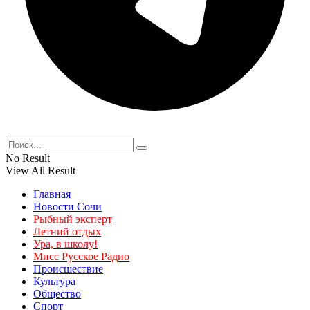
No Result
View All Result
Главная
Новости Сочи
Рыбный эксперт
Летний отдых
Ура, в школу!
Мисс Русское Радио
Происшествие
Культура
Общество
Спорт