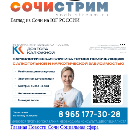
Взгляд из Сочи на ЮГ РОССИИ
РЕКЛАМА • HTTPS://CLINICA-PLUS.RU/
Главная
Новости Сочи
Социальная сфера