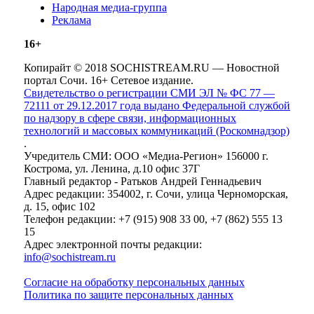
Народная медиа-группа
Реклама
16+
Копирайт © 2018 SOCHISTREAM.RU — Новостной
портал Сочи. 16+ Сетевое издание.
Свидетельство о регистрации СМИ ЭЛ № ФС 77 —
72111 от 29.12.2017 года выдано Федеральной службой
по надзору в сфере связи, информационных
технологий и массовых коммуникаций (Роскомнадзор)
.
Учредитель СМИ: ООО «Медиа-Регион» 156000 г.
Кострома, ул. Ленина, д.10 офис 37Г
Главный редактор - Ратьков Андрей Геннадьевич
Адрес редакции: 354002, г. Сочи, улица Черноморская,
д. 15, офис 102
Телефон редакции: +7 (915) 908 33 00, +7 (862) 555 13
15
Адрес электронной почты редакции:
info@sochistream.ru
Согласие на обработку персональных данных
Политика по защите персональных данных