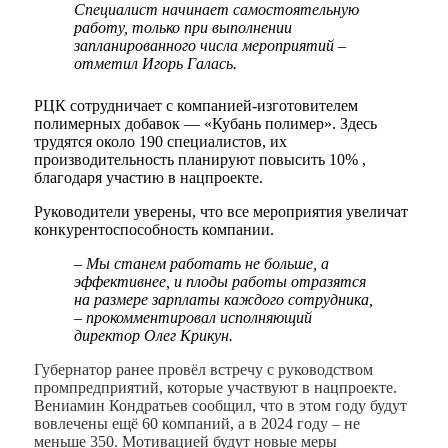
Специалист начинает самостоятельную
работу, только при выполнении
запланированного числа мероприятий –
отметил Игорь Галась.
РЦК сотрудничает с компанией-изготовителем
полимерных добавок — «Кубань полимер». Здесь
трудятся около 190 специалистов, их
производительность планируют повысить 10% ,
благодаря участию в нацпроекте.
Руководители уверены, что все мероприятия увеличат
конкурентоспособность компании.
– Мы станем работать не больше, а
эффективнее, и плоды работы отразятся
на размере зарплаты каждого сотрудника,
– прокомментировал исполняющий
директор Олег Крикун.
Губернатор ранее провёл встречу с руководством
промпредприятий, которые участвуют в нацпроекте.
Вениамин Кондратьев сообщил, что в этом году будут
вовлечены ещё 60 компаний, а в 2024 году – не
меньше 350. Мотивацией будут новые меры