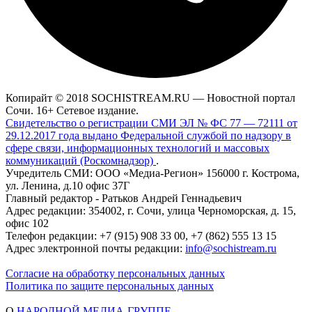
Копирайт © 2018 SOCHISTREAM.RU — Новостной портал
Сочи. 16+ Сетевое издание.
Свидетельство о регистрации СМИ ЭЛ № ФС 77 — 72111 от
29.12.2017 года выдано Федеральной службой по надзору в
сфере связи, информационных технологий и массовых
коммуникаций (Роскомнадзор)
.
Учредитель СМИ: ООО «Медиа-Регион» 156000 г. Кострома,
ул. Ленина, д.10 офис 37Г
Главный редактор - Ратьков Андрей Геннадьевич
Адрес редакции: 354002, г. Сочи, улица Черноморская, д. 15,
офис 102
Телефон редакции: +7 (915) 908 33 00, +7 (862) 555 13 15
Адрес электронной почты редакции:
info@sochistream.ru
Согласие на обработку персональных данных
Политика по защите персональных данных
О
НАРОДНОЙ МЕДИА-ГРУППЕ