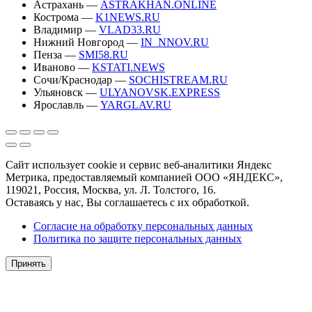
Астрахань —
ASTRAKHAN.ONLINE
Кострома —
K1NEWS.RU
Владимир —
VLAD33.RU
Нижний Новгород —
IN_NNOV.RU
Пенза —
SMI58.RU
Иваново —
KSTATI.NEWS
Сочи/Краснодар —
SOCHISTREAM.RU
Ульяновск —
ULYANOVSK.EXPRESS
Ярославль —
YARGLAV.RU
Сайт использует cookie и сервис веб-аналитики Яндекс
Метрика, предоставляемый компанией ООО «ЯНДЕКС»,
119021, Россия, Москва, ул. Л. Толстого, 16.
Оставаясь у нас, Вы соглашаетесь с их обработкой.
Согласие на обработку персональных данных
Политика по защите персональных данных
Принять