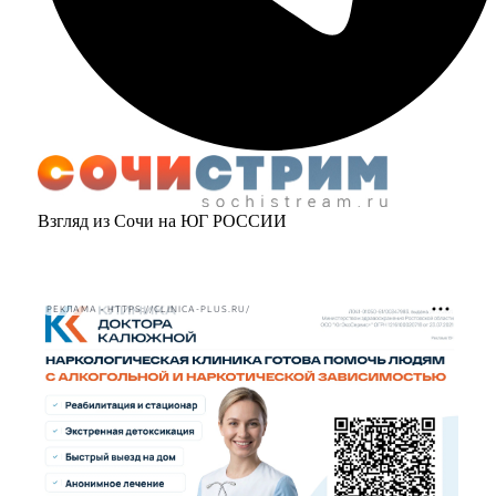
Взгляд из Сочи на ЮГ РОССИИ
РЕКЛАМА • HTTPS://CLINICA-PLUS.RU/