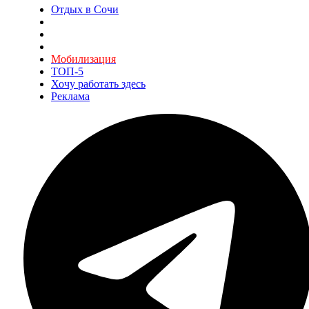
Отдых в Сочи
Мобилизация
ТОП-5
Хочу работать здесь
Реклама