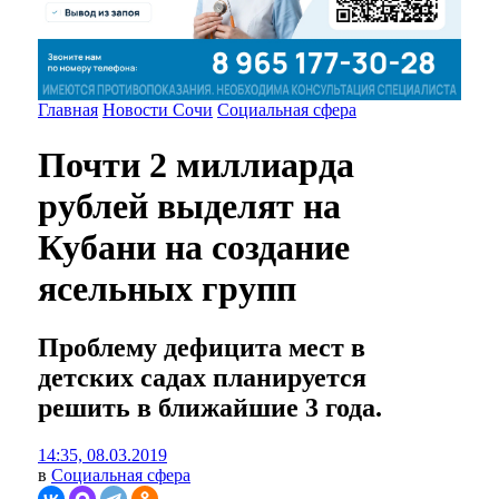
Главная
Новости Сочи
Социальная сфера
Почти 2 миллиарда
рублей выделят на
Кубани на создание
ясельных групп
Проблему дефицита мест в
детских садах планируется
решить в ближайшие 3 года.
14:35, 08.03.2019
в
Социальная сфера