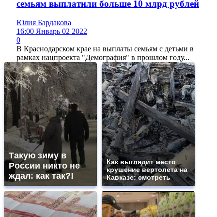
семьям выплатили больше 10 млрд рублей
Юлия Бардакова
16:00 Январь 02 2022
0
В Краснодарском крае на выплаты семьям с детьми в
рамках нацпроекта "Демография" в прошлом году...
Такую зиму в
Как выглядит место
России никто не
крушение вертолета на
ждал: как так?!
Кавказе: смотреть