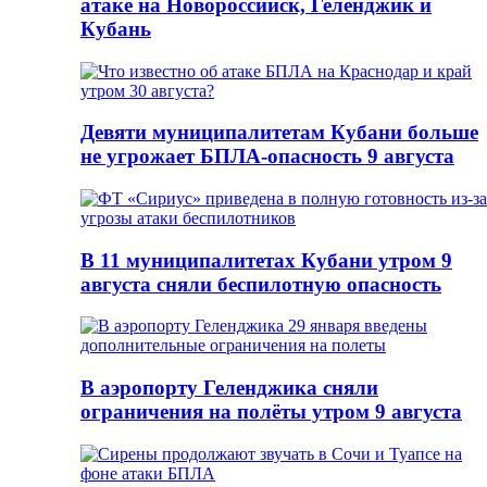
атаке на Новороссийск, Геленджик и
Кубань
Девяти муниципалитетам Кубани больше
не угрожает БПЛА-опасность 9 августа
В 11 муниципалитетах Кубани утром 9
августа сняли беспилотную опасность
В аэропорту Геленджика сняли
ограничения на полёты утром 9 августа