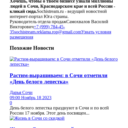
Хочешь, чтобы о твоём бизнесе узнали миллионы
людей в Сочи, Краснодарском крае и всей России -
кликай сюда.
Sochistream.ru - ведущий новостной
интернет-портал Юга страны.
Руководитель отдела продаж
Самохвалов Василий
Викторович
+7 (999) 784-45-
35
sochistream.reklama.rop@gmail.com
Узнать условия
размещения
Похожие
Новости
Растим-выращиваем: в Сочи отметили
«День белого лепестка»
Дарья Сочи
09:00 Ноябрь 18 2023
0
День белого лепестка празднуют в Сочи и по всей
России 17 ноября. Этот день посвящен...