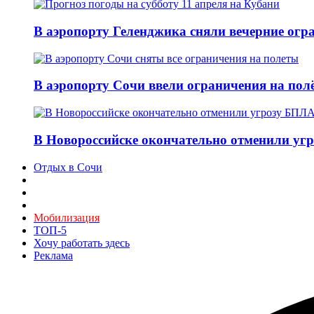
В аэропорту Геленджика сняли вечерние огра
В аэропорту Сочи ввели ограничения на пол
В Новороссийске окончательно отменили угр
Отдых в Сочи
Мобилизация
ТОП-5
Хочу работать здесь
Реклама