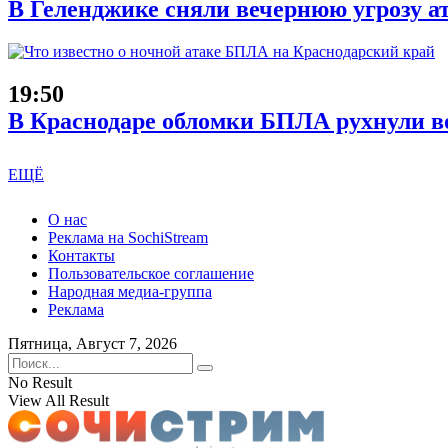
В Геленджике сняли вечернюю угрозу а
19:50
В Краснодаре обломки БПЛА рухнули во
ЕЩЁ
О нас
Реклама на SochiStream
Контакты
Пользовательское соглашение
Народная медиа-группа
Реклама
Пятница, Август 7, 2026
No Result
View All Result