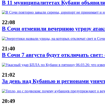
В 11 муниципалитетах Кубани объявили
22:08
В Сочи отменили вечернюю угрозу атак
21:40
В Сочи 7 августа будут отключать свет:
21:02
За день над Кубанью и регионами унич
20:49