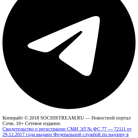
Копирайт © 2018 SOCHISTREAM.RU — Новостной портал
Сочи. 16+ Сетевое издание.
Свидетельство о регистрации СМИ ЭЛ № ФС 77 — 72111 от
29.12.2017 года выдано Федеральной службой по надзору в