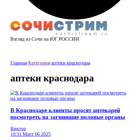
Взгляд из Сочи на ЮГ РОССИИ
Главная
Категория
аптеки краснодара
аптеки краснодара
В Краснодаре клиенты просят аптекарей
посмотреть на загнившие половые органы
Виктор
10:31 Март 06 2025