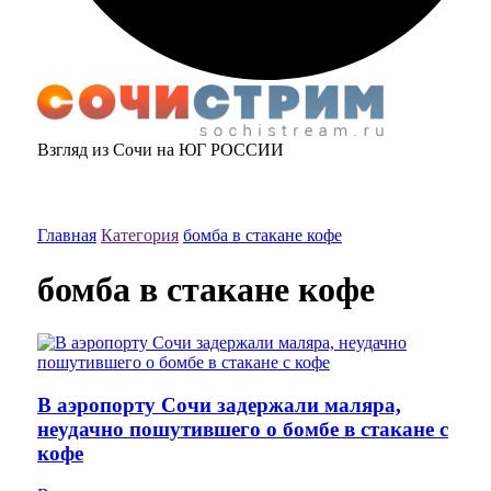
Взгляд из Сочи на ЮГ РОССИИ
Главная
Категория
бомба в стакане кофе
бомба в стакане кофе
В аэропорту Сочи задержали маляра,
неудачно пошутившего о бомбе в стакане с
кофе