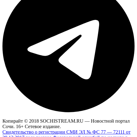
Копирайт © 2018 SOCHISTREAM.RU — Новостной портал
Сочи. 16+ Сетевое издание.
Свидетельство о регистрации СМИ ЭЛ № ФС 77 — 72111 от