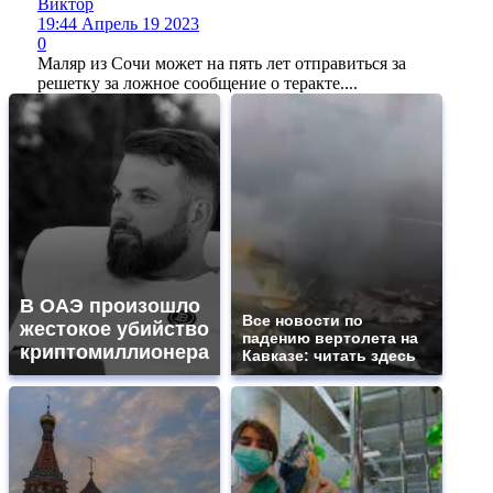
Виктор
19:44 Апрель 19 2023
0
Маляр из Сочи может на пять лет отправиться за
решетку за ложное сообщение о теракте....
В ОАЭ произошло
Все новости по
жестокое убийство
падению вертолета на
криптомиллионера
Кавказе: читать здесь