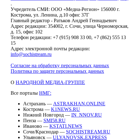
.
Учредитель СМИ: ООО «Медиа-Регион» 156000 г.
Кострома, ул. Ленина, д.10 офис 37Г
Главный редактор - Ратьков Андрей Геннадьевич
Адрес редакции: 354002, г. Сочи, улица Черноморская,
д. 15, офис 102
Телефон редакции: +7 (915) 908 33 00, +7 (862) 555 13
15
Адрес электронной почты редакции:
info@sochistream.ru
Согласие на обработку персональных данных
Политика по защите персональных данных
О
НАРОДНОЙ МЕДИА-ГРУППЕ
Все порталы
НМГ:
Астрахань —
ASTRAKHAN.ONLINE
Кострома —
K1NEWS.RU
Нижний Новгород —
IN_NNOV.RU
Пенза —
SMI58.RU
Иваново —
KSTATI.NEWS
Сочи/Краснодар —
SOCHISTREAM.RU
Ульяновск —
ULYANOVSK.EXPRESS