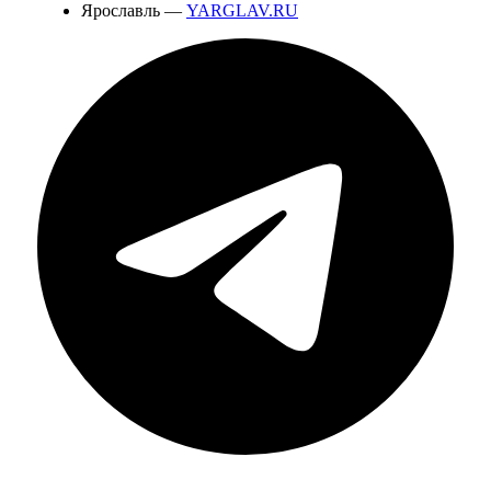
Ярославль —
YARGLAV.RU