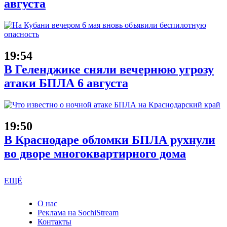
августа
19:54
В Геленджике сняли вечернюю угрозу
атаки БПЛА 6 августа
19:50
В Краснодаре обломки БПЛА рухнули
во дворе многоквартирного дома
ЕЩЁ
О нас
Реклама на SochiStream
Контакты