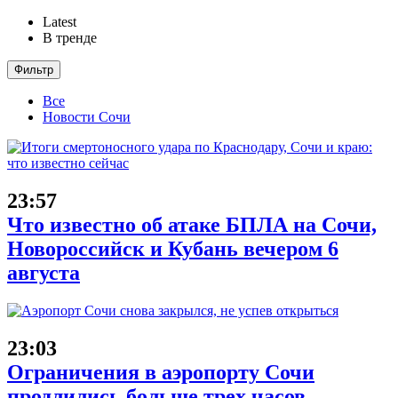
Latest
В тренде
Фильтр
Все
Новости Сочи
23:57
Что известно об атаке БПЛА на Сочи,
Новороссийск и Кубань вечером 6
августа
23:03
Ограничения в аэропорту Сочи
продлились больше трех часов