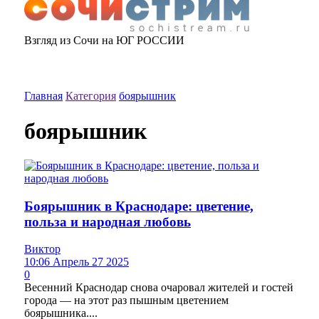
Взгляд из Сочи на ЮГ РОССИИ
Главная
Категория
боярышник
боярышник
Боярышник в Краснодаре: цветение,
польза и народная любовь
Виктор
10:06 Апрель 27 2025
0
Весенний Краснодар снова очаровал жителей и гостей
города — на этот раз пышным цветением
боярышника....