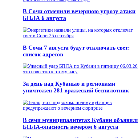
В Сочи отменили вечернюю угрозу атаки
БПЛА 6 августа
В Сочи 7 августа будут отключать свет:
список адресов
За день над Кубанью и регионами
уничтожен 281 вражеский беспилотник
В семи муниципалитетах Кубани объявил
БПЛА-опасность вечером 6 августа