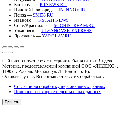
Кострома —
K1NEWS.RU
Нижний Новгород —
IN_NNOV.RU
Пенза —
SMI58.RU
Иваново —
KSTATI.NEWS
Сочи/Краснодар —
SOCHISTREAM.RU
Ульяновск —
ULYANOVSK.EXPRESS
Ярославль —
YARGLAV.RU
Сайт использует cookie и сервис веб-аналитики Яндекс
Метрика, предоставляемый компанией ООО «ЯНДЕКС»,
119021, Россия, Москва, ул. Л. Толстого, 16.
Оставаясь у нас, Вы соглашаетесь с их обработкой.
Согласие на обработку персональных данных
Политика по защите персональных данных
Принять