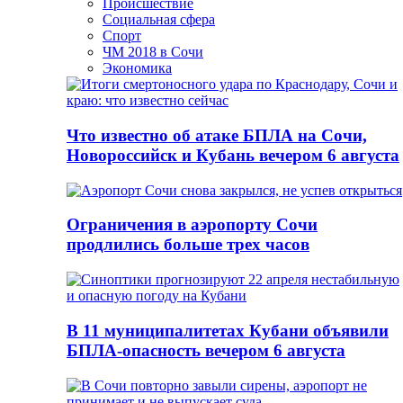
Происшествие
Социальная сфера
Спорт
ЧМ 2018 в Сочи
Экономика
Что известно об атаке БПЛА на Сочи,
Новороссийск и Кубань вечером 6 августа
Ограничения в аэропорту Сочи
продлились больше трех часов
В 11 муниципалитетах Кубани объявили
БПЛА-опасность вечером 6 августа