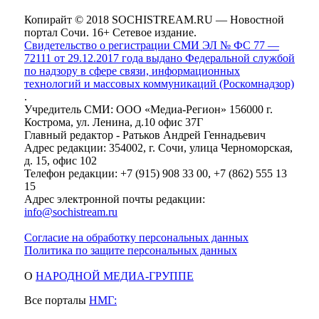
Копирайт © 2018 SOCHISTREAM.RU — Новостной
портал Сочи. 16+ Сетевое издание.
Свидетельство о регистрации СМИ ЭЛ № ФС 77 —
72111 от 29.12.2017 года выдано Федеральной службой
по надзору в сфере связи, информационных
технологий и массовых коммуникаций (Роскомнадзор)
.
Учредитель СМИ: ООО «Медиа-Регион» 156000 г.
Кострома, ул. Ленина, д.10 офис 37Г
Главный редактор - Ратьков Андрей Геннадьевич
Адрес редакции: 354002, г. Сочи, улица Черноморская,
д. 15, офис 102
Телефон редакции: +7 (915) 908 33 00, +7 (862) 555 13
15
Адрес электронной почты редакции:
info@sochistream.ru
Согласие на обработку персональных данных
Политика по защите персональных данных
О
НАРОДНОЙ МЕДИА-ГРУППЕ
Все порталы
НМГ: