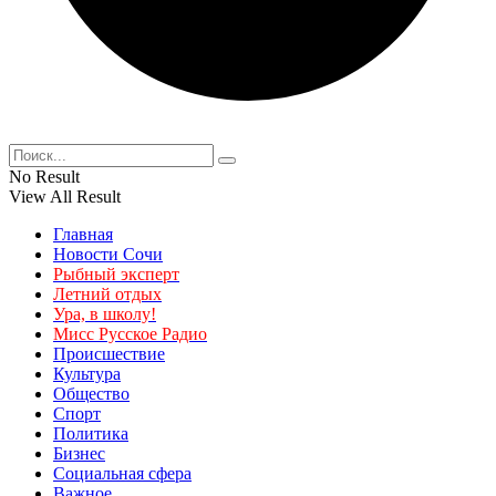
No Result
View All Result
Главная
Новости Сочи
Рыбный эксперт
Летний отдых
Ура, в школу!
Мисс Русское Радио
Происшествие
Культура
Общество
Спорт
Политика
Бизнес
Социальная сфера
Важное