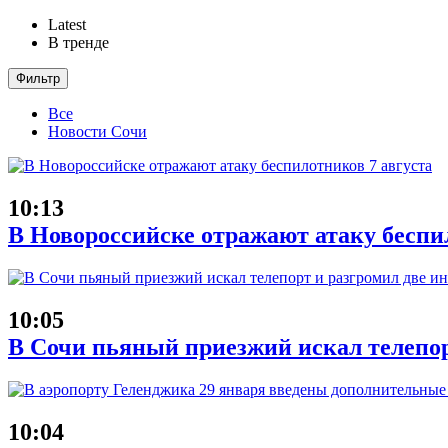
Latest
В тренде
Фильтр
Все
Новости Сочи
10:13
В Новороссийске отражают атаку беспи
10:05
В Сочи пьяный приезжий искал телепор
10:04