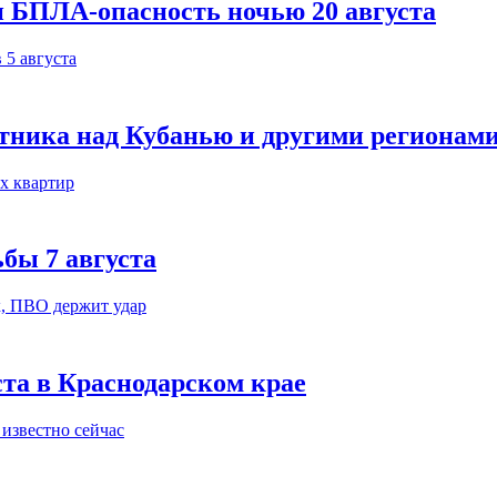
и БПЛА-опасность ночью 20 августа
тника над Кубанью и другими регионам
бы 7 августа
ста в Краснодарском крае