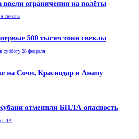
а ввели ограничения на полёты
 первые 500 тысяч тонн свеклы
ке на Сочи, Краснодар и Анапу
х Кубани отменили БПЛА-опасность