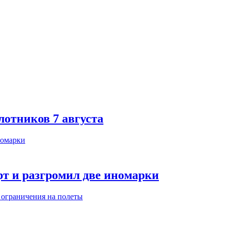
лотников 7 августа
т и разгромил две иномарки