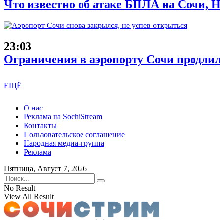
Что известно об атаке БПЛА на Сочи, Н
23:03
Ограничения в аэропорту Сочи продлил
ЕЩЁ
О нас
Реклама на SochiStream
Контакты
Пользовательское соглашение
Народная медиа-группа
Реклама
Пятница, Август 7, 2026
No Result
View All Result