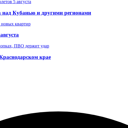
 над Кубанью и другими регионами
августа
 Краснодарском крае