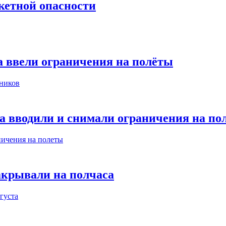
кетной опасности
а ввели ограничения на полёты
та вводили и снимали ограничения на по
акрывали на полчаса