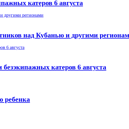
ипажных катеров 6 августа
тников над Кубанью и другими региона
и безэкипажных катеров 6 августа
о ребенка