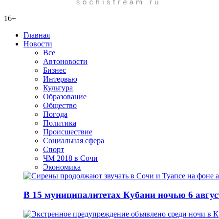
16+
Главная
Новости
Все
Автоновости
Бизнес
Интервью
Культура
Образование
Общество
Погода
Политика
Происшествие
Социальная сфера
Спорт
ЧМ 2018 в Сочи
Экономика
В 15 муниципалитетах Кубани ночью 6 авгу