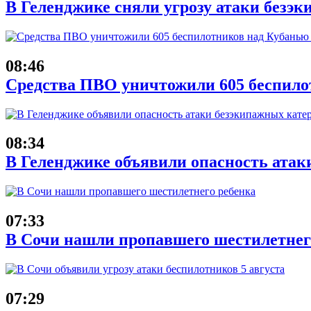
В Геленджике сняли угрозу атаки безэк
08:46
Средства ПВО уничтожили 605 беспило
08:34
В Геленджике объявили опасность атак
07:33
В Сочи нашли пропавшего шестилетнег
07:29