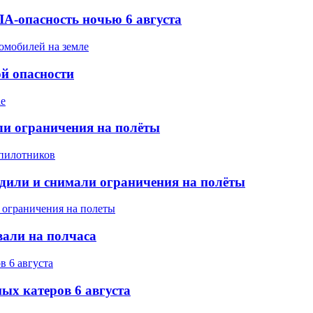
А-опасность ночью 6 августа
ой опасности
ели ограничения на полёты
одили и снимали ограничения на полёты
вали на полчаса
ых катеров 6 августа