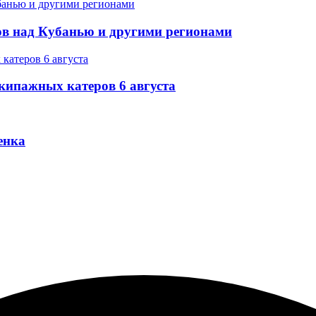
в над Кубанью и другими регионами
экипажных катеров 6 августа
енка