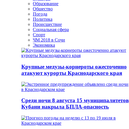
Образование
Общество
Погода
Политика
Происшествие
Социальная сфера
Спорт
ЧМ 2018 в Сочи
Экономика
Крупные медузы-корнероты ожесточенно
атакуют курорты Краснодарского края
Среди ночи 8 августа 15 муниципалитетов
Кубани накрыла БПЛА-опасность