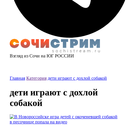
Взгляд из Сочи на ЮГ РОССИИ
Главная
Категория
дети играют с дохлой собакой
дети играют с дохлой
собакой