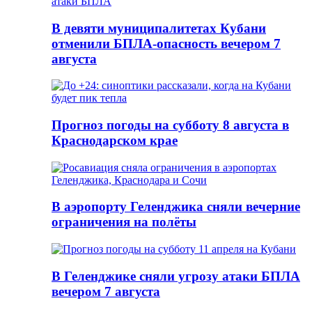
В девяти муниципалитетах Кубани
отменили БПЛА-опасность вечером 7
августа
Прогноз погоды на субботу 8 августа в
Краснодарском крае
В аэропорту Геленджика сняли вечерние
ограничения на полёты
В Геленджике сняли угрозу атаки БПЛА
вечером 7 августа