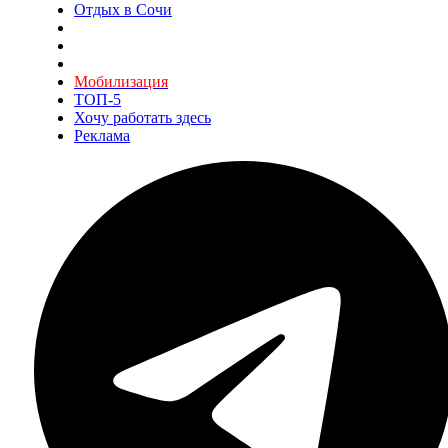
Отдых в Сочи
Мобилизация
ТОП-5
Хочу работать здесь
Реклама