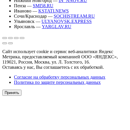
Нижний Новгород —
IN_NNOV.RU
Пенза —
SMI58.RU
Иваново —
KSTATI.NEWS
Сочи/Краснодар —
SOCHISTREAM.RU
Ульяновск —
ULYANOVSK.EXPRESS
Ярославль —
YARGLAV.RU
Сайт использует cookie и сервис веб-аналитики Яндекс
Метрика, предоставляемый компанией ООО «ЯНДЕКС»,
119021, Россия, Москва, ул. Л. Толстого, 16.
Оставаясь у нас, Вы соглашаетесь с их обработкой.
Согласие на обработку персональных данных
Политика по защите персональных данных
Принять