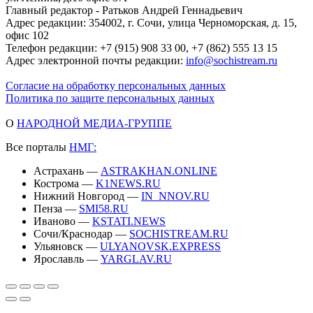
Главный редактор - Ратьков Андрей Геннадьевич
Адрес редакции: 354002, г. Сочи, улица Черноморская, д. 15,
офис 102
Телефон редакции: +7 (915) 908 33 00, +7 (862) 555 13 15
Адрес электронной почты редакции:
info@sochistream.ru
Согласие на обработку персональных данных
Политика по защите персональных данных
О
НАРОДНОЙ МЕДИА-ГРУППЕ
Все порталы
НМГ:
Астрахань —
ASTRAKHAN.ONLINE
Кострома —
K1NEWS.RU
Нижний Новгород —
IN_NNOV.RU
Пенза —
SMI58.RU
Иваново —
KSTATI.NEWS
Сочи/Краснодар —
SOCHISTREAM.RU
Ульяновск —
ULYANOVSK.EXPRESS
Ярославль —
YARGLAV.RU