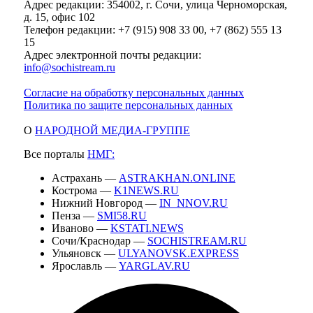
Адрес редакции: 354002, г. Сочи, улица Черноморская,
д. 15, офис 102
Телефон редакции: +7 (915) 908 33 00, +7 (862) 555 13
15
Адрес электронной почты редакции:
info@sochistream.ru
Согласие на обработку персональных данных
Политика по защите персональных данных
О
НАРОДНОЙ МЕДИА-ГРУППЕ
Все порталы
НМГ:
Астрахань —
ASTRAKHAN.ONLINE
Кострома —
K1NEWS.RU
Нижний Новгород —
IN_NNOV.RU
Пенза —
SMI58.RU
Иваново —
KSTATI.NEWS
Сочи/Краснодар —
SOCHISTREAM.RU
Ульяновск —
ULYANOVSK.EXPRESS
Ярославль —
YARGLAV.RU