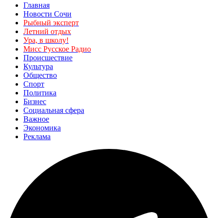
Главная
Новости Сочи
Рыбный эксперт
Летний отдых
Ура, в школу!
Мисс Русское Радио
Происшествие
Культура
Общество
Спорт
Политика
Бизнес
Социальная сфера
Важное
Экономика
Реклама