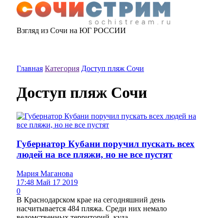
Взгляд из Сочи на ЮГ РОССИИ
Главная
Категория
Доступ пляж Сочи
Доступ пляж Сочи
Губернатор Кубани поручил пускать всех
людей на все пляжи, но не все пустят
Мария Маганова
17:48 Май 17 2019
0
В Краснодарском крае на сегодняшний день
насчитывается 484 пляжа. Среди них немало
ведомственных территорий, куда...