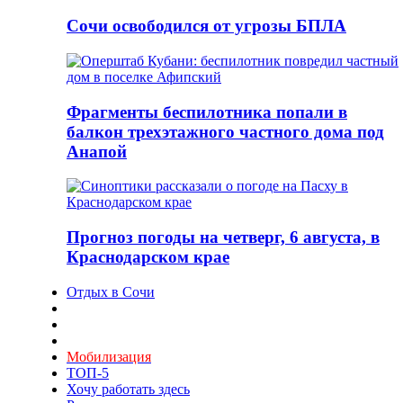
Сочи освободился от угрозы БПЛА
Фрагменты беспилотника попали в
балкон трехэтажного частного дома под
Анапой
Прогноз погоды на четверг, 6 августа, в
Краснодарском крае
Отдых в Сочи
Мобилизация
ТОП-5
Хочу работать здесь