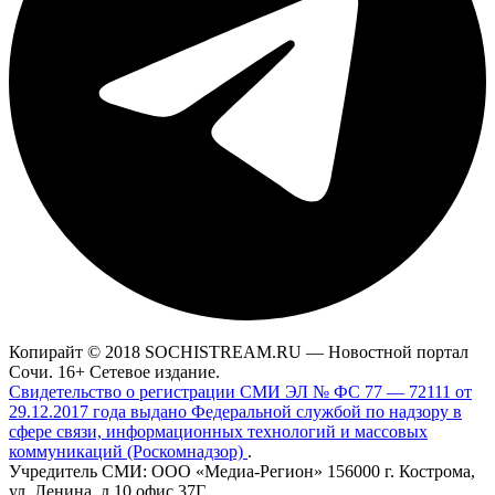
Копирайт © 2018 SOCHISTREAM.RU — Новостной портал
Сочи. 16+ Сетевое издание.
Свидетельство о регистрации СМИ ЭЛ № ФС 77 — 72111 от
29.12.2017 года выдано Федеральной службой по надзору в
сфере связи, информационных технологий и массовых
коммуникаций (Роскомнадзор)
.
Учредитель СМИ: ООО «Медиа-Регион» 156000 г. Кострома,
ул. Ленина, д.10 офис 37Г