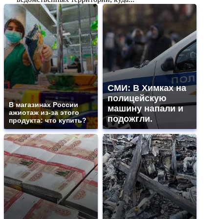
СМИ: В Химках на
полицейскую
В магазинах России
машину напали и
ажиотаж из-за этого
подожгли.
продукта: что купить?