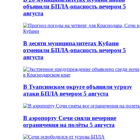
объявили БПЛА-опасность вечером 5
августа
В десяти муниципалитетах Кубани
отменили БПЛА-опасность вечером 5
августа
В Туапсинском округе объявили угрозу
атаки БПЛА вечером 5 августа
В аэропорту Сочи сняли вечерние
ограничения на полёты 5 августа