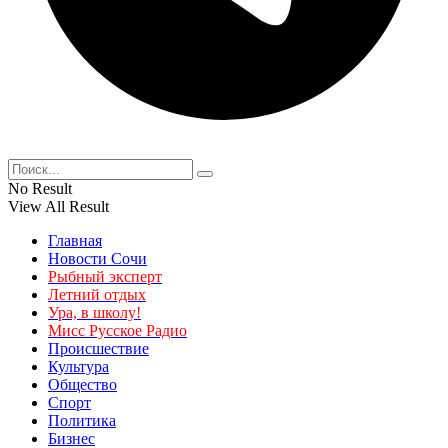
No Result
View All Result
Главная
Новости Сочи
Рыбный эксперт
Летний отдых
Ура, в школу!
Мисс Русское Радио
Происшествие
Культура
Общество
Спорт
Политика
Бизнес