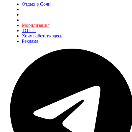
Отдых в Сочи
Мобилизация
ТОП-5
Хочу работать здесь
Реклама