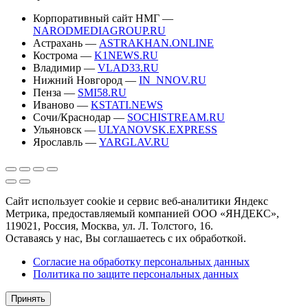
Корпоративный сайт НМГ —
NARODMEDIAGROUP.RU
Астрахань —
ASTRAKHAN.ONLINE
Кострома —
K1NEWS.RU
Владимир —
VLAD33.RU
Нижний Новгород —
IN_NNOV.RU
Пенза —
SMI58.RU
Иваново —
KSTATI.NEWS
Сочи/Краснодар —
SOCHISTREAM.RU
Ульяновск —
ULYANOVSK.EXPRESS
Ярославль —
YARGLAV.RU
Сайт использует cookie и сервис веб-аналитики Яндекс
Метрика, предоставляемый компанией ООО «ЯНДЕКС»,
119021, Россия, Москва, ул. Л. Толстого, 16.
Оставаясь у нас, Вы соглашаетесь с их обработкой.
Согласие на обработку персональных данных
Политика по защите персональных данных
Принять