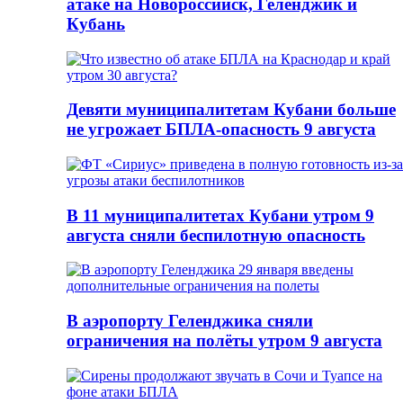
атаке на Новороссийск, Геленджик и
Кубань
Девяти муниципалитетам Кубани больше
не угрожает БПЛА-опасность 9 августа
В 11 муниципалитетах Кубани утром 9
августа сняли беспилотную опасность
В аэропорту Геленджика сняли
ограничения на полёты утром 9 августа