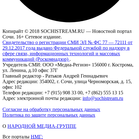
Копирайт © 2018 SOCHISTREAM.RU — Новостной портал
Сочи. 16+ Сетевое издание.
Свидетельство о регистрации СМИ ЭЛ № ФС 77 — 72111 от
29.12.2017 года выдано Федеральной службой по надзору в
сфере связи, информационных технологий и массовых
коммуникаций (Роскомнадзор)
.
Учредитель СМИ: ООО «Медиа-Регион» 156000 г. Кострома,
ул. Ленина, д.10 офис 37Г
Главный редактор - Ратьков Андрей Геннадьевич
Адрес редакции: 354002, г. Сочи, улица Черноморская, д. 15,
офис 102
Телефон редакции: +7 (915) 908 33 00, +7 (862) 555 13 15
Адрес электронной почты редакции:
info@sochistream.ru
Согласие на обработку персональных данных
Политика по защите персональных данных
О
НАРОДНОЙ МЕДИА-ГРУППЕ
Все порталы
НМГ: