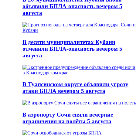
объявили БПЛА-опасность вечером 5
августа
В десяти муниципалитетах Кубани
отменили БПЛА-опасность вечером 5
августа
В Туапсинском округе объявили угрозу
атаки БПЛА вечером 5 августа
В аэропорту Сочи сняли вечерние
ограничения на полёты 5 августа