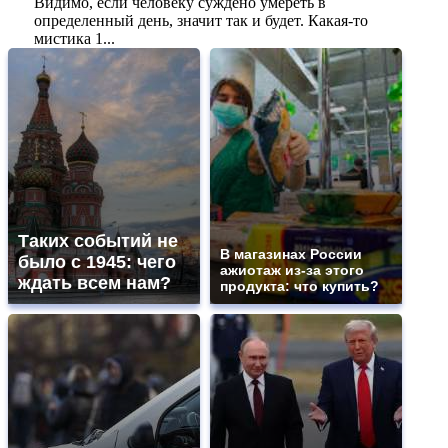
Видимо, если человеку суждено умереть в
определенный день, значит так и будет. Какая-то
мистика 1...
Таких событий не
В магазинах России
было с 1945: чего
ажиотаж из-за этого
ждать всем нам?
продукта: что купить?