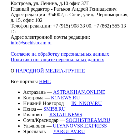
Кострома, ул. Ленина, д.10 офис 37Г
Главный редактор - Ратьков Андрей Геннадьевич
Адрес редакции: 354002, г. Сочи, улица Черноморская,
д. 15, офис 102
Телефон редакции: +7 (915) 908 33 00, +7 (862) 555 13
15
Адрес электронной почты редакции:
info@sochistream.ru
Согласие на обработку персональных данных
Политика по защите персональных данных
О
НАРОДНОЙ МЕДИА-ГРУППЕ
Все порталы
НМГ:
Астрахань —
ASTRAKHAN.ONLINE
Кострома —
K1NEWS.RU
Нижний Новгород —
IN_NNOV.RU
Пенза —
SMI58.RU
Иваново —
KSTATI.NEWS
Сочи/Краснодар —
SOCHISTREAM.RU
Ульяновск —
ULYANOVSK.EXPRESS
Ярославль —
YARGLAV.RU