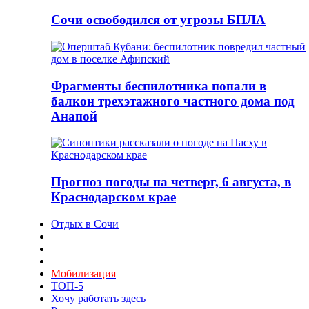
Сочи освободился от угрозы БПЛА
Фрагменты беспилотника попали в
балкон трехэтажного частного дома под
Анапой
Прогноз погоды на четверг, 6 августа, в
Краснодарском крае
Отдых в Сочи
Мобилизация
ТОП-5
Хочу работать здесь