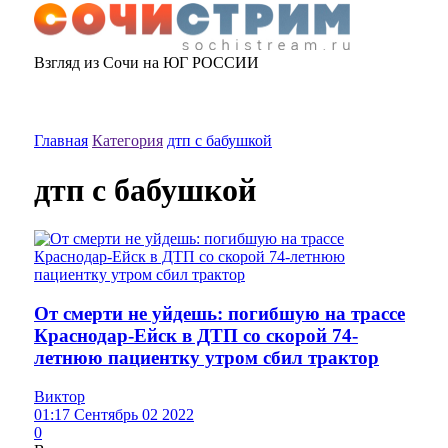
Взгляд из Сочи на ЮГ РОССИИ
Главная
Категория
дтп с бабушкой
дтп с бабушкой
От смерти не уйдешь: погибшую на трассе
Краснодар-Ейск в ДТП со скорой 74-
летнюю пациентку утром сбил трактор
Виктор
01:17 Сентябрь 02 2022
0