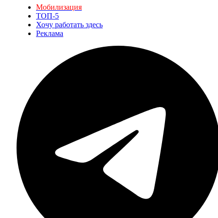
Мобилизация
ТОП-5
Хочу работать здесь
Реклама