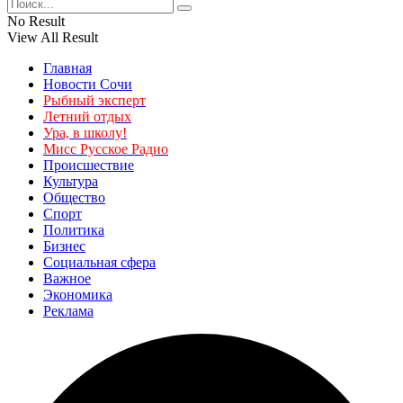
No Result
View All Result
Главная
Новости Сочи
Рыбный эксперт
Летний отдых
Ура, в школу!
Мисс Русское Радио
Происшествие
Культура
Общество
Спорт
Политика
Бизнес
Социальная сфера
Важное
Экономика
Реклама