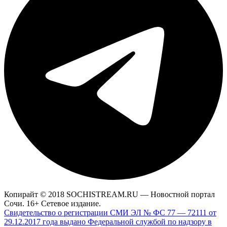
Копирайт © 2018 SOCHISTREAM.RU — Новостной портал
Сочи. 16+ Сетевое издание.
Свидетельство о регистрации СМИ ЭЛ № ФС 77 — 72111 от
29.12.2017 года выдано Федеральной службой по надзору в