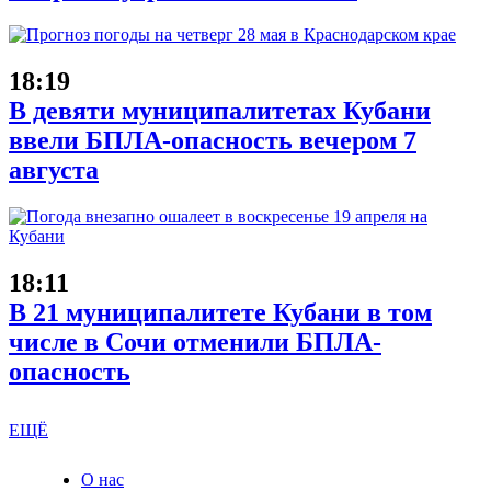
18:19
В девяти муниципалитетах Кубани
ввели БПЛА-опасность вечером 7
августа
18:11
В 21 муниципалитете Кубани в том
числе в Сочи отменили БПЛА-
опасность
ЕЩЁ
О нас