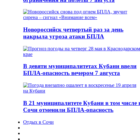
Новороссийск четвертый раз за день
накрыла угроза атаки БПЛА
В девяти муниципалитетах Кубани ввели
БПЛА-опасность вечером 7 августа
В 21 муниципалитете Кубани в том числе 
Сочи отменили БПЛА-опасность
Отдых в Сочи