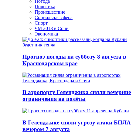
Погода
Политика
Происшествие
Социальная сфера
Спорт
ЧМ 2018 в Сочи
Экономика
Прогноз погоды на субботу 8 августа в
Краснодарском крае
В аэропорту Геленджика сняли вечерние
ограничения на полёты
В Геленджике сняли угрозу атаки БПЛА
вечером 7 августа