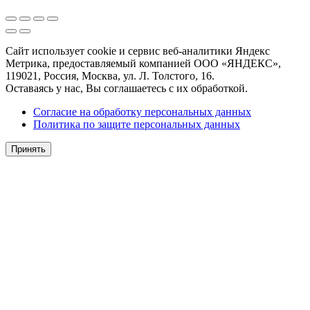
Сайт использует cookie и сервис веб-аналитики Яндекс
Метрика, предоставляемый компанией ООО «ЯНДЕКС»,
119021, Россия, Москва, ул. Л. Толстого, 16.
Оставаясь у нас, Вы соглашаетесь с их обработкой.
Согласие на обработку персональных данных
Политика по защите персональных данных
Принять