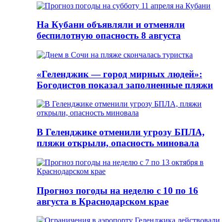
На Кубани объявляли и отменяли
беспилотную опасность 8 августа
«Геленджик — город мирных людей»:
Богодистов показал заполненные пляжи
В Геленджике отменили угрозу БПЛА,
пляжи открыли, опасность миновала
Прогноз погоды на неделю с 10 по 16
августа в Краснодарском крае