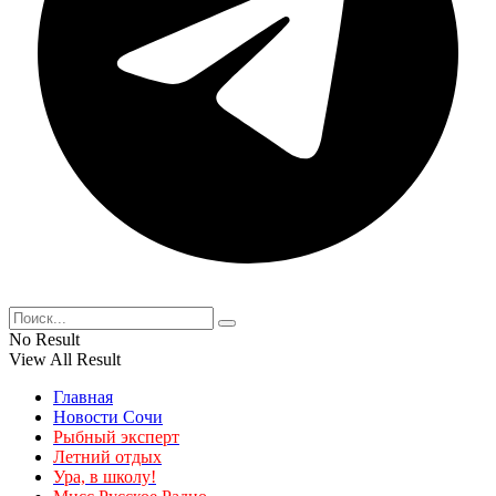
No Result
View All Result
Главная
Новости Сочи
Рыбный эксперт
Летний отдых
Ура, в школу!