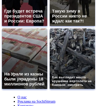
Где будет встреча
Такую зиму в
президентов США
России никто не
и России: Европа?
ждал: как так?!
На Урале из казны
Как выглядит место
были украдены 18
крушение вертолета на
миллионов рублей
Кавказе: смотреть
О нас
Реклама на SochiStream
Контакты