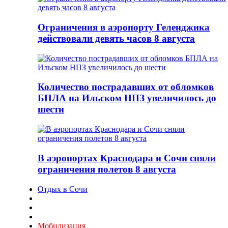
Ограничения в аэропорту Геленджика
действовали девять часов 8 августа
Количество пострадавших от обломков
БПЛА на Ильском НПЗ увеличилось до
шести
В аэропортах Краснодара и Сочи сняли
ограничения полетов 8 августа
Отдых в Сочи
Мобилизация