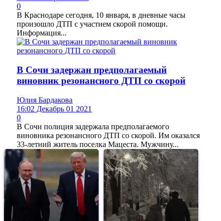
0
В Краснодаре сегодня, 10 января, в дневные часы
произошло ДТП с участием скорой помощи.
Информация...
В Сочи задержан предполагаемый
виновник резонансного ДТП со скорой
Юлия Бардакова
16:02 Декабрь 01 2021
0
В Сочи полиция задержала предполагаемого
виновника резонансного ДТП со скорой. Им оказался
33-летний житель поселка Мацеста. Мужчину...