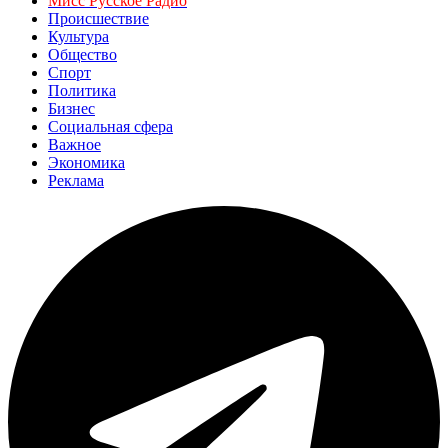
Мисс Русское Радио
Происшествие
Культура
Общество
Спорт
Политика
Бизнес
Социальная сфера
Важное
Экономика
Реклама