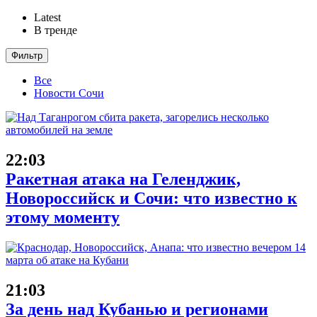
Latest
В тренде
Фильтр
Все
Новости Сочи
22:03
Ракетная атака на Геленджик,
Новороссийск и Сочи: что известно к
этому моменту
21:03
За день над Кубанью и регионами