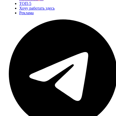
ТОП-5
Хочу работать здесь
Реклама