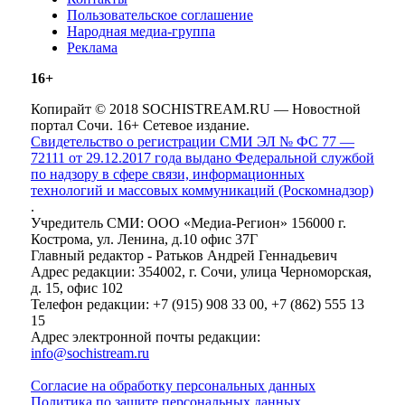
Пользовательское соглашение
Народная медиа-группа
Реклама
16+
Копирайт © 2018 SOCHISTREAM.RU — Новостной
портал Сочи. 16+ Сетевое издание.
Свидетельство о регистрации СМИ ЭЛ № ФС 77 —
72111 от 29.12.2017 года выдано Федеральной службой
по надзору в сфере связи, информационных
технологий и массовых коммуникаций (Роскомнадзор)
.
Учредитель СМИ: ООО «Медиа-Регион» 156000 г.
Кострома, ул. Ленина, д.10 офис 37Г
Главный редактор - Ратьков Андрей Геннадьевич
Адрес редакции: 354002, г. Сочи, улица Черноморская,
д. 15, офис 102
Телефон редакции: +7 (915) 908 33 00, +7 (862) 555 13
15
Адрес электронной почты редакции:
info@sochistream.ru
Согласие на обработку персональных данных
Политика по защите персональных данных