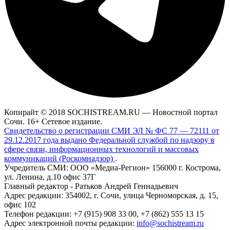
Копирайт © 2018 SOCHISTREAM.RU — Новостной портал
Сочи. 16+ Сетевое издание.
Свидетельство о регистрации СМИ ЭЛ № ФС 77 — 72111 от
29.12.2017 года выдано Федеральной службой по надзору в
сфере связи, информационных технологий и массовых
коммуникаций (Роскомнадзор)
.
Учредитель СМИ: ООО «Медиа-Регион» 156000 г. Кострома,
ул. Ленина, д.10 офис 37Г
Главный редактор - Ратьков Андрей Геннадьевич
Адрес редакции: 354002, г. Сочи, улица Черноморская, д. 15,
офис 102
Телефон редакции: +7 (915) 908 33 00, +7 (862) 555 13 15
Адрес электронной почты редакции:
info@sochistream.ru