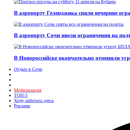
В аэропорту Геленджика сняли вечерние огра
В аэропорту Сочи ввели ограничения на пол
В Новороссийске окончательно отменили угр
Отдых в Сочи
Мобилизация
ТОП-5
Хочу работать здесь
Реклама