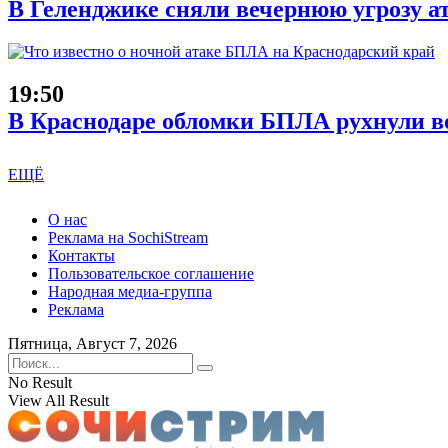
В Геленджике сняли вечернюю угрозу а
19:50
В Краснодаре обломки БПЛА рухнули во
ЕЩЁ
О нас
Реклама на SochiStream
Контакты
Пользовательское соглашение
Народная медиа-группа
Реклама
Пятница, Август 7, 2026
No Result
View All Result