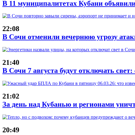
В 11 муниципалитетах Кубани объявили
22:08
В Сочи отменили вечернюю угрозу атак
21:40
В Сочи 7 августа будут отключать свет:
21:02
За день над Кубанью и регионами унич
20:49