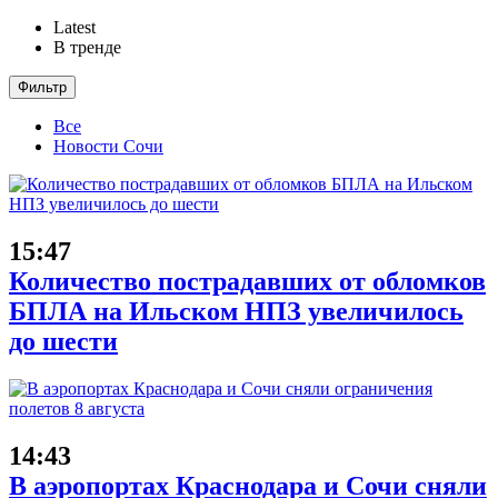
Latest
В тренде
Фильтр
Все
Новости Сочи
15:47
Количество пострадавших от обломков
БПЛА на Ильском НПЗ увеличилось
до шести
14:43
В аэропортах Краснодара и Сочи сняли