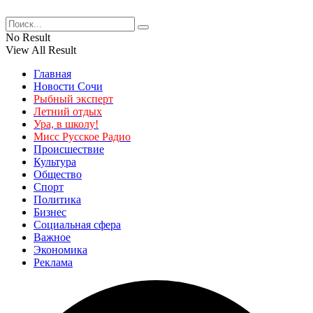
No Result
View All Result
Главная
Новости Сочи
Рыбный эксперт
Летний отдых
Ура, в школу!
Мисс Русское Радио
Происшествие
Культура
Общество
Спорт
Политика
Бизнес
Социальная сфера
Важное
Экономика
Реклама