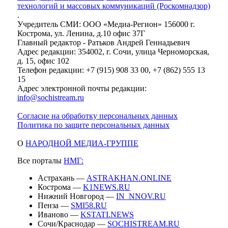
технологий и массовых коммуникаций (Роскомнадзор)
.
Учредитель СМИ: ООО «Медиа-Регион» 156000 г.
Кострома, ул. Ленина, д.10 офис 37Г
Главный редактор - Ратьков Андрей Геннадьевич
Адрес редакции: 354002, г. Сочи, улица Черноморская,
д. 15, офис 102
Телефон редакции: +7 (915) 908 33 00, +7 (862) 555 13
15
Адрес электронной почты редакции:
info@sochistream.ru
Согласие на обработку персональных данных
Политика по защите персональных данных
О
НАРОДНОЙ МЕДИА-ГРУППЕ
Все порталы
НМГ:
Астрахань —
ASTRAKHAN.ONLINE
Кострома —
K1NEWS.RU
Нижний Новгород —
IN_NNOV.RU
Пенза —
SMI58.RU
Иваново —
KSTATI.NEWS
Сочи/Краснодар —
SOCHISTREAM.RU