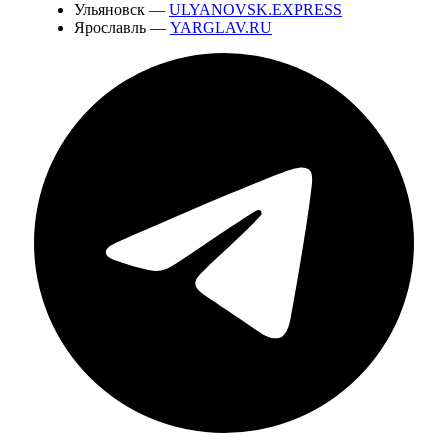
Ульяновск —
ULYANOVSK.EXPRESS
Ярославль —
YARGLAV.RU