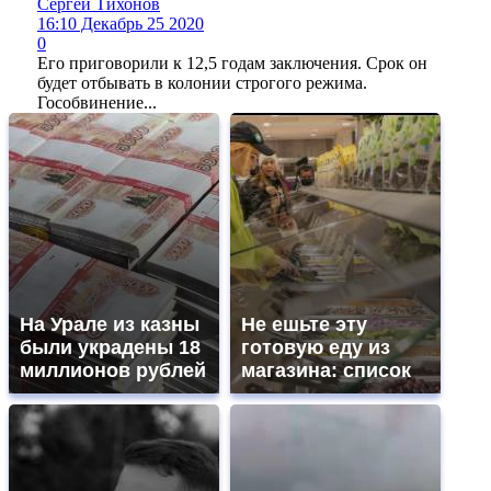
Сергей Тихонов
16:10 Декабрь 25 2020
0
Его приговорили к 12,5 годам заключения. Срок он
будет отбывать в колонии строгого режима.
Гособвинение...
На Урале из казны
Не ешьте эту
были украдены 18
готовую еду из
миллионов рублей
магазина: список