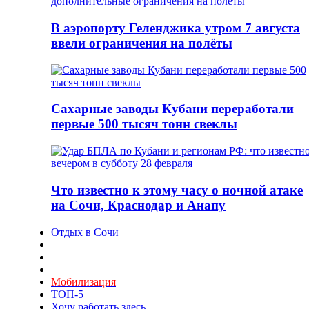
В аэропорту Геленджика утром 7 августа
ввели ограничения на полёты
Сахарные заводы Кубани переработали
первые 500 тысяч тонн свеклы
Что известно к этому часу о ночной атаке
на Сочи, Краснодар и Анапу
Отдых в Сочи
Мобилизация
ТОП-5
Хочу работать здесь