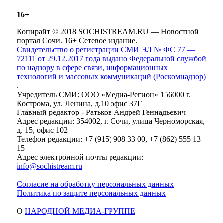
16+
Копирайт © 2018 SOCHISTREAM.RU — Новостной
портал Сочи. 16+ Сетевое издание.
Свидетельство о регистрации СМИ ЭЛ № ФС 77 —
72111 от 29.12.2017 года выдано Федеральной службой
по надзору в сфере связи, информационных
технологий и массовых коммуникаций (Роскомнадзор)
.
Учредитель СМИ: ООО «Медиа-Регион» 156000 г.
Кострома, ул. Ленина, д.10 офис 37Г
Главный редактор - Ратьков Андрей Геннадьевич
Адрес редакции: 354002, г. Сочи, улица Черноморская,
д. 15, офис 102
Телефон редакции: +7 (915) 908 33 00, +7 (862) 555 13
15
Адрес электронной почты редакции:
info@sochistream.ru
Согласие на обработку персональных данных
Политика по защите персональных данных
О
НАРОДНОЙ МЕДИА-ГРУППЕ