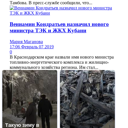
Тамбова. В пресс-службе сообщили, что...
Вениамин Кондратьев назначил нового
министра ТЭК и ЖКХ Кубани
Мария Маганова
17:06 Февраль 07 2019
0
В Краснодарском крае назвали имя нового министра
топливно-энергетического комплекса и жилищно-
коммунального хозяйства региона. Им стал...
Такую зиму в