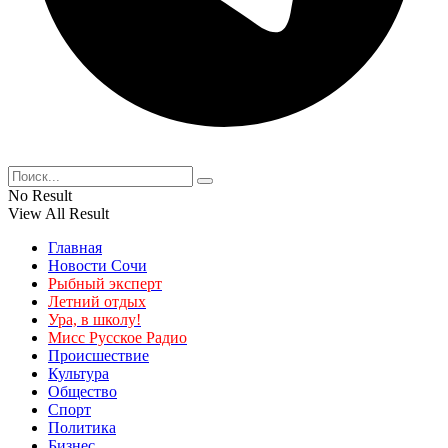
No Result
View All Result
Главная
Новости Сочи
Рыбный эксперт
Летний отдых
Ура, в школу!
Мисс Русское Радио
Происшествие
Культура
Общество
Спорт
Политика
Бизнес