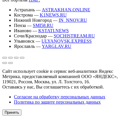
Астрахань —
ASTRAKHAN.ONLINE
Кострома —
K1NEWS.RU
Нижний Новгород —
IN_NNOV.RU
Пенза —
SMI58.RU
Иваново —
KSTATI.NEWS
Сочи/Краснодар —
SOCHISTREAM.RU
Ульяновск —
ULYANOVSK.EXPRESS
Ярославль —
YARGLAV.RU
Сайт использует cookie и сервис веб-аналитики Яндекс
Метрика, предоставляемый компанией ООО «ЯНДЕКС»,
119021, Россия, Москва, ул. Л. Толстого, 16.
Оставаясь у нас, Вы соглашаетесь с их обработкой.
Согласие на обработку персональных данных
Политика по защите персональных данных
Принять