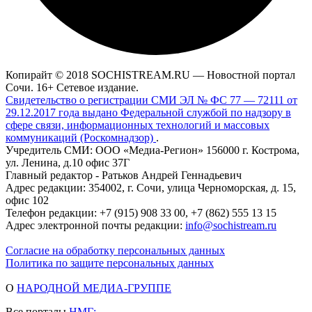
Копирайт © 2018 SOCHISTREAM.RU — Новостной портал
Сочи. 16+ Сетевое издание.
Свидетельство о регистрации СМИ ЭЛ № ФС 77 — 72111 от
29.12.2017 года выдано Федеральной службой по надзору в
сфере связи, информационных технологий и массовых
коммуникаций (Роскомнадзор)
.
Учредитель СМИ: ООО «Медиа-Регион» 156000 г. Кострома,
ул. Ленина, д.10 офис 37Г
Главный редактор - Ратьков Андрей Геннадьевич
Адрес редакции: 354002, г. Сочи, улица Черноморская, д. 15,
офис 102
Телефон редакции: +7 (915) 908 33 00, +7 (862) 555 13 15
Адрес электронной почты редакции:
info@sochistream.ru
Согласие на обработку персональных данных
Политика по защите персональных данных
О
НАРОДНОЙ МЕДИА-ГРУППЕ
Все порталы
НМГ: