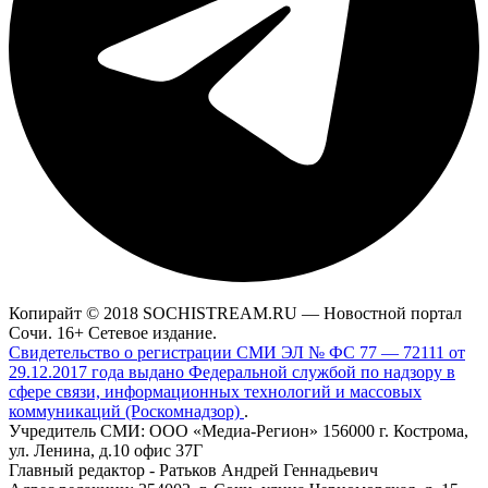
Копирайт © 2018 SOCHISTREAM.RU — Новостной портал
Сочи. 16+ Сетевое издание.
Свидетельство о регистрации СМИ ЭЛ № ФС 77 — 72111 от
29.12.2017 года выдано Федеральной службой по надзору в
сфере связи, информационных технологий и массовых
коммуникаций (Роскомнадзор)
.
Учредитель СМИ: ООО «Медиа-Регион» 156000 г. Кострома,
ул. Ленина, д.10 офис 37Г
Главный редактор - Ратьков Андрей Геннадьевич