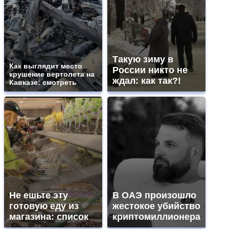
Такую зиму в
Как выглядит место
России никто не
крушение вертолета на
ждал: как так?!
Кавказе: смотреть
Не ешьте эту
В ОАЭ произошло
готовую еду из
жестокое убийство
магазина: список
криптомиллионера