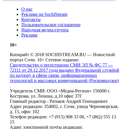
О нас
Реклама на SochiStream
Контакты
Пользовательское соглашение
Народная медиа-группа
Реклама
16+
Копирайт © 2018 SOCHISTREAM.RU — Новостной
портал Сочи. 16+ Сетевое издание.
Свидетельство о регистрации СМИ ЭЛ № ФС 77 —
72111 от 29.12.2017 года выдано Федеральной службой
по надзору в сфере связи, информационных
технологий и массовых коммуникаций (Роскомнадзор)
.
Учредитель СМИ: ООО «Медиа-Регион» 156000 г.
Кострома, ул. Ленина, д.10 офис 37Г
Главный редактор - Ратьков Андрей Геннадьевич
Адрес редакции: 354002, г. Сочи, улица Черноморская,
д. 15, офис 102
Телефон редакции: +7 (915) 908 33 00, +7 (862) 555 13
15
Адрес электронной почты редакции: