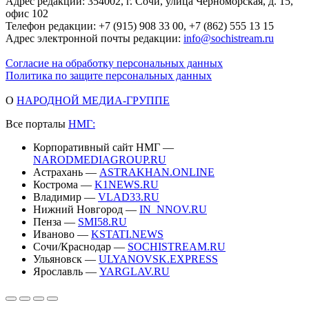
Адрес редакции: 354002, г. Сочи, улица Черноморская, д. 15,
офис 102
Телефон редакции: +7 (915) 908 33 00, +7 (862) 555 13 15
Адрес электронной почты редакции:
info@sochistream.ru
Согласие на обработку персональных данных
Политика по защите персональных данных
О
НАРОДНОЙ МЕДИА-ГРУППЕ
Все порталы
НМГ:
Корпоративный сайт НМГ —
NARODMEDIAGROUP.RU
Астрахань —
ASTRAKHAN.ONLINE
Кострома —
K1NEWS.RU
Владимир —
VLAD33.RU
Нижний Новгород —
IN_NNOV.RU
Пенза —
SMI58.RU
Иваново —
KSTATI.NEWS
Сочи/Краснодар —
SOCHISTREAM.RU
Ульяновск —
ULYANOVSK.EXPRESS
Ярославль —
YARGLAV.RU