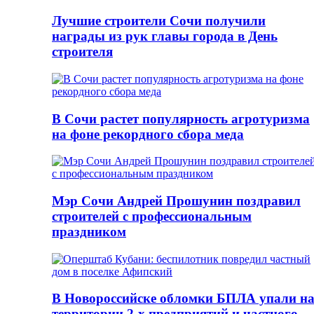
Лучшие строители Сочи получили
награды из рук главы города в День
строителя
В Сочи растет популярность агротуризма
на фоне рекордного сбора меда
Мэр Сочи Андрей Прошунин поздравил
строителей с профессиональным
праздником
В Новороссийске обломки БПЛА упали н
территории 2-х предприятий и частного