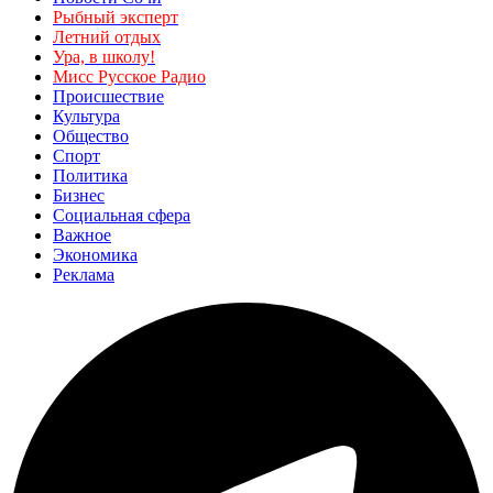
Рыбный эксперт
Летний отдых
Ура, в школу!
Мисс Русское Радио
Происшествие
Культура
Общество
Спорт
Политика
Бизнес
Социальная сфера
Важное
Экономика
Реклама