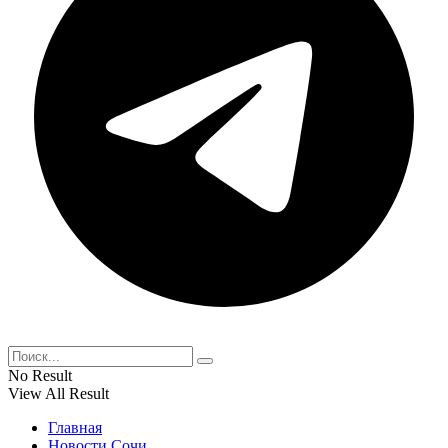
No Result
View All Result
Главная
Новости Сочи