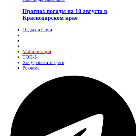
Прогноз погоды на 10 августа в
Краснодарском крае
Отдых в Сочи
Мобилизация
ТОП-5
Хочу работать здесь
Реклама