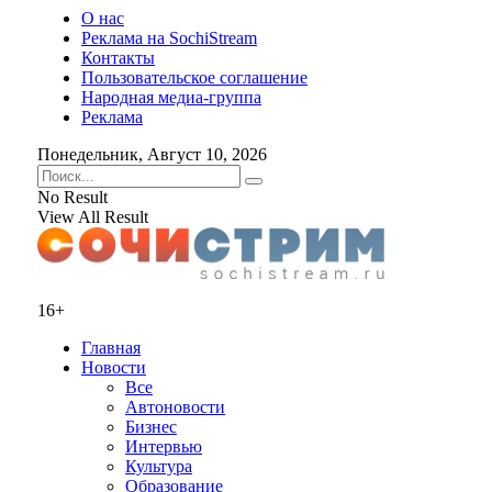
О нас
Реклама на SochiStream
Контакты
Пользовательское соглашение
Народная медиа-группа
Реклама
Понедельник, Август 10, 2026
No Result
View All Result
16+
Главная
Новости
Все
Автоновости
Бизнес
Интервью
Культура
Образование