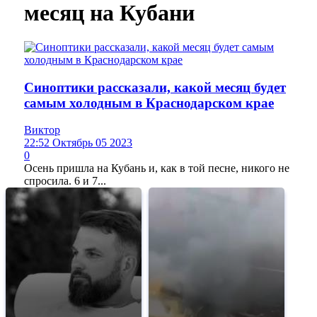
месяц на Кубани
Синоптики рассказали, какой месяц будет
самым холодным в Краснодарском крае
Виктор
22:52 Октябрь 05 2023
0
Осень пришла на Кубань и, как в той песне, никого не
спросила. 6 и 7...