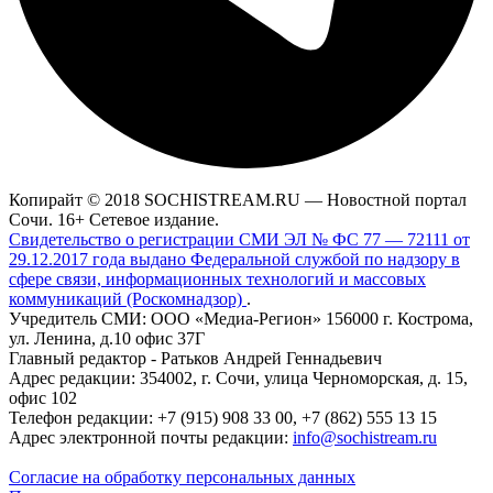
Копирайт © 2018 SOCHISTREAM.RU — Новостной портал
Сочи. 16+ Сетевое издание.
Свидетельство о регистрации СМИ ЭЛ № ФС 77 — 72111 от
29.12.2017 года выдано Федеральной службой по надзору в
сфере связи, информационных технологий и массовых
коммуникаций (Роскомнадзор)
.
Учредитель СМИ: ООО «Медиа-Регион» 156000 г. Кострома,
ул. Ленина, д.10 офис 37Г
Главный редактор - Ратьков Андрей Геннадьевич
Адрес редакции: 354002, г. Сочи, улица Черноморская, д. 15,
офис 102
Телефон редакции: +7 (915) 908 33 00, +7 (862) 555 13 15
Адрес электронной почты редакции:
info@sochistream.ru
Согласие на обработку персональных данных