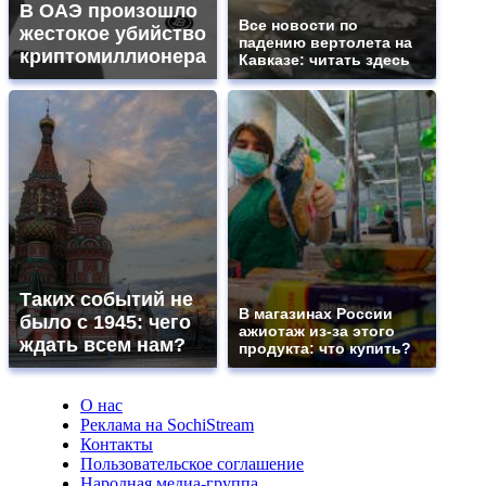
В ОАЭ произошло
Все новости по
жестокое убийство
падению вертолета на
криптомиллионера
Кавказе: читать здесь
Таких событий не
В магазинах России
было с 1945: чего
ажиотаж из-за этого
ждать всем нам?
продукта: что купить?
О нас
Реклама на SochiStream
Контакты
Пользовательское соглашение
Народная медиа-группа