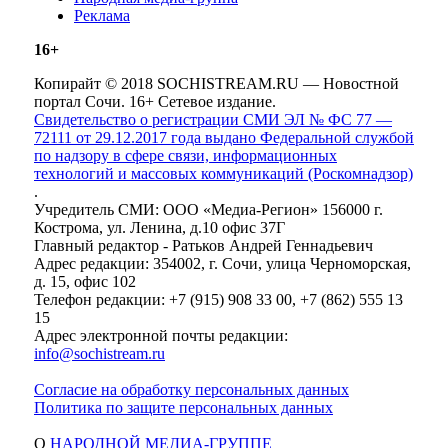
Реклама
16+
Копирайт © 2018 SOCHISTREAM.RU — Новостной
портал Сочи. 16+ Сетевое издание.
Свидетельство о регистрации СМИ ЭЛ № ФС 77 —
72111 от 29.12.2017 года выдано Федеральной службой
по надзору в сфере связи, информационных
технологий и массовых коммуникаций (Роскомнадзор)
.
Учредитель СМИ: ООО «Медиа-Регион» 156000 г.
Кострома, ул. Ленина, д.10 офис 37Г
Главный редактор - Ратьков Андрей Геннадьевич
Адрес редакции: 354002, г. Сочи, улица Черноморская,
д. 15, офис 102
Телефон редакции: +7 (915) 908 33 00, +7 (862) 555 13
15
Адрес электронной почты редакции:
info@sochistream.ru
Согласие на обработку персональных данных
Политика по защите персональных данных
О
НАРОДНОЙ МЕДИА-ГРУППЕ