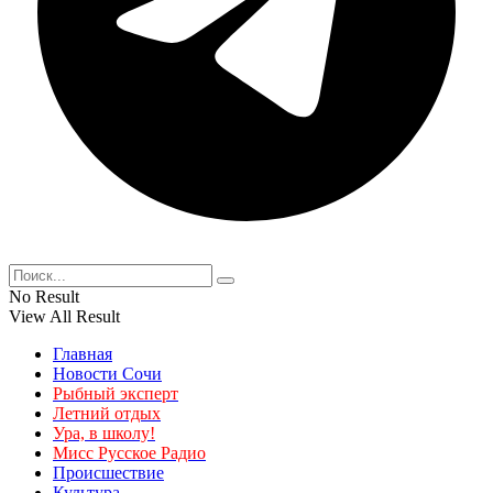
No Result
View All Result
Главная
Новости Сочи
Рыбный эксперт
Летний отдых
Ура, в школу!
Мисс Русское Радио
Происшествие
Культура