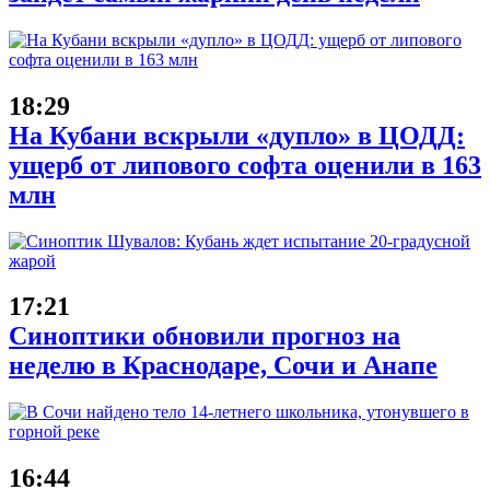
18:29
На Кубани вскрыли «дупло» в ЦОДД:
ущерб от липового софта оценили в 163
млн
17:21
Синоптики обновили прогноз на
неделю в Краснодаре, Сочи и Анапе
16:44