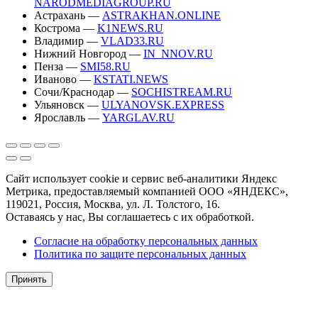
NARODMEDIAGROUP.RU
Астрахань —
ASTRAKHAN.ONLINE
Кострома —
K1NEWS.RU
Владимир —
VLAD33.RU
Нижний Новгород —
IN_NNOV.RU
Пенза —
SMI58.RU
Иваново —
KSTATI.NEWS
Сочи/Краснодар —
SOCHISTREAM.RU
Ульяновск —
ULYANOVSK.EXPRESS
Ярославль —
YARGLAV.RU
Сайт использует cookie и сервис веб-аналитики Яндекс
Метрика, предоставляемый компанией ООО «ЯНДЕКС»,
119021, Россия, Москва, ул. Л. Толстого, 16.
Оставаясь у нас, Вы соглашаетесь с их обработкой.
Согласие на обработку персональных данных
Политика по защите персональных данных
Принять