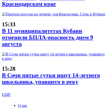
Краснодарском крае
15:33
В 11 муниципалитетах Кубани
отменили БПЛА-опасность днем 9
августа
15:28
В Сочи пятые сутки ищут 14-летнего
школьника, упавшего в реку
ЕЩЁ
О нас