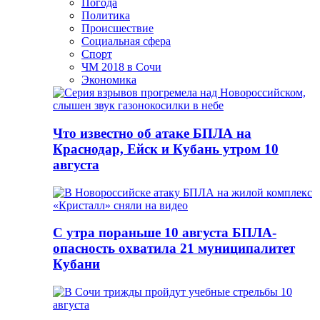
Погода
Политика
Происшествие
Социальная сфера
Спорт
ЧМ 2018 в Сочи
Экономика
Что известно об атаке БПЛА на
Краснодар, Ейск и Кубань утром 10
августа
С утра пораньше 10 августа БПЛА-
опасность охватила 21 муниципалитет
Кубани