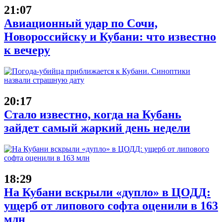
21:07
Авиационный удар по Сочи,
Новороссийску и Кубани: что известно
к вечеру
20:17
Стало известно, когда на Кубань
зайдет самый жаркий день недели
18:29
На Кубани вскрыли «дупло» в ЦОДД:
ущерб от липового софта оценили в 163
млн