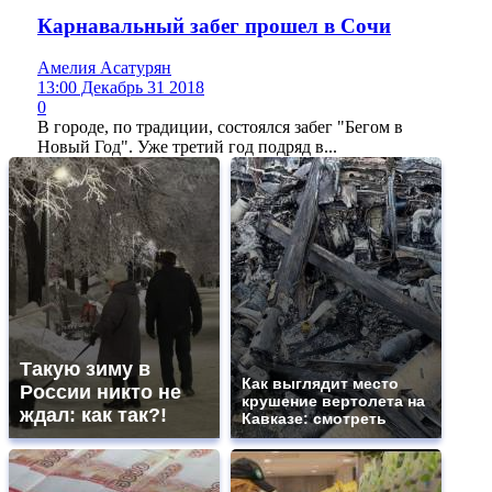
Карнавальный забег прошел в Сочи
Амелия Асатурян
13:00 Декабрь 31 2018
0
В городе, по традиции, состоялся забег "Бегом в
Новый Год". Уже третий год подряд в...
Такую зиму в
Как выглядит место
России никто не
крушение вертолета на
ждал: как так?!
Кавказе: смотреть