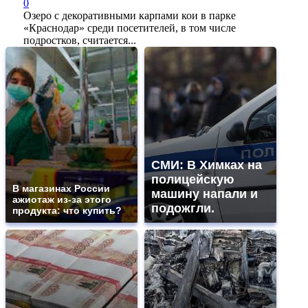
0
Озеро с декоративными карпами кои в парке
«Краснодар» среди посетителей, в том числе
подростков, считается...
СМИ: В Химках на
полицейскую
В магазинах России
машину напали и
ажиотаж из-за этого
подожгли.
продукта: что купить?