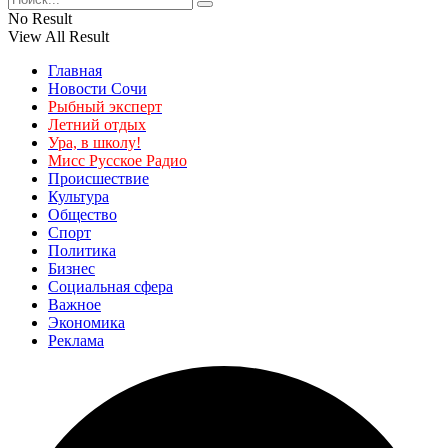
No Result
View All Result
Главная
Новости Сочи
Рыбный эксперт
Летний отдых
Ура, в школу!
Мисс Русское Радио
Происшествие
Культура
Общество
Спорт
Политика
Бизнес
Социальная сфера
Важное
Экономика
Реклама