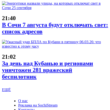
21:40
В Сочи 7 августа будут отключать свет:
список адресов
21:02
За день над Кубанью и регионами
уничтожен 281 вражеский
беспилотник
ЕЩЁ
О нас
Реклама на SochiStream
Контакты