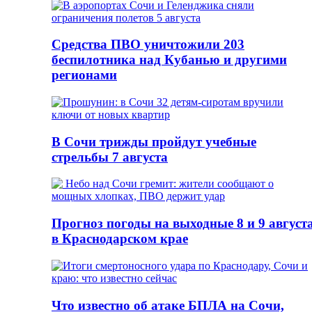
Средства ПВО уничтожили 203
беспилотника над Кубанью и другими
регионами
В Сочи трижды пройдут учебные
стрельбы 7 августа
Прогноз погоды на выходные 8 и 9 август
в Краснодарском крае
Что известно об атаке БПЛА на Сочи,