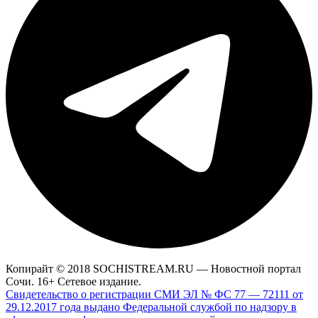
Копирайт © 2018 SOCHISTREAM.RU — Новостной портал
Сочи. 16+ Сетевое издание.
Свидетельство о регистрации СМИ ЭЛ № ФС 77 — 72111 от
29.12.2017 года выдано Федеральной службой по надзору в