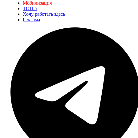
Мобилизация
ТОП-5
Хочу работать здесь
Реклама