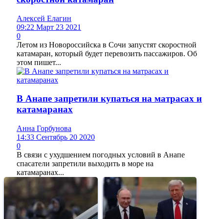
Алексей Елагин
09:22 Март 23 2021
0
Летом из Новороссийска в Сочи запустят скоростной
катамаран, который будет перевозить пассажиров. Об
этом пишет...
В Анапе запретили купаться на матрасах и
катамаранах
Анна Горбунова
14:33 Сентябрь 20 2020
0
В связи с ухудшением погодных условий в Анапе
спасатели запретили выходить в море на
катамаранах...