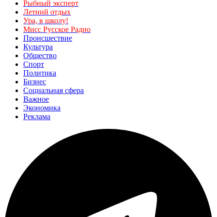
Рыбный эксперт
Летний отдых
Ура, в школу!
Мисс Русское Радио
Происшествие
Культура
Общество
Спорт
Политика
Бизнес
Социальная сфера
Важное
Экономика
Реклама