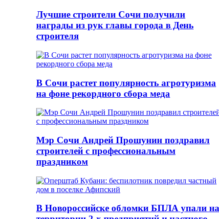
Лучшие строители Сочи получили
награды из рук главы города в День
строителя
В Сочи растет популярность агротуризма
на фоне рекордного сбора меда
Мэр Сочи Андрей Прошунин поздравил
строителей с профессиональным
праздником
В Новороссийске обломки БПЛА упали н
территории 2-х предприятий и частного