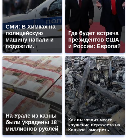
СМИ: В Химках на
полицейскую
Где будет встреча
машину напали и
президентов США
подожгли.
и России: Европа?
На Урале из казны
Как выглядит место
были украдены 18
крушение вертолета на
миллионов рублей
Кавказе: смотреть