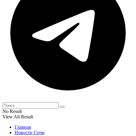
No Result
View All Result
Главная
Новости Сочи