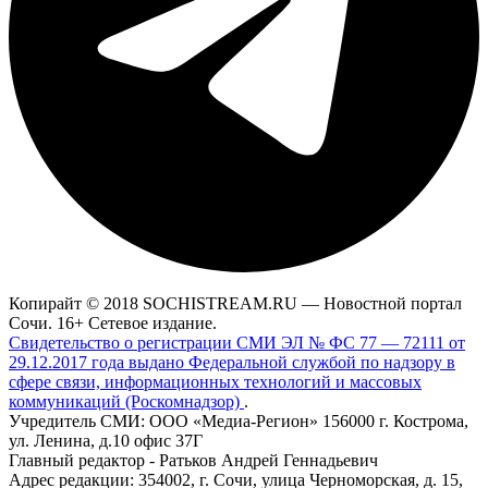
Копирайт © 2018 SOCHISTREAM.RU — Новостной портал
Сочи. 16+ Сетевое издание.
Свидетельство о регистрации СМИ ЭЛ № ФС 77 — 72111 от
29.12.2017 года выдано Федеральной службой по надзору в
сфере связи, информационных технологий и массовых
коммуникаций (Роскомнадзор)
.
Учредитель СМИ: ООО «Медиа-Регион» 156000 г. Кострома,
ул. Ленина, д.10 офис 37Г
Главный редактор - Ратьков Андрей Геннадьевич
Адрес редакции: 354002, г. Сочи, улица Черноморская, д. 15,