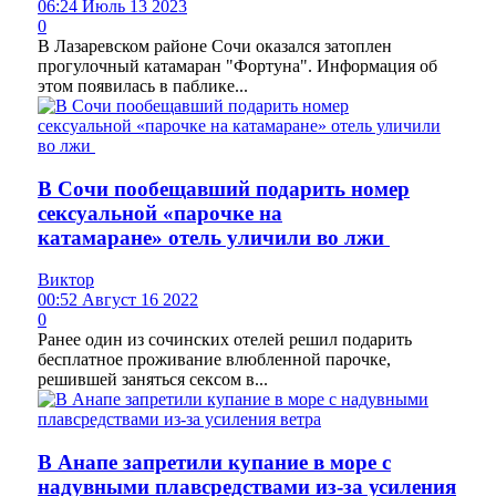
06:24 Июль 13 2023
0
В Лазаревском районе Сочи оказался затоплен
прогулочный катамаран "Фортуна". Информация об
этом появилась в паблике...
В Сочи пообещавший подарить номер
сексуальной «парочке на
катамаране» отель уличили во лжи
Виктор
00:52 Август 16 2022
0
Ранее один из сочинских отелей решил подарить
бесплатное проживание влюбленной парочке,
решившей заняться сексом в...
В Анапе запретили купание в море с
надувными плавсредствами из-за усиления