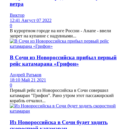
ветра
Виктор
12:41 Август 07 2022
0
В курортном городе на юге России - Анапе - ввели
запрет на купание с надувными...
В Сочи из Новороссийска прибыл первый
рейс катамарана «Грифон»
Андрей Ратьков
18:10 Май 21 2021
0
Первый рейс из Новороссийска в Сочи совершил
катамаран "Грифон". Рано утром этот пассажирский
корабль отчалил...
Из Новороссийска в Сочи будет ходить
скоростной катамаран