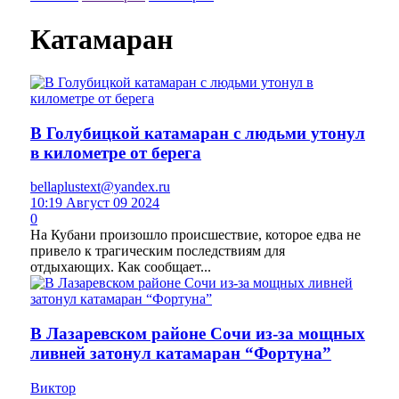
Катамаран
В Голубицкой катамаран с людьми утонул
в километре от берега
bellaplustext@yandex.ru
10:19 Август 09 2024
0
На Кубани произошло происшествие, которое едва не
привело к трагическим последствиям для
отдыхающих. Как сообщает...
В Лазаревском районе Сочи из-за мощных
ливней затонул катамаран “Фортуна”
Виктор