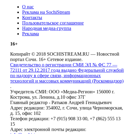
О нас
Реклама на SochiStream
Контакты
Пользовательское соглашение
Народная медиа-группа
Реклама
16+
Копирайт © 2018 SOCHISTREAM.RU — Новостной
портал Сочи. 16+ Сетевое издание.
Свидетельство о регистрации СМИ ЭЛ № ФС 77 —
72111 от 29.12.2017 года выдано Федеральной службой
по надзору в сфере связи, информационных
технологий и массовых коммуникаций (Роскомнадзор)
.
Учредитель СМИ: ООО «Медиа-Регион» 156000 г.
Кострома, ул. Ленина, д.10 офис 37Г
Главный редактор - Ратьков Андрей Геннадьевич
Адрес редакции: 354002, г. Сочи, улица Черноморская,
д. 15, офис 102
Телефон редакции: +7 (915) 908 33 00, +7 (862) 555 13
15
Адрес электронной почты редакции: