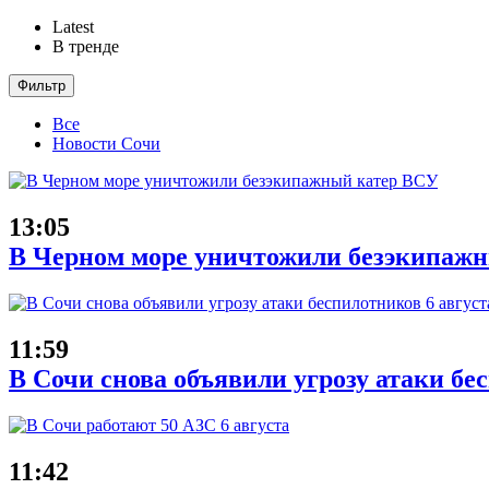
Latest
В тренде
Фильтр
Все
Новости Сочи
13:05
В Черном море уничтожили безэкипаж
11:59
В Сочи снова объявили угрозу атаки бе
11:42