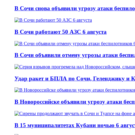
В Сочи снова объявили угрозу атаки беспило
В Сочи работают 50 АЗС 6 августа
В Сочи объявили отмену угрозы атаки беспи
Удар ракет и БПЛА по Сочи, Геленджику и Ку
В Новороссийске объявили угрозу атаки бесп
В 15 муниципалитетах Кубани ночью 6 авгу