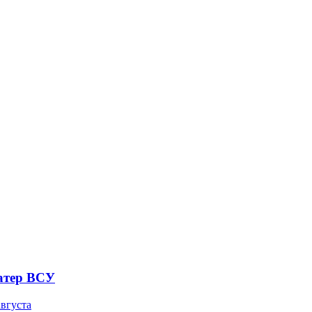
атер ВСУ