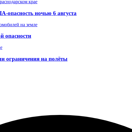
А-опасность ночью 6 августа
ой опасности
ели ограничения на полёты