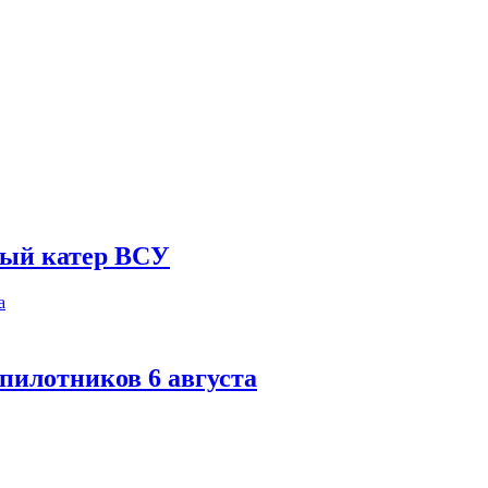
ный катер ВСУ
спилотников 6 августа