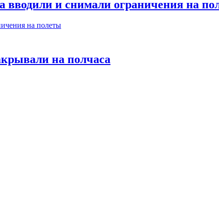
та вводили и снимали ограничения на по
акрывали на полчаса