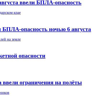
августа ввели БПЛА-опасность
и БПЛА-опасность ночью 6 августа
кетной опасности
а ввели ограничения на полёты