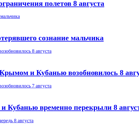
ограничения полетов 8 августа
отерявшего сознание мальчика
Крымом и Кубанью возобновилось 8 авг
 и Кубанью временно перекрыли 8 авгус