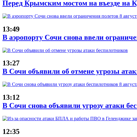
Перед Крымским мостом на въезде на Ку
13:49
В аэропорту Сочи снова ввели ограниче
13:27
В Сочи объявили об отмене угрозы ата
13:12
В Сочи снова объявили угрозу атаки бе
12:35