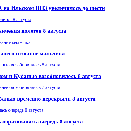
 на Ильском НПЗ увеличилось до шести
ичения полетов 8 августа
вшего сознание мальчика
ом и Кубанью возобновилось 8 августа
банью временно перекрыли 8 августа
образовалась очередь 8 августа