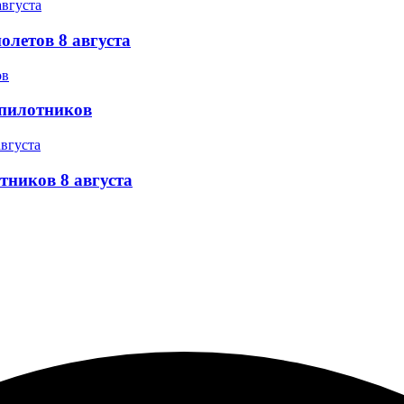
олетов 8 августа
спилотников
тников 8 августа