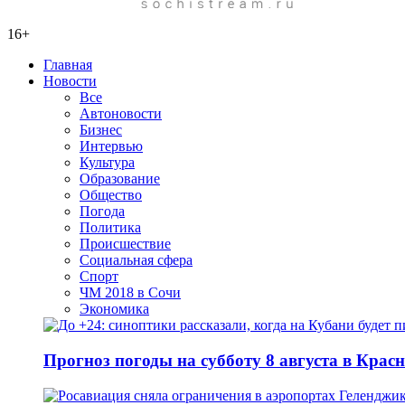
16+
Главная
Новости
Все
Автоновости
Бизнес
Интервью
Культура
Образование
Общество
Погода
Политика
Происшествие
Социальная сфера
Спорт
ЧМ 2018 в Сочи
Экономика
Прогноз погоды на субботу 8 августа в Крас