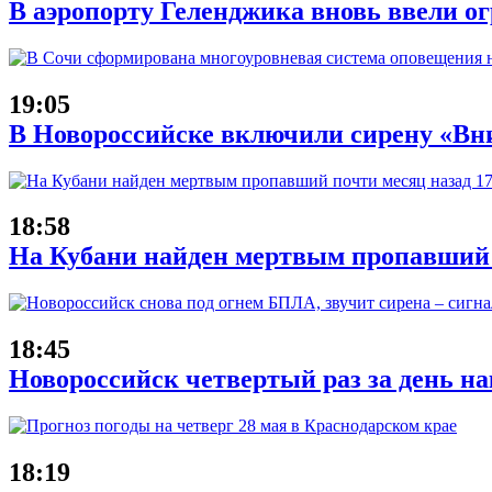
В аэропорту Геленджика вновь ввели ог
19:05
В Новороссийске включили сирену «Вни
18:58
На Кубани найден мертвым пропавший 
18:45
Новороссийск четвертый раз за день н
18:19