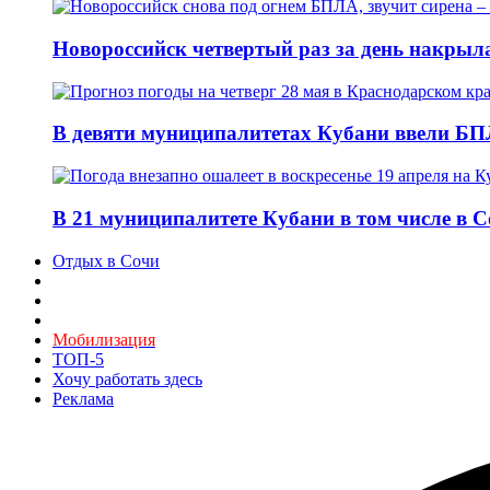
Новороссийск четвертый раз за день накрыл
В девяти муниципалитетах Кубани ввели БПЛ
В 21 муниципалитете Кубани в том числе в 
Отдых в Сочи
Мобилизация
ТОП-5
Хочу работать здесь
Реклама