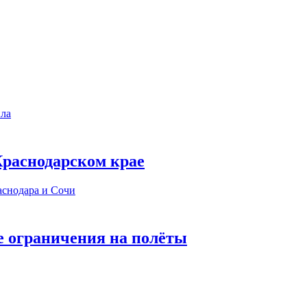
 Краснодарском крае
е ограничения на полёты