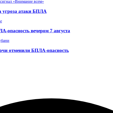
а угроза атаки БПЛА
А-опасность вечером 7 августа
Сочи отменили БПЛА-опасность