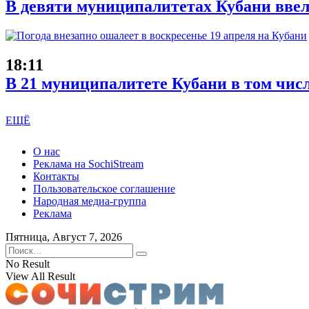
В девяти муниципалитетах Кубани ввел
18:11
В 21 муниципалитете Кубани в том чис
ЕЩЁ
О нас
Реклама на SochiStream
Контакты
Пользовательское соглашение
Народная медиа-группа
Реклама
Пятница, Август 7, 2026
No Result
View All Result