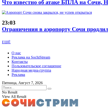
Что известно об атаке БПЛА на Сочи, Н
23:03
Ограничения в аэропорту Сочи продлил
ЕЩЁ
О нас
Реклама на SochiStream
Контакты
Пользовательское соглашение
Народная медиа-группа
Реклама
Пятница, Август 7, 2026
No Result
View All Result