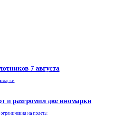
лотников 7 августа
т и разгромил две иномарки