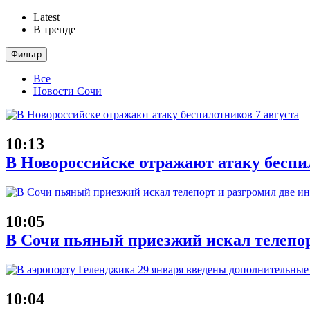
Latest
В тренде
Фильтр
Все
Новости Сочи
10:13
В Новороссийске отражают атаку беспи
10:05
В Сочи пьяный приезжий искал телепор
10:04