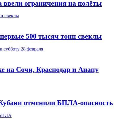
а ввели ограничения на полёты
 первые 500 тысяч тонн свеклы
ке на Сочи, Краснодар и Анапу
х Кубани отменили БПЛА-опасность