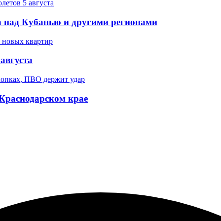
 над Кубанью и другими регионами
августа
 Краснодарском крае