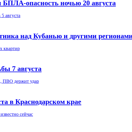
и БПЛА-опасность ночью 20 августа
тника над Кубанью и другими регионам
бы 7 августа
ста в Краснодарском крае