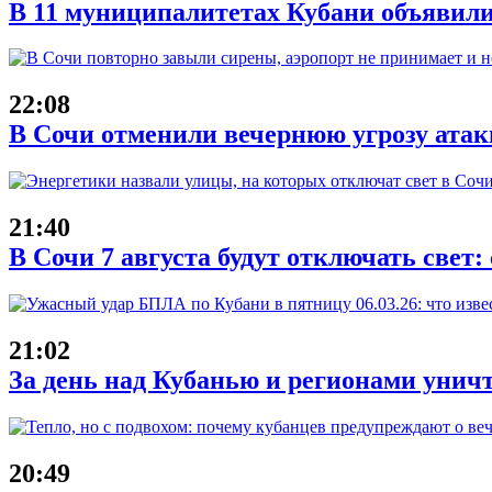
В 11 муниципалитетах Кубани объявили
22:08
В Сочи отменили вечернюю угрозу атак
21:40
В Сочи 7 августа будут отключать свет:
21:02
За день над Кубанью и регионами унич
20:49