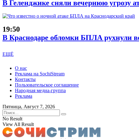
В Геленджике сняли вечернюю угрозу а
19:50
В Краснодаре обломки БПЛА рухнули во
ЕЩЁ
О нас
Реклама на SochiStream
Контакты
Пользовательское соглашение
Народная медиа-группа
Реклама
Пятница, Август 7, 2026
No Result
View All Result