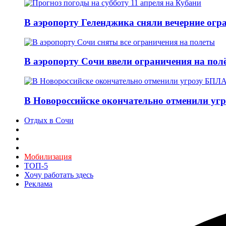
В аэропорту Геленджика сняли вечерние огра
В аэропорту Сочи ввели ограничения на пол
В Новороссийске окончательно отменили угр
Отдых в Сочи
Мобилизация
ТОП-5
Хочу работать здесь
Реклама